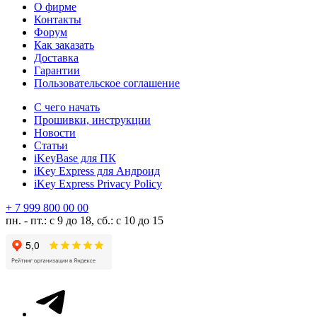
О фирме
Контакты
Форум
Как заказать
Доставка
Гарантии
Пользовательское соглашение
С чего начать
Прошивки, инструкции
Новости
Статьи
iKeyBase для ПК
iKey Express для Андроид
iKey Express Privacy Policy
+ 7 999 800 00 00
пн. - пт.: с 9 до 18, сб.: с 10 до 15