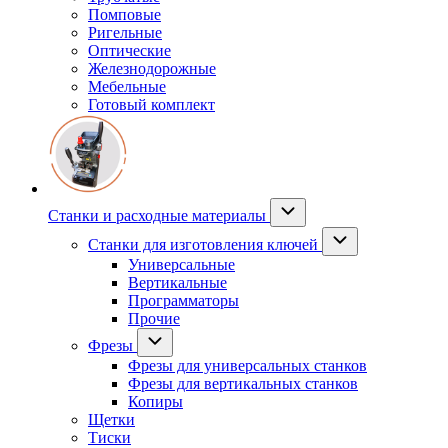
Помповые
Ригельные
Оптические
Железнодорожные
Мебельные
Готовый комплект
Станки и расходные материалы
Станки для изготовления ключей
Универсальные
Вертикальные
Программаторы
Прочие
Фрезы
Фрезы для универсальных станков
Фрезы для вертикальных станков
Копиры
Щетки
Тиски