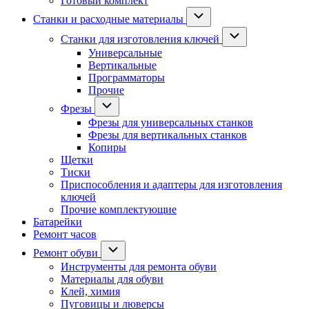
Готовый комплект
Станки и расходные материалы
Станки для изготовления ключей
Универсальные
Вертикальные
Программаторы
Прочие
Фрезы
Фрезы для универсальных станков
Фрезы для вертикальных станков
Копиры
Щетки
Тиски
Приспособления и адаптеры для изготовления
ключей
Прочие комплектующие
Батарейки
Ремонт часов
Ремонт обуви
Инструменты для ремонта обуви
Материалы для обуви
Клей, химия
Пуговицы и люверсы