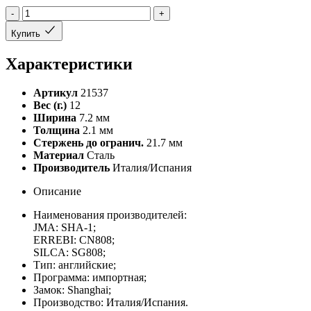
-
+
Купить
Характеристики
Артикул
21537
Вес (г.)
12
Ширина
7.2 мм
Толщина
2.1 мм
Стержень до огранич.
21.7 мм
Материал
Сталь
Производитель
Италия/Испания
Описание
Наименования производителей:
JMA: SHA-1;
ERREBI: CN808;
SILCA: SG808;
Тип: английские;
Программа: импортная;
Замок: Shanghai;
Производство: Италия/Испания.