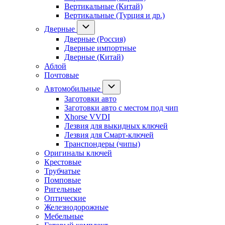
Вертикальные (Китай)
Вертикальные (Турция и др.)
Дверные
Дверные (Россия)
Дверные импортные
Дверные (Китай)
Аблой
Почтовые
Автомобильные
Заготовки авто
Заготовки авто с местом под чип
Xhorse VVDI
Лезвия для выкидных ключей
Лезвия для Смарт-ключей
Транспондеры (чипы)
Оригиналы ключей
Крестовые
Трубчатые
Помповые
Ригельные
Оптические
Железнодорожные
Мебельные