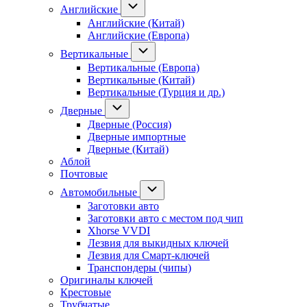
Английские
Английские (Китай)
Английские (Европа)
Вертикальные
Вертикальные (Европа)
Вертикальные (Китай)
Вертикальные (Турция и др.)
Дверные
Дверные (Россия)
Дверные импортные
Дверные (Китай)
Аблой
Почтовые
Автомобильные
Заготовки авто
Заготовки авто с местом под чип
Xhorse VVDI
Лезвия для выкидных ключей
Лезвия для Смарт-ключей
Транспондеры (чипы)
Оригиналы ключей
Крестовые
Трубчатые