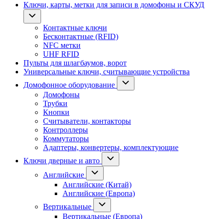
Ключи, карты, метки для записи в домофоны и СКУД
Контактные ключи
Бесконтактные (RFID)
NFC метки
UHF RFID
Пульты для шлагбаумов, ворот
Универсальные ключи, считывающие устройства
Домофонное оборудование
Домофоны
Трубки
Кнопки
Считыватели, контакторы
Контроллеры
Коммутаторы
Адаптеры, конвертеры, комплектующие
Ключи дверные и авто
Английские
Английские (Китай)
Английские (Европа)
Вертикальные
Вертикальные (Европа)