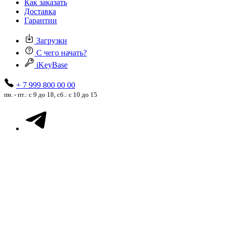
Как заказать
Доставка
Гарантии
Загрузки
С чего начать?
iKeyBase
+ 7 999 800 00 00
пн. - пт.: с 9 до 18, сб.: с 10 до 15