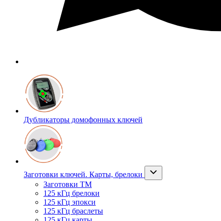
Дубликаторы домофонных ключей
Заготовки ключей. Карты, брелоки
Заготовки ТМ
125 кГц брелоки
125 кГц эпокси
125 кГц браслеты
125 кГц карты