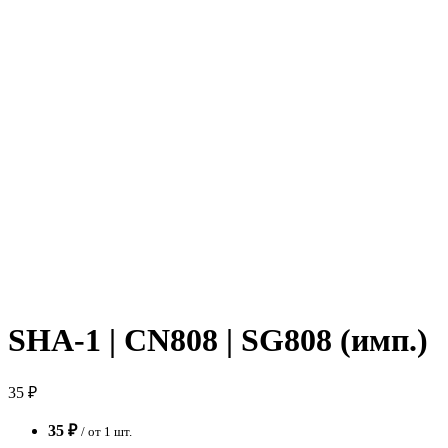
SHA-1 | CN808 | SG808 (имп.)
35 ₽
35 ₽
/ от 1 шт.