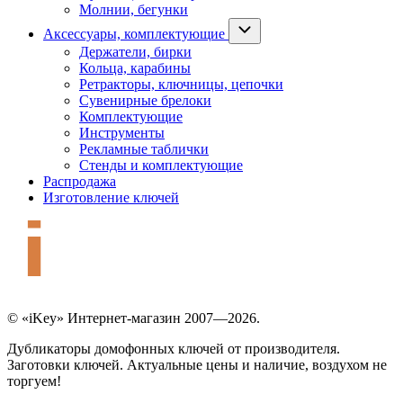
Молнии, бегунки
Аксессуары, комплектующие
Держатели, бирки
Кольца, карабины
Ретракторы, ключницы, цепочки
Сувенирные брелоки
Комплектующие
Инструменты
Рекламные таблички
Стенды и комплектующие
Распродажа
Изготовление ключей
© «iKey» Интернет-магазин 2007—2026.
Дубликаторы домофонных ключей от производителя.
Заготовки ключей. Актуальные цены и наличие, воздухом не
торгуем!