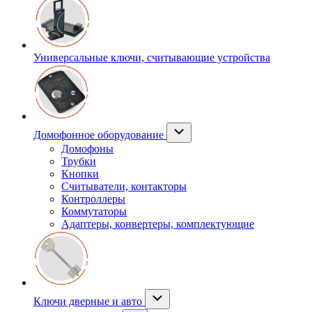
Универсальные ключи, считывающие устройства
Домофонное оборудование
Домофоны
Трубки
Кнопки
Считыватели, контакторы
Контроллеры
Коммутаторы
Адаптеры, конвертеры, комплектующие
Ключи дверные и авто