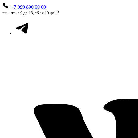
+ 7 999 800 00 00
пн. - пт.: с 9 до 18, сб.: с 10 до 15