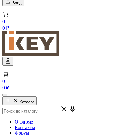
Вход
0
0 ₽
0
0 ₽
Каталог
О фирме
Контакты
Форум