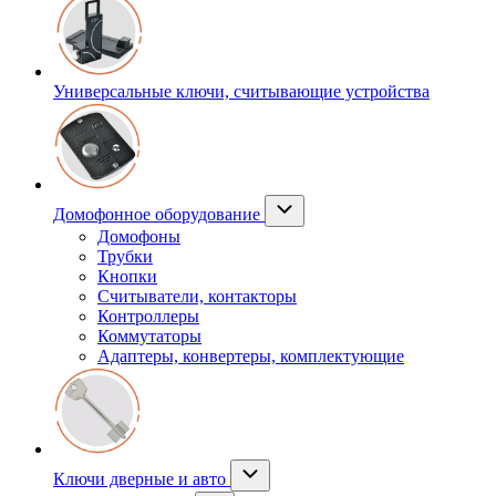
Универсальные ключи, считывающие устройства
Домофонное оборудование
Домофоны
Трубки
Кнопки
Считыватели, контакторы
Контроллеры
Коммутаторы
Адаптеры, конвертеры, комплектующие
Ключи дверные и авто