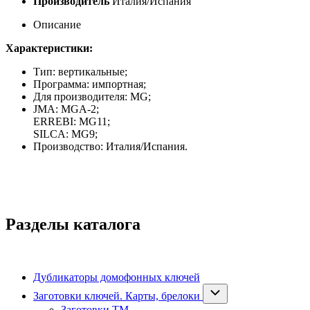
Производитель
Италия/Испания
Описание
Характеристики:
Тип: вертикальные;
Программа: импортная;
Для производителя: MG;
JMA: MGA-2;
ERREBI: MG11;
SILCA: MG9;
Производство: Италия/Испания.
Разделы каталога
Дубликаторы домофонных ключей
Заготовки ключей. Карты, брелоки
Заготовки ТМ