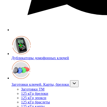
Дубликаторы домофонных ключей
Заготовки ключей. Карты, брелоки
Заготовки ТМ
125 кГц брелоки
125 кГц эпокси
125 кГц браслеты
125 кГц карты