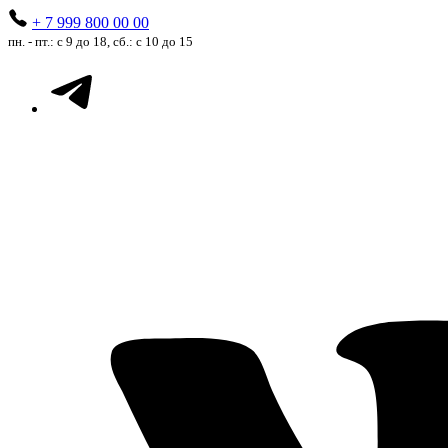
+ 7 999 800 00 00
пн. - пт.: с 9 до 18, сб.: с 10 до 15