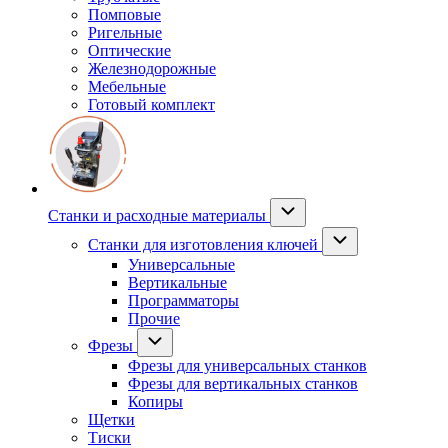
Помповые
Ригельные
Оптические
Железнодорожные
Мебельные
Готовый комплект
Станки и расходные материалы
Станки для изготовления ключей
Универсальные
Вертикальные
Программаторы
Прочие
Фрезы
Фрезы для универсальных станков
Фрезы для вертикальных станков
Копиры
Щетки
Тиски