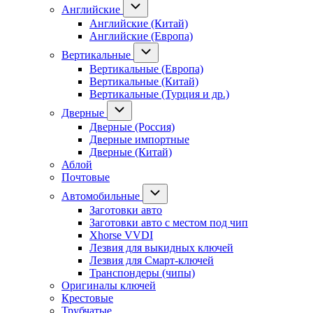
Английские
Английские (Китай)
Английские (Европа)
Вертикальные
Вертикальные (Европа)
Вертикальные (Китай)
Вертикальные (Турция и др.)
Дверные
Дверные (Россия)
Дверные импортные
Дверные (Китай)
Аблой
Почтовые
Автомобильные
Заготовки авто
Заготовки авто с местом под чип
Xhorse VVDI
Лезвия для выкидных ключей
Лезвия для Смарт-ключей
Транспондеры (чипы)
Оригиналы ключей
Крестовые
Трубчатые