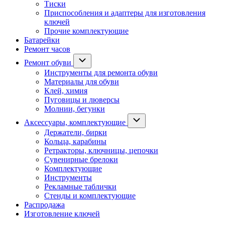
Тиски
Приспособления и адаптеры для изготовления
ключей
Прочие комплектующие
Батарейки
Ремонт часов
Ремонт обуви
Инструменты для ремонта обуви
Материалы для обуви
Клей, химия
Пуговицы и люверсы
Молнии, бегунки
Аксессуары, комплектующие
Держатели, бирки
Кольца, карабины
Ретракторы, ключницы, цепочки
Сувенирные брелоки
Комплектующие
Инструменты
Рекламные таблички
Стенды и комплектующие
Распродажа
Изготовление ключей