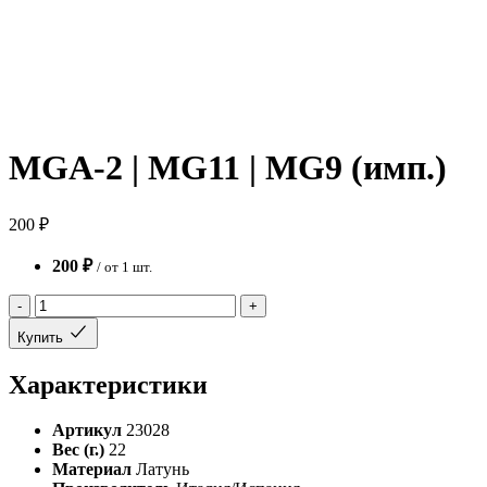
MGA-2 | MG11 | MG9 (имп.)
200 ₽
200 ₽
/ от 1 шт.
-
+
Купить
Характеристики
Артикул
23028
Вес (г.)
22
Материал
Латунь