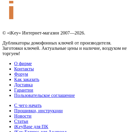
© «iKey» Интернет-магазин 2007—2026.
Дубликаторы домофонных ключей от производителя.
Заготовки ключей. Актуальные цены и наличие, воздухом не
торгуем!
О фирме
Контакты
Форум
Как заказать
Доставка
Гарантии
Пользовательское соглашение
С чего начать
Прошивки, инструкции
Новости
Статьи
iKeyBase для ПК
iKey Express для Андроид