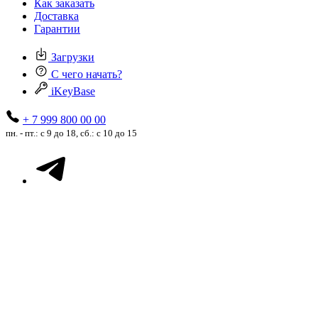
Как заказать
Доставка
Гарантии
Загрузки
С чего начать?
iKeyBase
+ 7 999 800 00 00
пн. - пт.: с 9 до 18, сб.: с 10 до 15