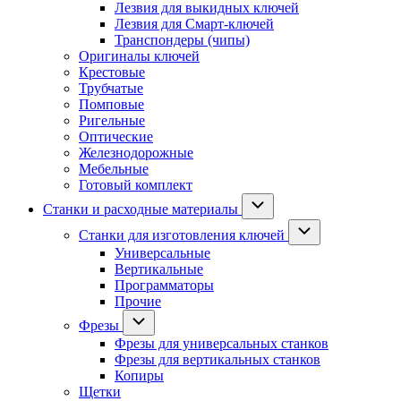
Лезвия для выкидных ключей
Лезвия для Смарт-ключей
Транспондеры (чипы)
Оригиналы ключей
Крестовые
Трубчатые
Помповые
Ригельные
Оптические
Железнодорожные
Мебельные
Готовый комплект
Станки и расходные материалы
Станки для изготовления ключей
Универсальные
Вертикальные
Программаторы
Прочие
Фрезы
Фрезы для универсальных станков
Фрезы для вертикальных станков
Копиры
Щетки