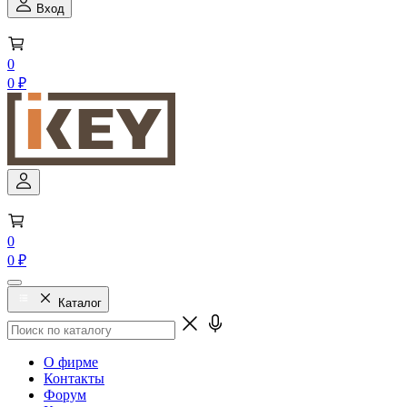
Вход
0
0 ₽
0
0 ₽
Каталог
О фирме
Контакты
Форум