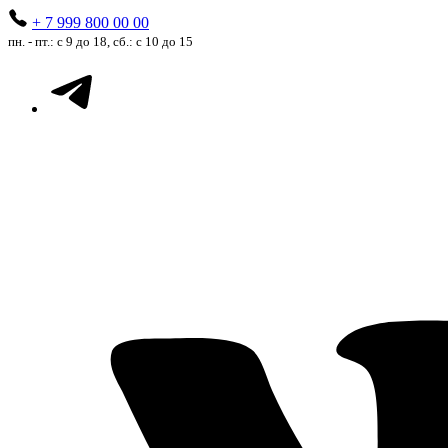
+ 7 999 800 00 00
пн. - пт.: с 9 до 18, сб.: с 10 до 15