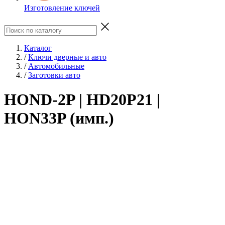
Изготовление ключей
Каталог
/
Ключи дверные и авто
/
Автомобильные
/
Заготовки авто
HOND-2P | HD20P21 |
HON33P (имп.)