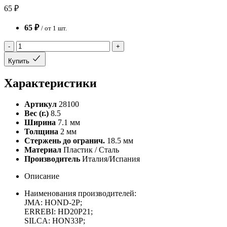
65 ₽
65 ₽
/ от 1 шт.
-
+
Купить
Характеристики
Артикул
28100
Вес (г.)
8.5
Ширина
7.1 мм
Толщина
2 мм
Стержень до огранич.
18.5 мм
Материал
Пластик / Сталь
Производитель
Италия/Испания
Описание
Наименования производителей:
JMA: HOND-2P;
ERREBI: HD20P21;
SILCA: HON33P;