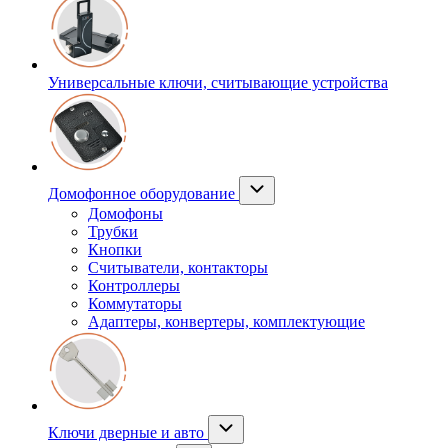
Универсальные ключи, считывающие устройства
Домофонное оборудование
Домофоны
Трубки
Кнопки
Считыватели, контакторы
Контроллеры
Коммутаторы
Адаптеры, конвертеры, комплектующие
Ключи дверные и авто