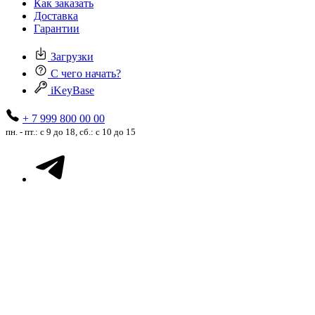
Как заказать
Доставка
Гарантии
Загрузки
С чего начать?
iKeyBase
+ 7 999 800 00 00
пн. - пт.: с 9 до 18, сб.: с 10 до 15