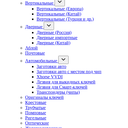
Вертикальные
Вертикальные (Европа)
Вертикальные (Китай)
Вертикальные (Турция и др.)
Дверные
Дверные (Россия)
Дверные импортные
Дверные (Китай)
Аблой
Почтовые
Автомобильные
Заготовки авто
Заготовки авто с местом под чип
Xhorse VVDI
Лезвия для выкидных ключей
Лезвия для Смарт-ключей
Транспондеры (чипы)
Оригиналы ключей
Крестовые
Трубчатые
Помповые
Ригельные
Оптические