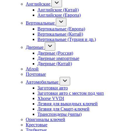
Английские
Английские (Китай)
Английские (Европа)
Вертикальные
Вертикальные (Европа)
Вертикальные (Китай)
Вертикальные (Турция и др.)
Дверные
Дверные (Россия)
Дверные импортные
Дверные (Китай)
Аблой
Почтовые
Автомобильные
Заготовки авто
Заготовки авто с местом под чип
Xhorse VVDI
Лезвия для выкидных ключей
Лезвия для Смарт-ключей
Транспондеры (чипы)
Оригиналы ключей
Крестовые
Трубчатые