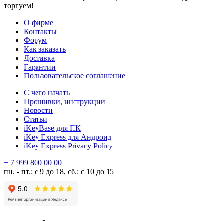
торгуем!
О фирме
Контакты
Форум
Как заказать
Доставка
Гарантии
Пользовательское соглашение
С чего начать
Прошивки, инструкции
Новости
Статьи
iKeyBase для ПК
iKey Express для Андроид
iKey Express Privacy Policy
+ 7 999 800 00 00
пн. - пт.: с 9 до 18, сб.: с 10 до 15