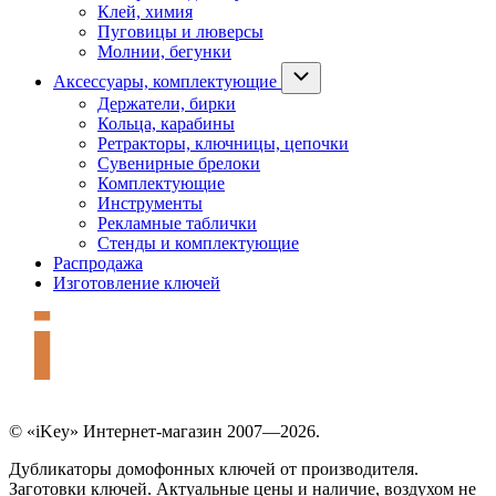
Клей, химия
Пуговицы и люверсы
Молнии, бегунки
Аксессуары, комплектующие
Держатели, бирки
Кольца, карабины
Ретракторы, ключницы, цепочки
Сувенирные брелоки
Комплектующие
Инструменты
Рекламные таблички
Стенды и комплектующие
Распродажа
Изготовление ключей
© «iKey» Интернет-магазин 2007—2026.
Дубликаторы домофонных ключей от производителя.
Заготовки ключей. Актуальные цены и наличие, воздухом не