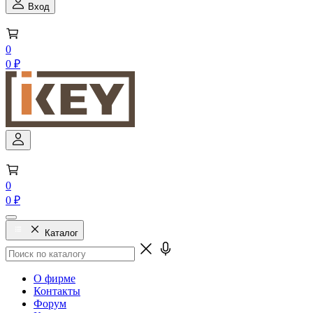
Вход
0
0 ₽
0
0 ₽
Каталог
О фирме
Контакты
Форум