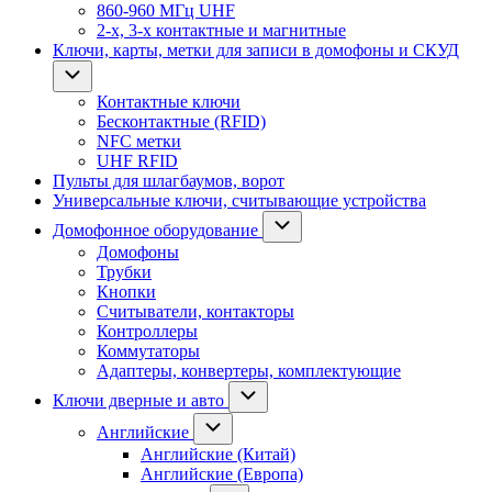
860-960 МГц UHF
2-х, 3-х контактные и магнитные
Ключи, карты, метки для записи в домофоны и СКУД
Контактные ключи
Бесконтактные (RFID)
NFC метки
UHF RFID
Пульты для шлагбаумов, ворот
Универсальные ключи, считывающие устройства
Домофонное оборудование
Домофоны
Трубки
Кнопки
Считыватели, контакторы
Контроллеры
Коммутаторы
Адаптеры, конвертеры, комплектующие
Ключи дверные и авто
Английские
Английские (Китай)
Английские (Европа)