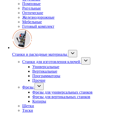
Помповые
Ригельные
Оптические
Железнодорожные
Мебельные
Готовый комплект
Станки и расходные материалы
Станки для изготовления ключей
Универсальные
Вертикальные
Программаторы
Прочие
Фрезы
Фрезы для универсальных станков
Фрезы для вертикальных станков
Копиры
Щетки
Тиски