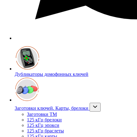
Дубликаторы домофонных ключей
Заготовки ключей. Карты, брелоки
Заготовки ТМ
125 кГц брелоки
125 кГц эпокси
125 кГц браслеты
125 кГц карты