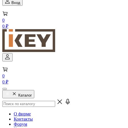
Вход
0
0 ₽
0
0 ₽
Каталог
О фирме
Контакты
Форум