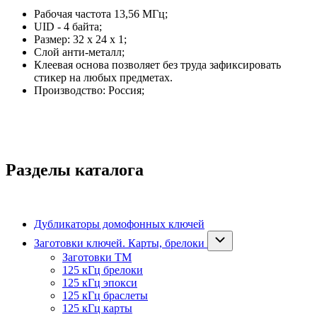
Рабочая частота 13,56 МГц;
UID - 4 байта;
Размер: 32 х 24 х 1;
Слой анти-металл;
Клеевая основа позволяет без труда зафиксировать
стикер на любых предметах.
Производство: Россия;
Разделы каталога
Дубликаторы домофонных ключей
Заготовки ключей. Карты, брелоки
Заготовки ТМ
125 кГц брелоки
125 кГц эпокси
125 кГц браслеты
125 кГц карты