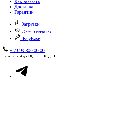
Как заказать
Доставка
Гарантии
Загрузки
С чего начать?
iKeyBase
+ 7 999 800 00 00
пн. - пт.: с 9 до 18, сб.: с 10 до 15