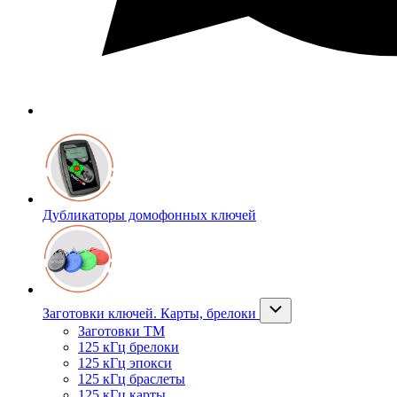
Дубликаторы домофонных ключей
Заготовки ключей. Карты, брелоки
Заготовки ТМ
125 кГц брелоки
125 кГц эпокси
125 кГц браслеты
125 кГц карты