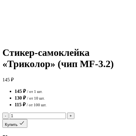
Стикер-самоклейка
«Триколор» (чип MF-3.2)
145 ₽
145 ₽
/ от 1 шт.
130 ₽
/ от 10 шт.
115 ₽
/ от 100 шт.
-
+
Купить