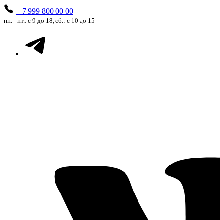
+ 7 999 800 00 00
пн. - пт.: с 9 до 18, сб.: с 10 до 15