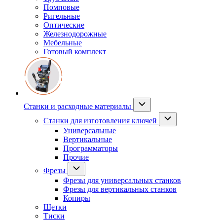
Помповые
Ригельные
Оптические
Железнодорожные
Мебельные
Готовый комплект
Станки и расходные материалы
Станки для изготовления ключей
Универсальные
Вертикальные
Программаторы
Прочие
Фрезы
Фрезы для универсальных станков
Фрезы для вертикальных станков
Копиры
Щетки
Тиски