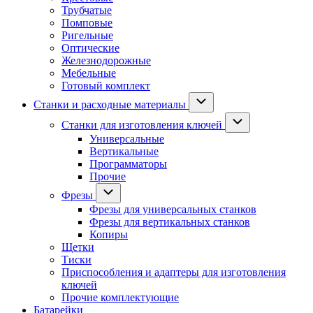
Трубчатые
Помповые
Ригельные
Оптические
Железнодорожные
Мебельные
Готовый комплект
Станки и расходные материалы
Станки для изготовления ключей
Универсальные
Вертикальные
Программаторы
Прочие
Фрезы
Фрезы для универсальных станков
Фрезы для вертикальных станков
Копиры
Щетки
Тиски
Приспособления и адаптеры для изготовления
ключей
Прочие комплектующие
Батарейки