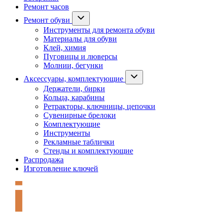
Ремонт часов
Ремонт обуви
Инструменты для ремонта обуви
Материалы для обуви
Клей, химия
Пуговицы и люверсы
Молнии, бегунки
Аксессуары, комплектующие
Держатели, бирки
Кольца, карабины
Ретракторы, ключницы, цепочки
Сувенирные брелоки
Комплектующие
Инструменты
Рекламные таблички
Стенды и комплектующие
Распродажа
Изготовление ключей