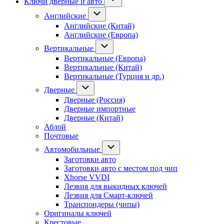
Ключи дверные и авто
Английские
Английские (Китай)
Английские (Европа)
Вертикальные
Вертикальные (Европа)
Вертикальные (Китай)
Вертикальные (Турция и др.)
Дверные
Дверные (Россия)
Дверные импортные
Дверные (Китай)
Аблой
Почтовые
Автомобильные
Заготовки авто
Заготовки авто с местом под чип
Xhorse VVDI
Лезвия для выкидных ключей
Лезвия для Смарт-ключей
Транспондеры (чипы)
Оригиналы ключей
Крестовые