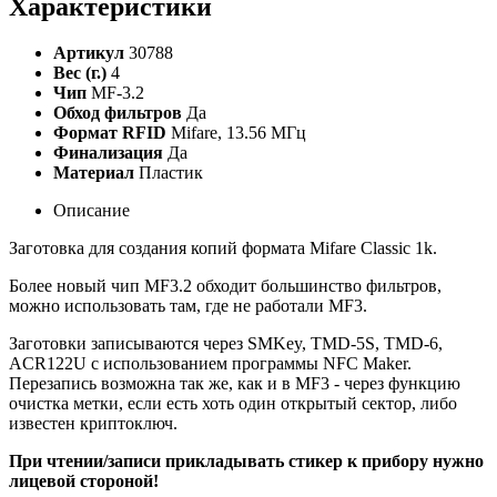
Характеристики
Артикул
30788
Вес (г.)
4
Чип
MF-3.2
Обход фильтров
Да
Формат RFID
Mifare, 13.56 МГц
Финализация
Да
Материал
Пластик
Описание
Заготовка для создания копий формата Mifare Classic 1k.
Более новый чип MF3.2 обходит большинство фильтров,
можно использовать там, где не работали MF3.
Заготовки записываются через SMKey, TMD-5S, TMD-6,
ACR122U с использованием программы NFC Maker.
Перезапись возможна так же, как и в MF3 - через функцию
очистка метки, если есть хоть один открытый сектор, либо
известен криптоключ.
При чтении/записи прикладывать стикер к прибору нужно
лицевой стороной!