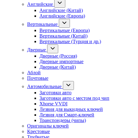
Английские
Английские (Китай)
Английские (Европа)
Вертикальные
Вертикальные (Европа)
Вертикальные (Китай)
Вертикальные (Турция и др.)
Дверные
Дверные (Россия)
Дверные импортные
Дверные (Китай)
Аблой
Почтовые
Автомобильные
Заготовки авто
Заготовки авто с местом под чип
Xhorse VVDI
Лезвия для выкидных ключей
Лезвия для Смарт-ключей
Транспондеры (чипы)
Оригиналы ключей
Крестовые
Трубчатые