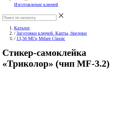
Изготовление ключей
Каталог
/
Заготовки ключей. Карты, брелоки
/
13,56 МГц Mifare Classic
Стикер-самоклейка
«Триколор» (чип MF-3.2)