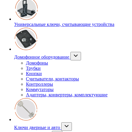
Универсальные ключи, считывающие устройства
Домофонное оборудование
Домофоны
Трубки
Кнопки
Считыватели, контакторы
Контроллеры
Коммутаторы
Адаптеры, конвертеры, комплектующие
Ключи дверные и авто