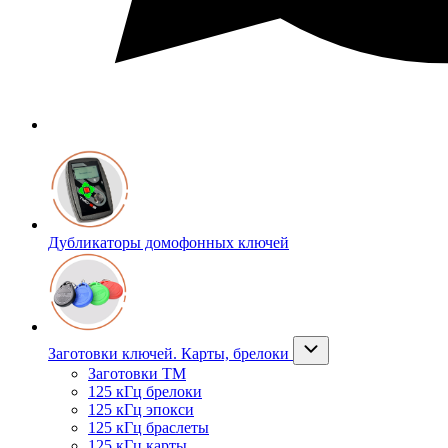
Дубликаторы домофонных ключей
Заготовки ключей. Карты, брелоки
Заготовки ТМ
125 кГц брелоки
125 кГц эпокси
125 кГц браслеты
125 кГц карты