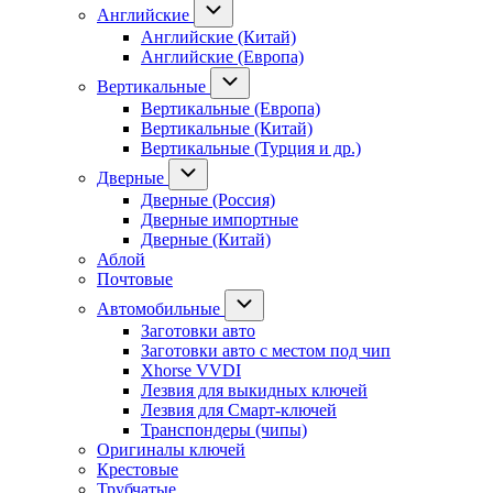
Английские
Английские (Китай)
Английские (Европа)
Вертикальные
Вертикальные (Европа)
Вертикальные (Китай)
Вертикальные (Турция и др.)
Дверные
Дверные (Россия)
Дверные импортные
Дверные (Китай)
Аблой
Почтовые
Автомобильные
Заготовки авто
Заготовки авто с местом под чип
Xhorse VVDI
Лезвия для выкидных ключей
Лезвия для Смарт-ключей
Транспондеры (чипы)
Оригиналы ключей
Крестовые
Трубчатые