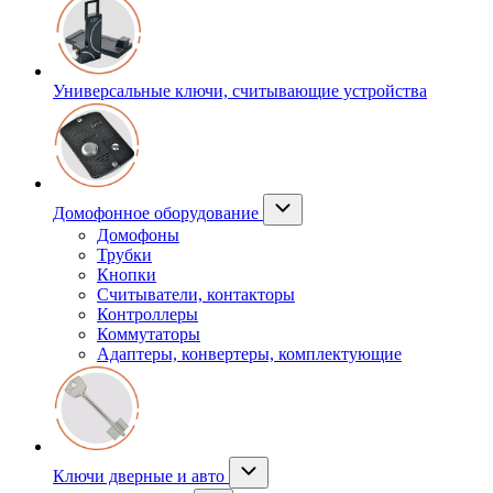
Универсальные ключи, считывающие устройства
Домофонное оборудование
Домофоны
Трубки
Кнопки
Считыватели, контакторы
Контроллеры
Коммутаторы
Адаптеры, конвертеры, комплектующие
Ключи дверные и авто