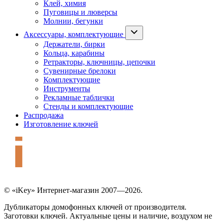
Клей, химия
Пуговицы и люверсы
Молнии, бегунки
Аксессуары, комплектующие
Держатели, бирки
Кольца, карабины
Ретракторы, ключницы, цепочки
Сувенирные брелоки
Комплектующие
Инструменты
Рекламные таблички
Стенды и комплектующие
Распродажа
Изготовление ключей
© «iKey» Интернет-магазин 2007—2026.
Дубликаторы домофонных ключей от производителя.
Заготовки ключей. Актуальные цены и наличие, воздухом не