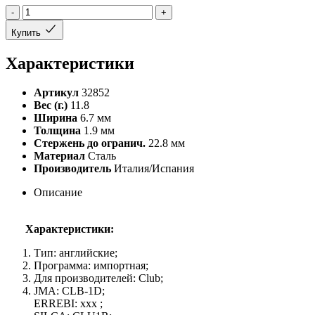
-
+
Купить
Характеристики
Артикул
32852
Вес (г.)
11.8
Ширина
6.7 мм
Толщина
1.9 мм
Стержень до огранич.
22.8 мм
Материал
Сталь
Производитель
Италия/Испания
Описание
Характеристики:
Тип: английские;
Программа: импортная;
Для производителей: Club;
JMA: CLB-1D;
ERREBI: xxx ;