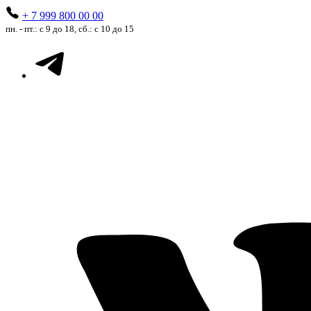
+ 7 999 800 00 00
пн. - пт.: с 9 до 18, сб.: с 10 до 15