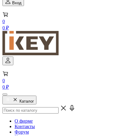
Вход
0
0 ₽
0
0 ₽
Каталог
О фирме
Контакты
Форум