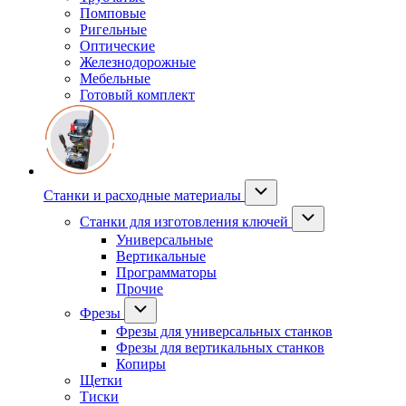
Помповые
Ригельные
Оптические
Железнодорожные
Мебельные
Готовый комплект
Станки и расходные материалы
Станки для изготовления ключей
Универсальные
Вертикальные
Программаторы
Прочие
Фрезы
Фрезы для универсальных станков
Фрезы для вертикальных станков
Копиры
Щетки
Тиски