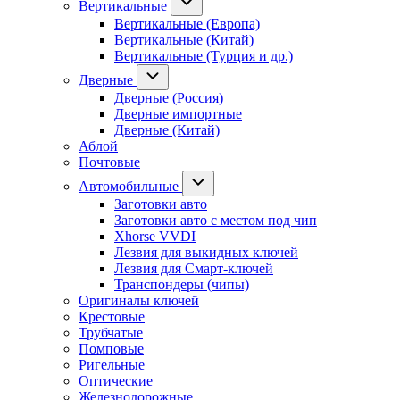
Вертикальные
Вертикальные (Европа)
Вертикальные (Китай)
Вертикальные (Турция и др.)
Дверные
Дверные (Россия)
Дверные импортные
Дверные (Китай)
Аблой
Почтовые
Автомобильные
Заготовки авто
Заготовки авто с местом под чип
Xhorse VVDI
Лезвия для выкидных ключей
Лезвия для Смарт-ключей
Транспондеры (чипы)
Оригиналы ключей
Крестовые
Трубчатые
Помповые
Ригельные
Оптические
Железнодорожные