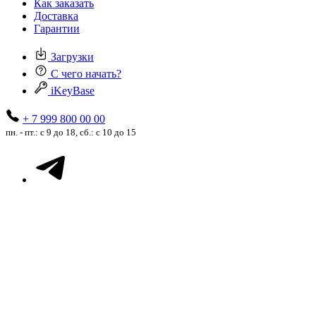
Как заказать
Доставка
Гарантии
Загрузки
С чего начать?
iKeyBase
+ 7 999 800 00 00
пн. - пт.: с 9 до 18, сб.: с 10 до 15