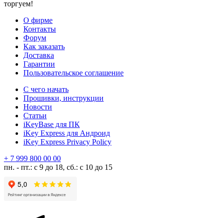
торгуем!
О фирме
Контакты
Форум
Как заказать
Доставка
Гарантии
Пользовательское соглашение
С чего начать
Прошивки, инструкции
Новости
Статьи
iKeyBase для ПК
iKey Express для Андроид
iKey Express Privacy Policy
+ 7 999 800 00 00
пн. - пт.: с 9 до 18, сб.: с 10 до 15