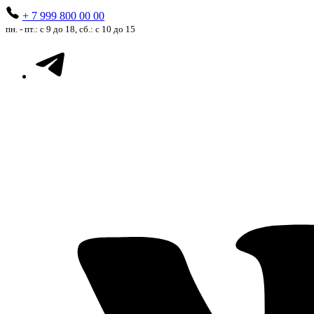
+ 7 999 800 00 00
пн. - пт.: с 9 до 18, сб.: с 10 до 15