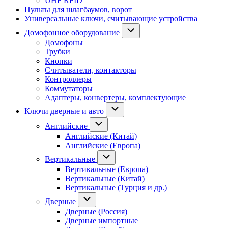
UHF RFID
Пульты для шлагбаумов, ворот
Универсальные ключи, считывающие устройства
Домофонное оборудование
Домофоны
Трубки
Кнопки
Считыватели, контакторы
Контроллеры
Коммутаторы
Адаптеры, конвертеры, комплектующие
Ключи дверные и авто
Английские
Английские (Китай)
Английские (Европа)
Вертикальные
Вертикальные (Европа)
Вертикальные (Китай)
Вертикальные (Турция и др.)
Дверные
Дверные (Россия)
Дверные импортные