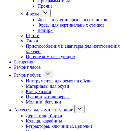
Программаторы
Прочие
Фрезы
Фрезы для универсальных станков
Фрезы для вертикальных станков
Копиры
Щетки
Тиски
Приспособления и адаптеры для изготовления
ключей
Прочие комплектующие
Батарейки
Ремонт часов
Ремонт обуви
Инструменты для ремонта обуви
Материалы для обуви
Клей, химия
Пуговицы и люверсы
Молнии, бегунки
Аксессуары, комплектующие
Держатели, бирки
Кольца, карабины
Ретракторы, ключницы, цепочки