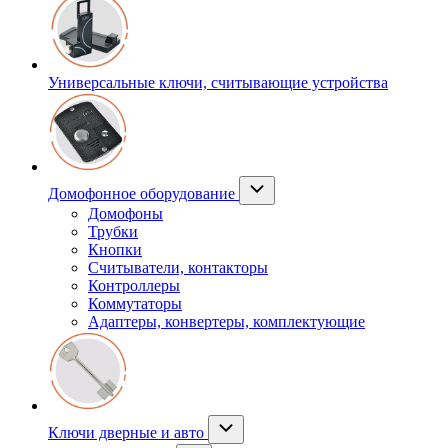
Универсальные ключи, считывающие устройства
Домофонное оборудование
Домофоны
Трубки
Кнопки
Считыватели, контакторы
Контроллеры
Коммутаторы
Адаптеры, конвертеры, комплектующие
Ключи дверные и авто