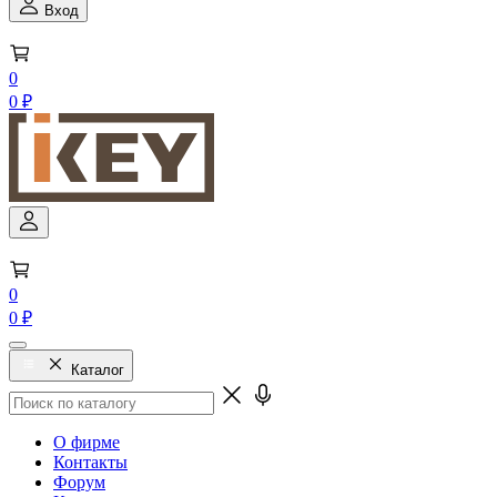
Вход
0
0 ₽
0
0 ₽
Каталог
О фирме
Контакты
Форум