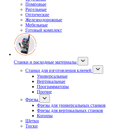
Помповые
Ригельные
Оптические
Железнодорожные
Мебельные
Готовый комплект
Станки и расходные материалы
Станки для изготовления ключей
Универсальные
Вертикальные
Программаторы
Прочие
Фрезы
Фрезы для универсальных станков
Фрезы для вертикальных станков
Копиры
Щетки
Тиски