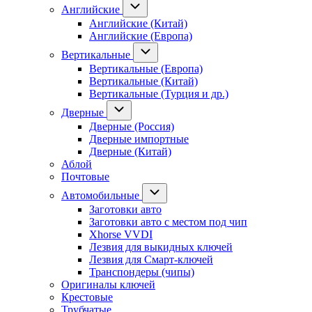
Английские
Английские (Китай)
Английские (Европа)
Вертикальные
Вертикальные (Европа)
Вертикальные (Китай)
Вертикальные (Турция и др.)
Дверные
Дверные (Россия)
Дверные импортные
Дверные (Китай)
Аблой
Почтовые
Автомобильные
Заготовки авто
Заготовки авто с местом под чип
Xhorse VVDI
Лезвия для выкидных ключей
Лезвия для Смарт-ключей
Транспондеры (чипы)
Оригиналы ключей
Крестовые
Трубчатые