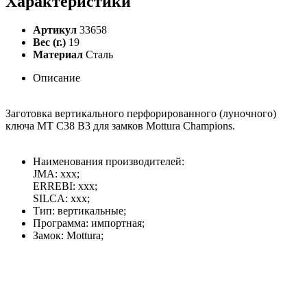
Характеристики
Артикул
33658
Вес (г.)
19
Материал
Сталь
Описание
Заготовка вертикального перфорированного (луночного)
ключа MT С38 B3 для замков Mottura Champions.
Наименования производителей:
JMA: xxx;
ERREBI: xxx;
SILCA: xxx;
Тип: вертикальные;
Программа: импортная;
Замок: Mottura;