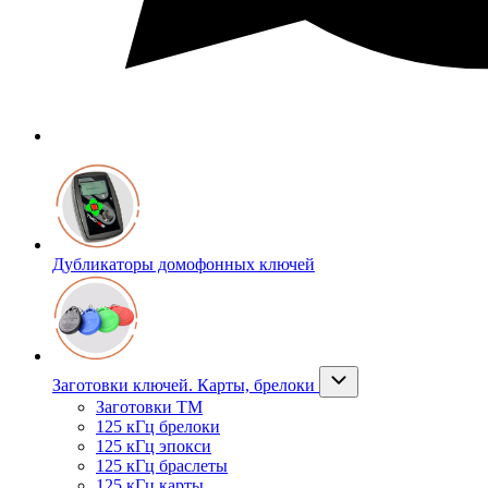
Дубликаторы домофонных ключей
Заготовки ключей. Карты, брелоки
Заготовки ТМ
125 кГц брелоки
125 кГц эпокси
125 кГц браслеты
125 кГц карты