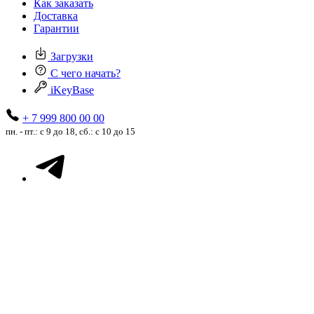
Как заказать
Доставка
Гарантии
Загрузки
С чего начать?
iKeyBase
+ 7 999 800 00 00
пн. - пт.: с 9 до 18, сб.: с 10 до 15