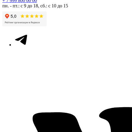
+ 7 999 800 00 00
пн. - пт.: с 9 до 18, сб.: с 10 до 15