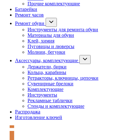
Прочие комплектующие
Батарейки
Ремонт часов
Ремонт обуви
Инструменты для ремонта обуви
Материалы для обуви
Клей, химия
Пуговицы и люверсы
Молнии, бегунки
Аксессуары, комплектующие
Держатели, бирки
Кольца, карабины
Ретракторы, ключницы, цепочки
Сувенирные брелоки
Комплектующие
Инструменты
Рекламные таблички
Стенды и комплектующие
Распродажа
Изготовление ключей