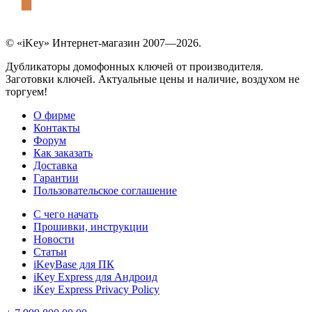
© «iKey» Интернет-магазин 2007—2026.
Дубликаторы домофонных ключей от производителя.
Заготовки ключей. Актуальные цены и наличие, воздухом не
торгуем!
О фирме
Контакты
Форум
Как заказать
Доставка
Гарантии
Пользовательское соглашение
С чего начать
Прошивки, инструкции
Новости
Статьи
iKeyBase для ПК
iKey Express для Андроид
iKey Express Privacy Policy