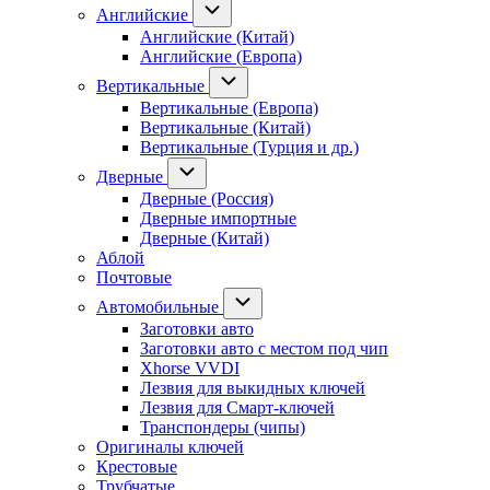
Английские
Английские (Китай)
Английские (Европа)
Вертикальные
Вертикальные (Европа)
Вертикальные (Китай)
Вертикальные (Турция и др.)
Дверные
Дверные (Россия)
Дверные импортные
Дверные (Китай)
Аблой
Почтовые
Автомобильные
Заготовки авто
Заготовки авто с местом под чип
Xhorse VVDI
Лезвия для выкидных ключей
Лезвия для Смарт-ключей
Транспондеры (чипы)
Оригиналы ключей
Крестовые
Трубчатые