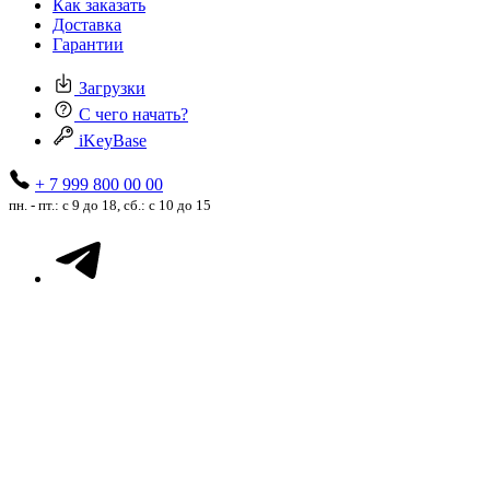
Как заказать
Доставка
Гарантии
Загрузки
С чего начать?
iKeyBase
+ 7 999 800 00 00
пн. - пт.: с 9 до 18, сб.: с 10 до 15