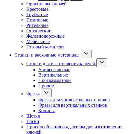
Оригиналы ключей
Крестовые
Трубчатые
Помповые
Ригельные
Оптические
Железнодорожные
Мебельные
Готовый комплект
Станки и расходные материалы
Станки для изготовления ключей
Универсальные
Вертикальные
Программаторы
Прочие
Фрезы
Фрезы для универсальных станков
Фрезы для вертикальных станков
Копиры
Щетки
Тиски
Приспособления и адаптеры для изготовления
ключей