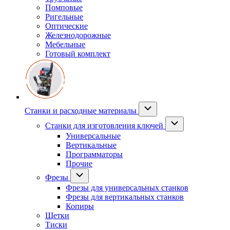
Помповые
Ригельные
Оптические
Железнодорожные
Мебельные
Готовый комплект
Станки и расходные материалы
Станки для изготовления ключей
Универсальные
Вертикальные
Программаторы
Прочие
Фрезы
Фрезы для универсальных станков
Фрезы для вертикальных станков
Копиры
Щетки
Тиски