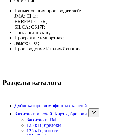
Описание
Наименования производителей:
JMA: CI-1i;
ERREBI: C17R;
SILCA: CS17R;
Тип: английские;
Программа: импортная;
Замок: Cisa;
Производство: Италия/Испания.
Разделы каталога
Дубликаторы домофонных ключей
Заготовки ключей. Карты, брелоки
Заготовки ТМ
125 кГц брелоки
125 кГц эпокси