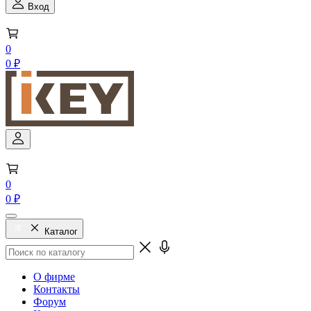
Вход
0
0 ₽
0
0 ₽
Каталог
О фирме
Контакты
Форум