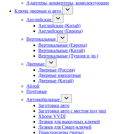
Адаптеры, конвертеры, комплектующие
Ключи дверные и авто
Английские
Английские (Китай)
Английские (Европа)
Вертикальные
Вертикальные (Европа)
Вертикальные (Китай)
Вертикальные (Турция и др.)
Дверные
Дверные (Россия)
Дверные импортные
Дверные (Китай)
Аблой
Почтовые
Автомобильные
Заготовки авто
Заготовки авто с местом под чип
Xhorse VVDI
Лезвия для выкидных ключей
Лезвия для Смарт-ключей
Транспондеры (чипы)