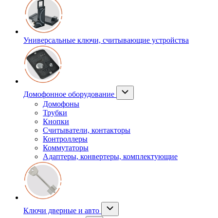
Универсальные ключи, считывающие устройства
Домофонное оборудование
Домофоны
Трубки
Кнопки
Считыватели, контакторы
Контроллеры
Коммутаторы
Адаптеры, конвертеры, комплектующие
Ключи дверные и авто