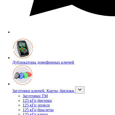
Дубликаторы домофонных ключей
Заготовки ключей. Карты, брелоки
Заготовки ТМ
125 кГц брелоки
125 кГц эпокси
125 кГц браслеты
125 кГц карты