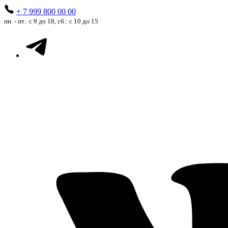
+ 7 999 800 00 00
пн. - пт.: с 9 до 18, сб.: с 10 до 15