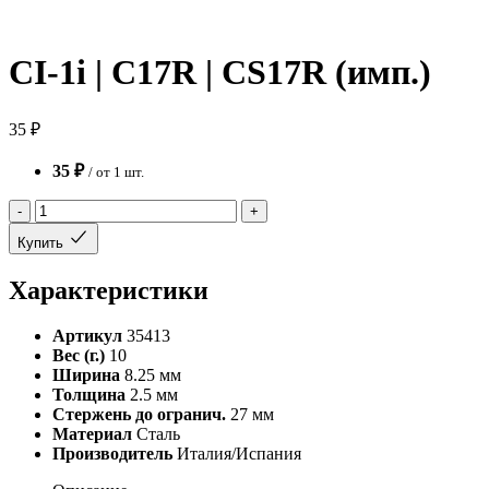
CI-1i | C17R | CS17R (имп.)
35 ₽
35 ₽
/ от 1 шт.
-
+
Купить
Характеристики
Артикул
35413
Вес (г.)
10
Ширина
8.25 мм
Толщина
2.5 мм
Стержень до огранич.
27 мм
Материал
Сталь
Производитель
Италия/Испания