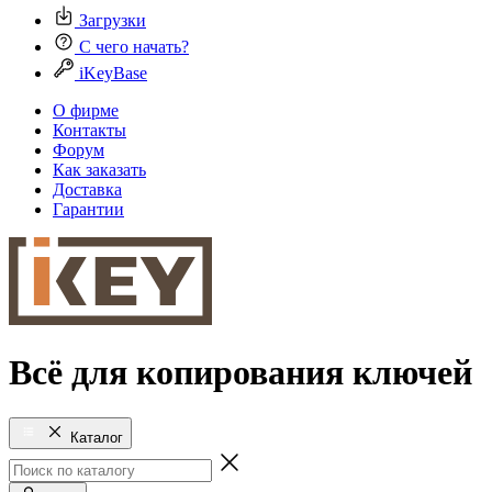
Загрузки
С чего начать?
iKeyBase
О фирме
Контакты
Форум
Как заказать
Доставка
Гарантии
Всё для копирования ключей
Каталог