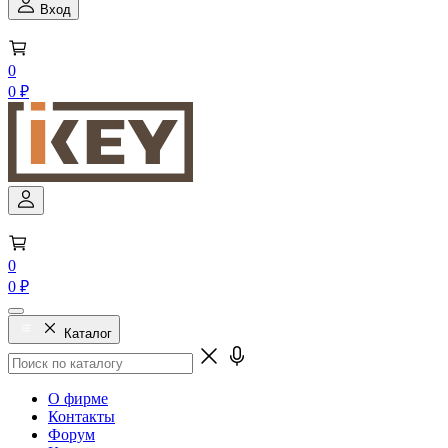
Вход
0
0 ₽
0
0 ₽
Каталог
О фирме
Контакты
Форум