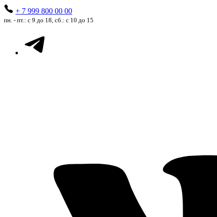
+ 7 999 800 00 00
пн. - пт.: с 9 до 18, сб.: с 10 до 15