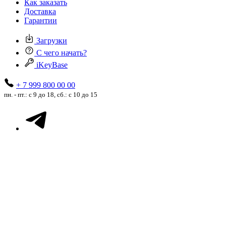
Как заказать
Доставка
Гарантии
Загрузки
С чего начать?
iKeyBase
+ 7 999 800 00 00
пн. - пт.: с 9 до 18, сб.: с 10 до 15