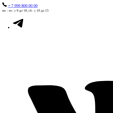
+ 7 999 800 00 00
пн. - пт.: с 9 до 18, сб.: с 10 до 15