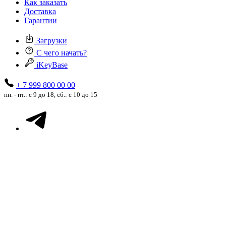
Как заказать
Доставка
Гарантии
Загрузки
С чего начать?
iKeyBase
+ 7 999 800 00 00
пн. - пт.: с 9 до 18, сб.: с 10 до 15