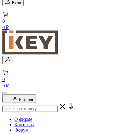
Вход
0
0 ₽
0
0 ₽
Каталог
О фирме
Контакты
Форум