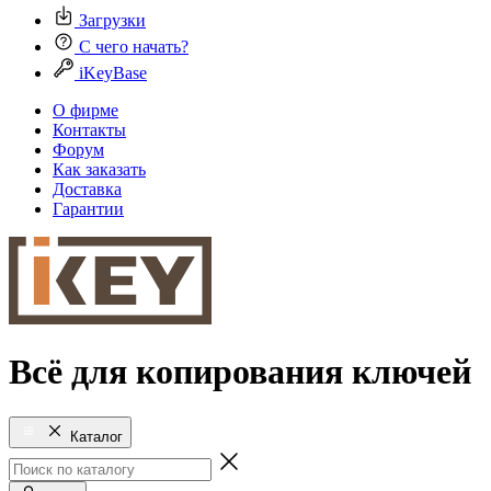
Загрузки
С чего начать?
iKeyBase
О фирме
Контакты
Форум
Как заказать
Доставка
Гарантии
Всё для копирования ключей
Каталог