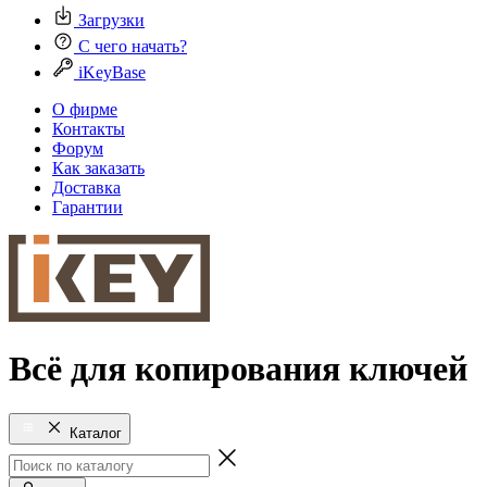
Загрузки
С чего начать?
iKeyBase
О фирме
Контакты
Форум
Как заказать
Доставка
Гарантии
Всё для копирования ключей
Каталог