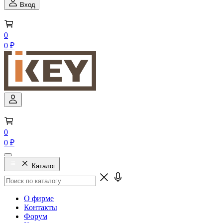
Вход
0
0 ₽
0
0 ₽
Каталог
О фирме
Контакты
Форум