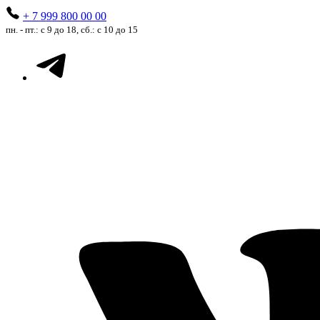
+ 7 999 800 00 00
пн. - пт.: с 9 до 18, сб.: с 10 до 15