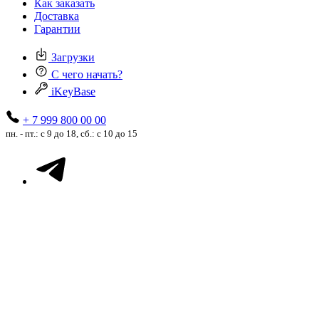
Как заказать
Доставка
Гарантии
Загрузки
С чего начать?
iKeyBase
+ 7 999 800 00 00
пн. - пт.: с 9 до 18, сб.: с 10 до 15