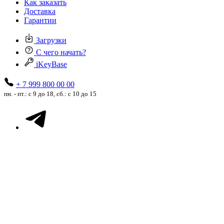
Как заказать
Доставка
Гарантии
Загрузки
С чего начать?
iKeyBase
+ 7 999 800 00 00
пн. - пт.: с 9 до 18, сб.: с 10 до 15