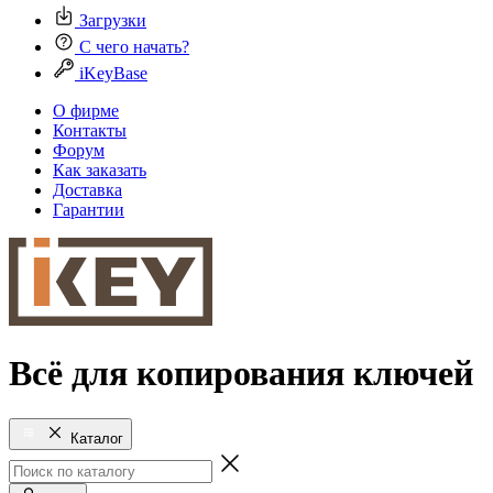
Загрузки
С чего начать?
iKeyBase
О фирме
Контакты
Форум
Как заказать
Доставка
Гарантии
Всё для копирования ключей
Каталог