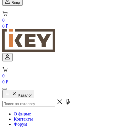
Вход
0
0 ₽
0
0 ₽
Каталог
О фирме
Контакты
Форум