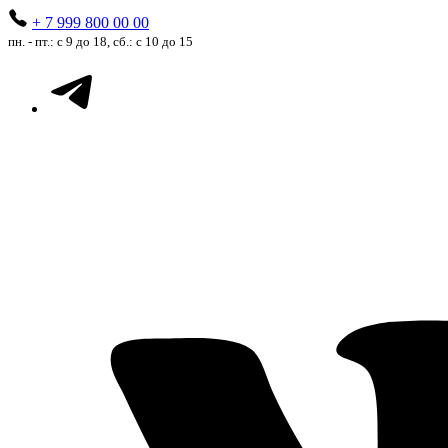
+ 7 999 800 00 00
пн. - пт.: с 9 до 18, сб.: с 10 до 15