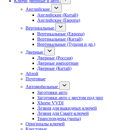
Ключи дверные и авто
Английские
Английские (Китай)
Английские (Европа)
Вертикальные
Вертикальные (Европа)
Вертикальные (Китай)
Вертикальные (Турция и др.)
Дверные
Дверные (Россия)
Дверные импортные
Дверные (Китай)
Аблой
Почтовые
Автомобильные
Заготовки авто
Заготовки авто с местом под чип
Xhorse VVDI
Лезвия для выкидных ключей
Лезвия для Смарт-ключей
Транспондеры (чипы)
Оригиналы ключей
Крестовые