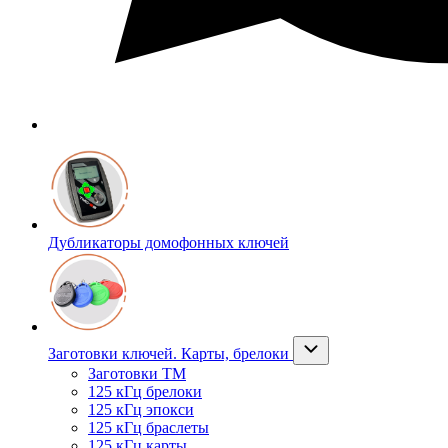
Дубликаторы домофонных ключей
Заготовки ключей. Карты, брелоки
Заготовки ТМ
125 кГц брелоки
125 кГц эпокси
125 кГц браслеты
125 кГц карты