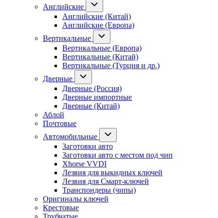
Английские
Английские (Китай)
Английские (Европа)
Вертикальные
Вертикальные (Европа)
Вертикальные (Китай)
Вертикальные (Турция и др.)
Дверные
Дверные (Россия)
Дверные импортные
Дверные (Китай)
Аблой
Почтовые
Автомобильные
Заготовки авто
Заготовки авто с местом под чип
Xhorse VVDI
Лезвия для выкидных ключей
Лезвия для Смарт-ключей
Транспондеры (чипы)
Оригиналы ключей
Крестовые
Трубчатые