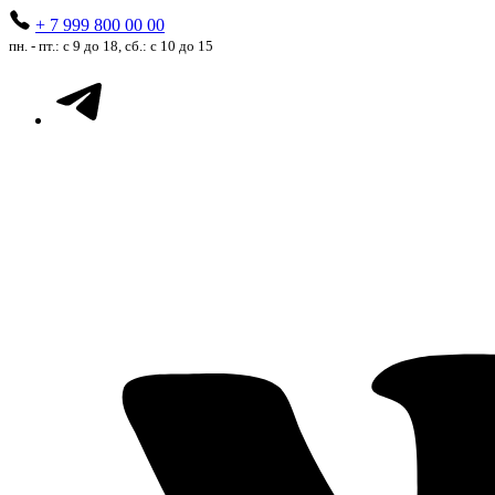
+ 7 999 800 00 00
пн. - пт.: с 9 до 18, сб.: с 10 до 15