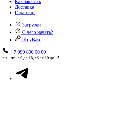
Как заказать
Доставка
Гарантии
Загрузки
С чего начать?
iKeyBase
+ 7 999 800 00 00
пн. - пт.: с 9 до 18, сб.: с 10 до 15