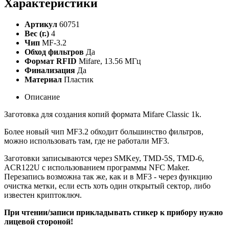
Характеристики
Артикул
60751
Вес (г.)
4
Чип
MF-3.2
Обход фильтров
Да
Формат RFID
Mifare, 13.56 МГц
Финализация
Да
Материал
Пластик
Описание
Заготовка для создания копий формата Mifare Classic 1k.
Более новый чип MF3.2 обходит большинство фильтров,
можно использовать там, где не работали MF3.
Заготовки записываются через SMKey, TMD-5S, TMD-6,
ACR122U с использованием программы NFC Maker.
Перезапись возможна так же, как и в MF3 - через функцию
очистка метки, если есть хоть один открытый сектор, либо
известен криптоключ.
При чтении/записи прикладывать стикер к прибору нужно
лицевой стороной!