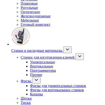
Помповые
Ригельные
Оптические
Железнодорожные
Мебельные
Готовый комплект
Станки и расходные материалы
Станки для изготовления ключей
Универсальные
Вертикальные
Программаторы
Прочие
Фрезы
Фрезы для универсальных станков
Фрезы для вертикальных станков
Копиры
Щетки
Тиски