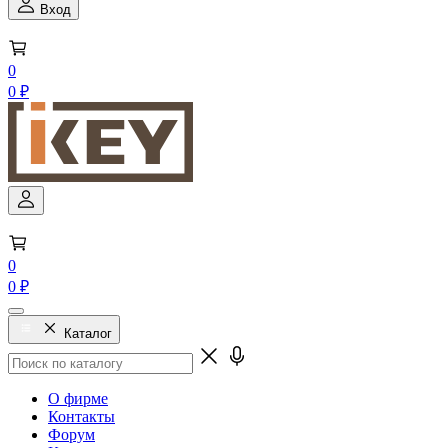
Вход
0
0 ₽
0
0 ₽
Каталог
О фирме
Контакты
Форум