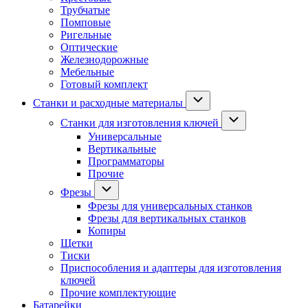
Трубчатые
Помповые
Ригельные
Оптические
Железнодорожные
Мебельные
Готовый комплект
Станки и расходные материалы
Станки для изготовления ключей
Универсальные
Вертикальные
Программаторы
Прочие
Фрезы
Фрезы для универсальных станков
Фрезы для вертикальных станков
Копиры
Щетки
Тиски
Приспособления и адаптеры для изготовления
ключей
Прочие комплектующие
Батарейки