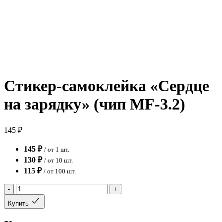
Стикер-самоклейка «Сердце
на зарядку» (чип MF-3.2)
145 ₽
145 ₽
/ от 1 шт.
130 ₽
/ от 10 шт.
115 ₽
/ от 100 шт.
-
+
Купить