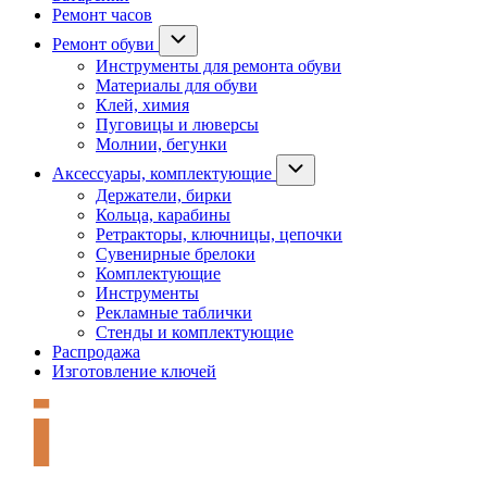
Ремонт часов
Ремонт обуви
Инструменты для ремонта обуви
Материалы для обуви
Клей, химия
Пуговицы и люверсы
Молнии, бегунки
Аксессуары, комплектующие
Держатели, бирки
Кольца, карабины
Ретракторы, ключницы, цепочки
Сувенирные брелоки
Комплектующие
Инструменты
Рекламные таблички
Стенды и комплектующие
Распродажа
Изготовление ключей