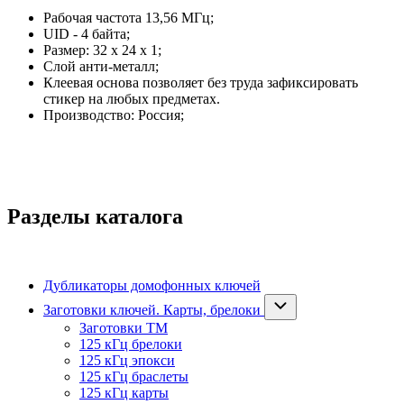
Рабочая частота 13,56 МГц;
UID - 4 байта;
Размер: 32 х 24 х 1;
Слой анти-металл;
Клеевая основа позволяет без труда зафиксировать
стикер на любых предметах.
Производство: Россия;
Разделы каталога
Дубликаторы домофонных ключей
Заготовки ключей. Карты, брелоки
Заготовки ТМ
125 кГц брелоки
125 кГц эпокси
125 кГц браслеты
125 кГц карты