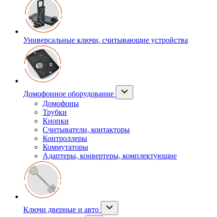
Универсальные ключи, считывающие устройства
Домофонное оборудование
Домофоны
Трубки
Кнопки
Считыватели, контакторы
Контроллеры
Коммутаторы
Адаптеры, конвертеры, комплектующие
Ключи дверные и авто