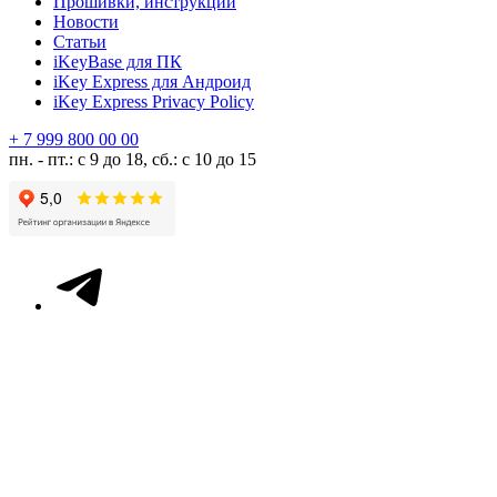
Прошивки, инструкции
Новости
Статьи
iKeyBase для ПК
iKey Express для Андроид
iKey Express Privacy Policy
+ 7 999 800 00 00
пн. - пт.: с 9 до 18, сб.: с 10 до 15