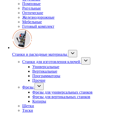
Помповые
Ригельные
Оптические
Железнодорожные
Мебельные
Готовый комплект
Станки и расходные материалы
Станки для изготовления ключей
Универсальные
Вертикальные
Программаторы
Прочие
Фрезы
Фрезы для универсальных станков
Фрезы для вертикальных станков
Копиры
Щетки
Тиски