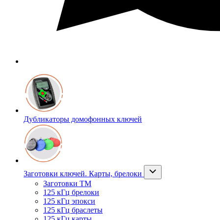
Дубликаторы домофонных ключей
Заготовки ключей. Карты, брелоки
Заготовки ТМ
125 кГц брелоки
125 кГц эпокси
125 кГц браслеты
125 кГц карты