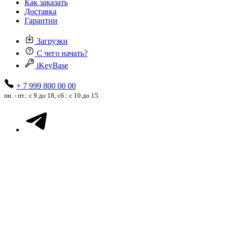
Как заказать
Доставка
Гарантии
Загрузки
С чего начать?
iKeyBase
+ 7 999 800 00 00
пн. - пт.: с 9 до 18, сб.: с 10 до 15