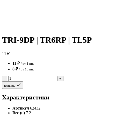
TRI-9DP | TR6RP | TL5P
11 ₽
11 ₽
/ от 1 шт.
8 ₽
/ от 10 шт.
-
+
Купить
Характеристики
Артикул
62432
Вес (г.)
7.2