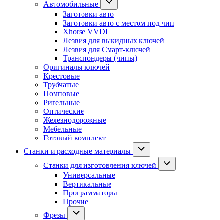
Автомобильные
Заготовки авто
Заготовки авто с местом под чип
Xhorse VVDI
Лезвия для выкидных ключей
Лезвия для Смарт-ключей
Транспондеры (чипы)
Оригиналы ключей
Крестовые
Трубчатые
Помповые
Ригельные
Оптические
Железнодорожные
Мебельные
Готовый комплект
Станки и расходные материалы
Станки для изготовления ключей
Универсальные
Вертикальные
Программаторы
Прочие
Фрезы