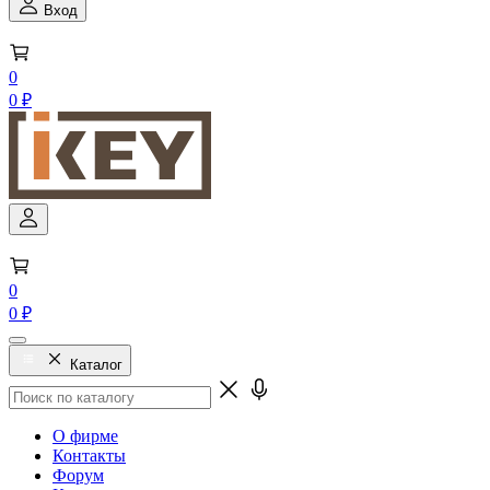
Вход
0
0 ₽
0
0 ₽
Каталог
О фирме
Контакты
Форум