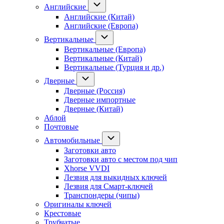
Английские
Английские (Китай)
Английские (Европа)
Вертикальные
Вертикальные (Европа)
Вертикальные (Китай)
Вертикальные (Турция и др.)
Дверные
Дверные (Россия)
Дверные импортные
Дверные (Китай)
Аблой
Почтовые
Автомобильные
Заготовки авто
Заготовки авто с местом под чип
Xhorse VVDI
Лезвия для выкидных ключей
Лезвия для Смарт-ключей
Транспондеры (чипы)
Оригиналы ключей
Крестовые
Трубчатые