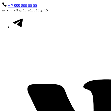
+ 7 999 800 00 00
пн. - пт.: с 9 до 18, сб.: с 10 до 15