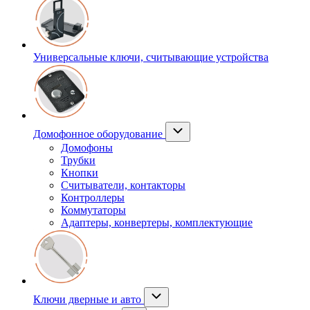
Универсальные ключи, считывающие устройства
Домофонное оборудование
Домофоны
Трубки
Кнопки
Считыватели, контакторы
Контроллеры
Коммутаторы
Адаптеры, конвертеры, комплектующие
Ключи дверные и авто