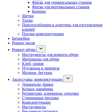
Фрезы для универсальных станков
Фрезы для вертикальных станков
Копиры
Щетки
Тиски
Приспособления и адаптеры для изготовления
ключей
Прочие комплектующие
Батарейки
Ремонт часов
Ремонт обуви
Инструменты для ремонта обуви
Материалы для обуви
Клей, химия
Пуговицы и люверсы
Молнии, бегунки
Аксессуары, комплектующие
Держатели, бирки
Кольца, карабины
Ретракторы, ключницы, цепочки
Сувенирные брелоки
Комплектующие
Инструменты
Рекламные таблички