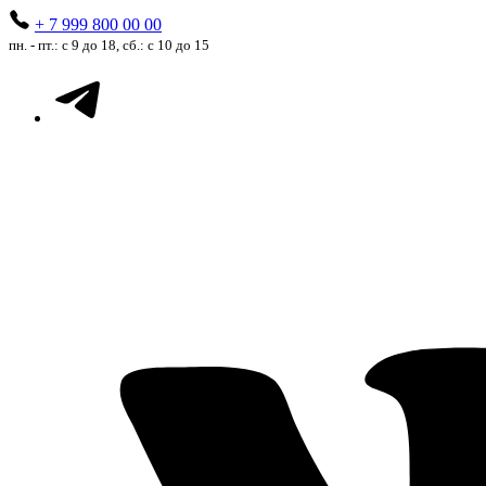
+ 7 999 800 00 00
пн. - пт.: с 9 до 18, сб.: с 10 до 15