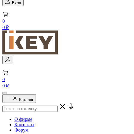
Вход
0
0 ₽
0
0 ₽
Каталог
О фирме
Контакты
Форум