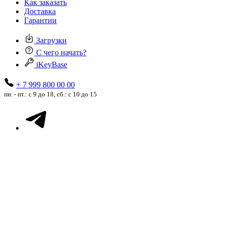
Как заказать
Доставка
Гарантии
Загрузки
С чего начать?
iKeyBase
+ 7 999 800 00 00
пн. - пт.: с 9 до 18, сб.: с 10 до 15