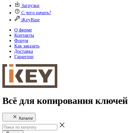
Загрузки
С чего начать?
iKeyBase
О фирме
Контакты
Форум
Как заказать
Доставка
Гарантии
Всё для копирования ключей
Каталог