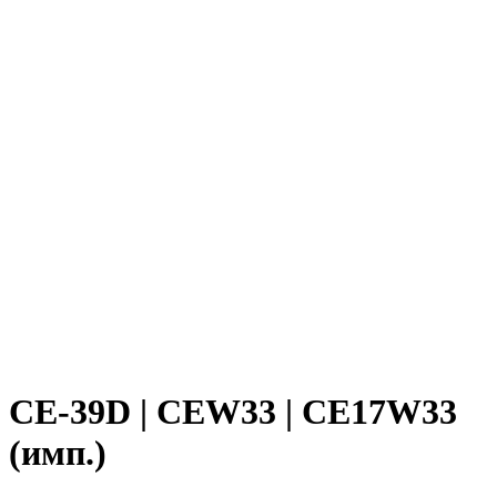
CE-39D | CEW33 | CE17W33
(имп.)