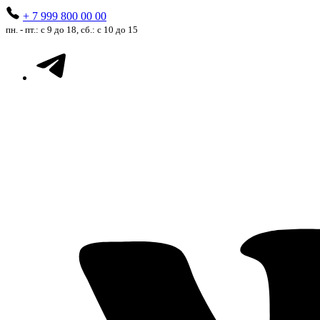
+ 7 999 800 00 00
пн. - пт.: с 9 до 18, сб.: с 10 до 15