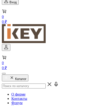
Вход
0
0 ₽
0
0 ₽
Каталог
О фирме
Контакты
Форум