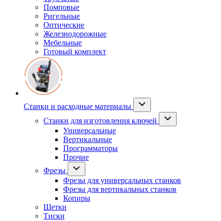
Помповые
Ригельные
Оптические
Железнодорожные
Мебельные
Готовый комплект
Станки и расходные материалы
Станки для изготовления ключей
Универсальные
Вертикальные
Программаторы
Прочие
Фрезы
Фрезы для универсальных станков
Фрезы для вертикальных станков
Копиры
Щетки
Тиски