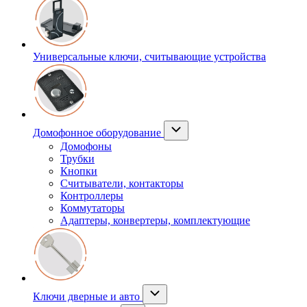
Универсальные ключи, считывающие устройства
Домофонное оборудование
Домофоны
Трубки
Кнопки
Считыватели, контакторы
Контроллеры
Коммутаторы
Адаптеры, конвертеры, комплектующие
Ключи дверные и авто