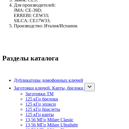
Для производителей:
JMA: CE-39D;
ERREBI: CEW33;
SILCA: CE17W33;
Производство: Италия/Испания.
Разделы каталога
Дубликаторы домофонных ключей
Заготовки ключей. Карты, брелоки
Заготовки ТМ
125 кГц брелоки
125 кГц эпокси
125 кГц браслеты
125 кГц карты
13,56 МГц Mifare Classic
13,56 МГц Mifare Ultralight