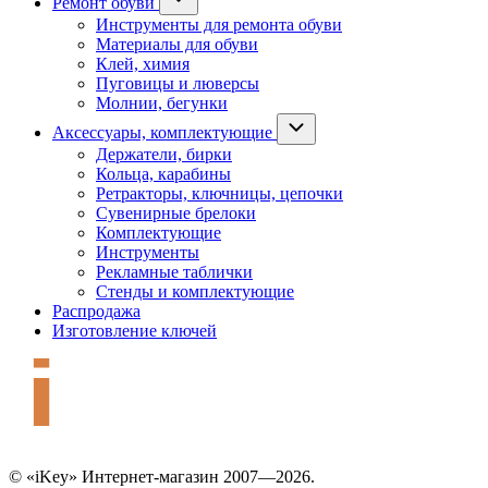
Ремонт обуви
Инструменты для ремонта обуви
Материалы для обуви
Клей, химия
Пуговицы и люверсы
Молнии, бегунки
Аксессуары, комплектующие
Держатели, бирки
Кольца, карабины
Ретракторы, ключницы, цепочки
Сувенирные брелоки
Комплектующие
Инструменты
Рекламные таблички
Стенды и комплектующие
Распродажа
Изготовление ключей
© «iKey» Интернет-магазин 2007—2026.