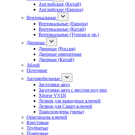
Английские (Китай)
Английские (Европа)
Вертикальные
Вертикальные (Европа)
Вертикальные (Китай)
Вертикальные (Турция и др.)
Дверные
Дверные (Россия)
Дверные импортные
Дверные (Китай)
Аблой
Почтовые
Автомобильные
Заготовки авто
Заготовки авто с местом под чип
Xhorse VVDI
Лезвия для выкидных ключей
Лезвия для Смарт-ключей
Транспондеры (чипы)
Оригиналы ключей
Крестовые
Трубчатые
Помповые