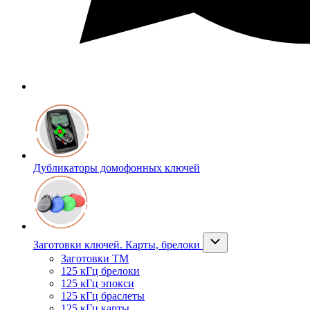
Дубликаторы домофонных ключей
Заготовки ключей. Карты, брелоки
Заготовки ТМ
125 кГц брелоки
125 кГц эпокси
125 кГц браслеты
125 кГц карты