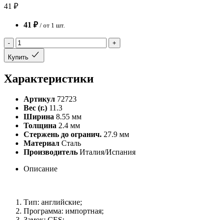
41 ₽
41 ₽
/ от 1 шт.
-
+
Купить
Характеристики
Артикул
72723
Вес (г.)
11.3
Ширина
8.55 мм
Толщина
2.4 мм
Стержень до огранич.
27.9 мм
Материал
Сталь
Производитель
Италия/Испания
Описание
Тип: английские;
Программа: импортная;
Замок: CES;