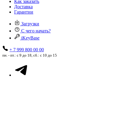
Как заказать
Доставка
Гарантии
Загрузки
С чего начать?
iKeyBase
+ 7 999 800 00 00
пн. - пт.: с 9 до 18, сб.: с 10 до 15