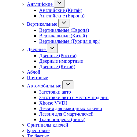
Английские
Английские (Китай)
Английские (Европа)
Вертикальные
Вертикальные (Европа)
Вертикальные (Китай)
Вертикальные (Турция и др.)
Дверные
Дверные (Россия)
Дверные импортные
Дверные (Китай)
Аблой
Почтовые
Автомобильные
Заготовки авто
Заготовки авто с местом под чип
Xhorse VVDI
Лезвия для выкидных ключей
Лезвия для Смарт-ключей
Транспондеры (чипы)
Оригиналы ключей
Крестовые
Трубчатые