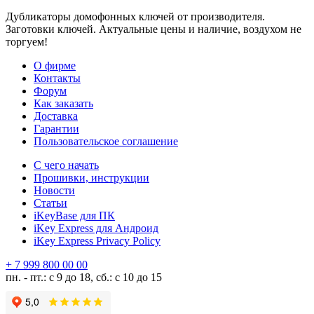
Дубликаторы домофонных ключей от производителя.
Заготовки ключей. Актуальные цены и наличие, воздухом не
торгуем!
О фирме
Контакты
Форум
Как заказать
Доставка
Гарантии
Пользовательское соглашение
С чего начать
Прошивки, инструкции
Новости
Статьи
iKeyBase для ПК
iKey Express для Андроид
iKey Express Privacy Policy
+ 7 999 800 00 00
пн. - пт.: с 9 до 18, сб.: с 10 до 15