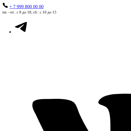
+ 7 999 800 00 00
пн. - пт.: с 9 до 18, сб.: с 10 до 15