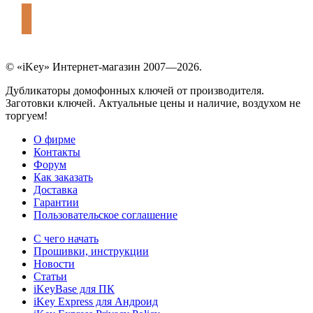
© «iKey» Интернет-магазин 2007—2026.
Дубликаторы домофонных ключей от производителя.
Заготовки ключей. Актуальные цены и наличие, воздухом не
торгуем!
О фирме
Контакты
Форум
Как заказать
Доставка
Гарантии
Пользовательское соглашение
С чего начать
Прошивки, инструкции
Новости
Статьи
iKeyBase для ПК
iKey Express для Андроид