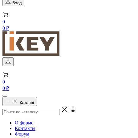
Вход
0
0 ₽
0
0 ₽
Каталог
О фирме
Контакты
Форум