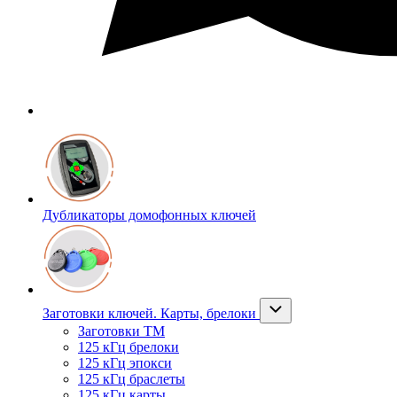
Дубликаторы домофонных ключей
Заготовки ключей. Карты, брелоки
Заготовки ТМ
125 кГц брелоки
125 кГц эпокси
125 кГц браслеты
125 кГц карты