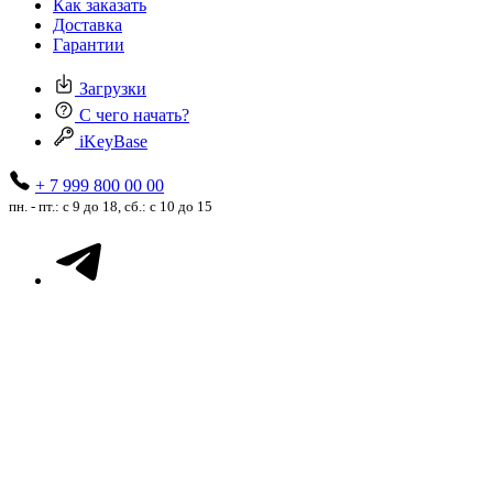
Как заказать
Доставка
Гарантии
Загрузки
С чего начать?
iKeyBase
+ 7 999 800 00 00
пн. - пт.: с 9 до 18, сб.: с 10 до 15