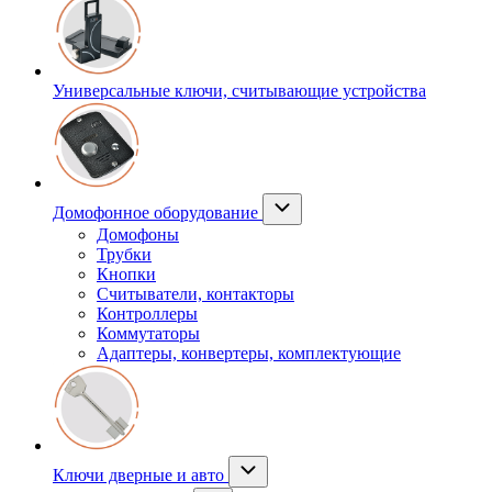
Универсальные ключи, считывающие устройства
Домофонное оборудование
Домофоны
Трубки
Кнопки
Считыватели, контакторы
Контроллеры
Коммутаторы
Адаптеры, конвертеры, комплектующие
Ключи дверные и авто