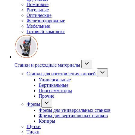
Помповые
Ригельные
Оптические
Железнодорожные
Мебельные
Готовый комплект
Станки и расходные материалы
Станки для изготовления ключей
Универсальные
Вертикальные
Программаторы
Прочие
Фрезы
Фрезы для универсальных станков
Фрезы для вертикальных станков
Копиры
Щетки
Тиски