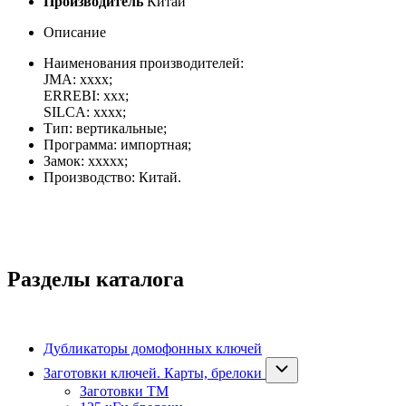
Производитель
Китай
Описание
Наименования производителей:
JMA:
xxxx
;
ERREBI:
xxx
;
SILCA:
xxxx
;
Тип: вертикальные;
Программа: импортная;
Замок: xxxxx;
Производство: Китай.
Разделы каталога
Дубликаторы домофонных ключей
Заготовки ключей. Карты, брелоки
Заготовки ТМ