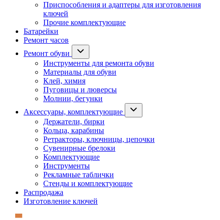
Приспособления и адаптеры для изготовления
ключей
Прочие комплектующие
Батарейки
Ремонт часов
Ремонт обуви
Инструменты для ремонта обуви
Материалы для обуви
Клей, химия
Пуговицы и люверсы
Молнии, бегунки
Аксессуары, комплектующие
Держатели, бирки
Кольца, карабины
Ретракторы, ключницы, цепочки
Сувенирные брелоки
Комплектующие
Инструменты
Рекламные таблички
Стенды и комплектующие
Распродажа
Изготовление ключей