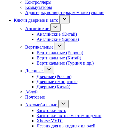
Контроллеры
Коммутаторы
Адаптеры, конвертеры, комплектующие
Ключи дверные и авто
Английские
Английские (Китай)
Английские (Европа)
Вертикальные
Вертикальные (Европа)
Вертикальные (Китай)
Вертикальные (Турция и др.)
Дверные
Дверные (Россия)
Дверные импортные
Дверные (Китай)
Аблой
Почтовые
Автомобильные
Заготовки авто
Заготовки авто с местом под чип
Xhorse VVDI
Лезвия для выкидных ключей