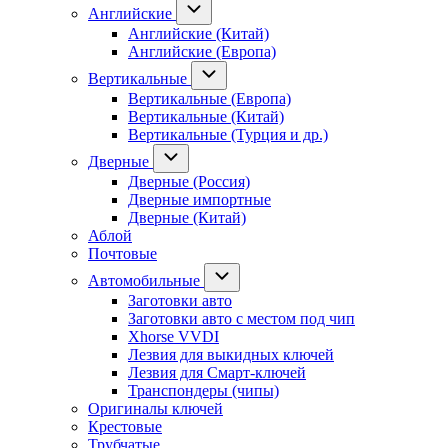
Английские
Английские (Китай)
Английские (Европа)
Вертикальные
Вертикальные (Европа)
Вертикальные (Китай)
Вертикальные (Турция и др.)
Дверные
Дверные (Россия)
Дверные импортные
Дверные (Китай)
Аблой
Почтовые
Автомобильные
Заготовки авто
Заготовки авто с местом под чип
Xhorse VVDI
Лезвия для выкидных ключей
Лезвия для Смарт-ключей
Транспондеры (чипы)
Оригиналы ключей
Крестовые
Трубчатые