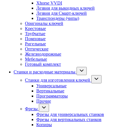
Xhorse VVDI
Лезвия для выкидных ключей
Лезвия для Смарт-ключей
Транспондеры (чипы)
Оригиналы ключей
Крестовые
Трубчатые
Помповые
Ригельные
Оптические
Железнодорожные
Мебельные
Готовый комплект
Станки и расходные материалы
Станки для изготовления ключей
Универсальные
Вертикальные
Программаторы
Прочие
Фрезы
Фрезы для универсальных станков
Фрезы для вертикальных станков
Копиры