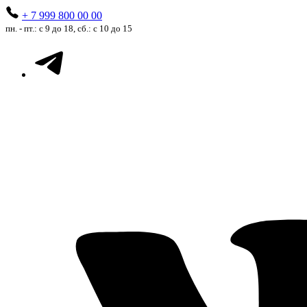
+ 7 999 800 00 00
пн. - пт.: с 9 до 18, сб.: с 10 до 15