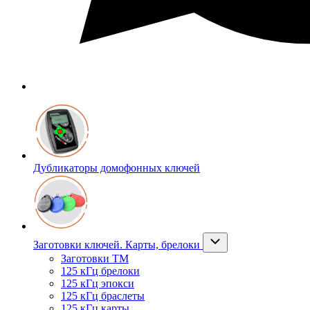
Дубликаторы домофонных ключей
Заготовки ключей. Карты, брелоки
Заготовки ТМ
125 кГц брелоки
125 кГц эпокси
125 кГц браслеты
125 кГц карты