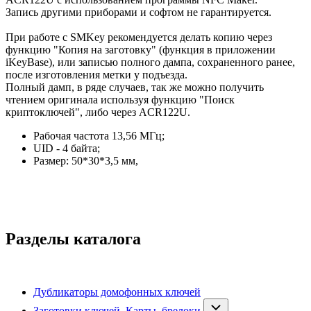
Запись другими приборами и софтом не гарантируется.
При работе с SMKey рекомендуется делать копию через
функцию "Копия на заготовку" (функция в приложении
iKeyBase), или записью полного дампа, сохраненного ранее,
после изготовления метки у подъезда.
Полный дамп, в ряде случаев, так же можно получить
чтением оригинала используя функцию "Поиск
криптоключей", либо через ACR122U.
Рабочая частота 13,56 МГц;
UID - 4 байта;
Размер: 50*30*3,5 мм,
Разделы каталога
Дубликаторы домофонных ключей
Заготовки ключей. Карты, брелоки