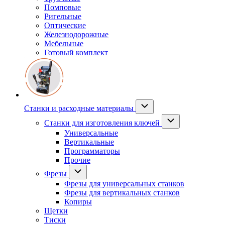
Помповые
Ригельные
Оптические
Железнодорожные
Мебельные
Готовый комплект
Станки и расходные материалы
Станки для изготовления ключей
Универсальные
Вертикальные
Программаторы
Прочие
Фрезы
Фрезы для универсальных станков
Фрезы для вертикальных станков
Копиры
Щетки
Тиски