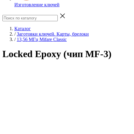
Изготовление ключей
Каталог
/
Заготовки ключей. Карты, брелоки
/
13,56 МГц Mifare Classic
Locked Epoxy (чип MF-3)