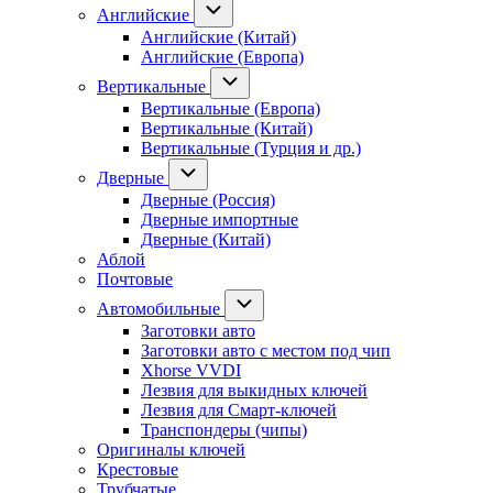
Английские
Английские (Китай)
Английские (Европа)
Вертикальные
Вертикальные (Европа)
Вертикальные (Китай)
Вертикальные (Турция и др.)
Дверные
Дверные (Россия)
Дверные импортные
Дверные (Китай)
Аблой
Почтовые
Автомобильные
Заготовки авто
Заготовки авто с местом под чип
Xhorse VVDI
Лезвия для выкидных ключей
Лезвия для Смарт-ключей
Транспондеры (чипы)
Оригиналы ключей
Крестовые
Трубчатые