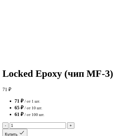
Locked Epoxy (чип MF-3)
71 ₽
71 ₽
/ от 1 шт.
65 ₽
/ от 10 шт.
61 ₽
/ от 100 шт.
-
+
Купить