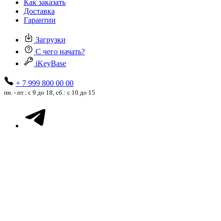
Как заказать
Доставка
Гарантии
Загрузки
С чего начать?
iKeyBase
+ 7 999 800 00 00
пн. - пт.: с 9 до 18, сб.: с 10 до 15