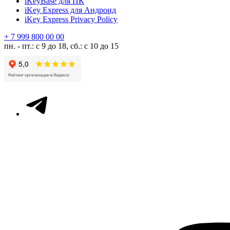
iKeyBase для ПК
iKey Express для Андроид
iKey Express Privacy Policy
+ 7 999 800 00 00
пн. - пт.: с 9 до 18, сб.: с 10 до 15