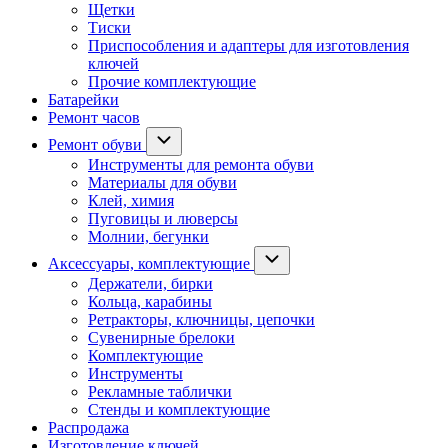
Щетки
Тиски
Приспособления и адаптеры для изготовления
ключей
Прочие комплектующие
Батарейки
Ремонт часов
Ремонт обуви
Инструменты для ремонта обуви
Материалы для обуви
Клей, химия
Пуговицы и люверсы
Молнии, бегунки
Аксессуары, комплектующие
Держатели, бирки
Кольца, карабины
Ретракторы, ключницы, цепочки
Сувенирные брелоки
Комплектующие
Инструменты
Рекламные таблички
Стенды и комплектующие
Распродажа
Изготовление ключей