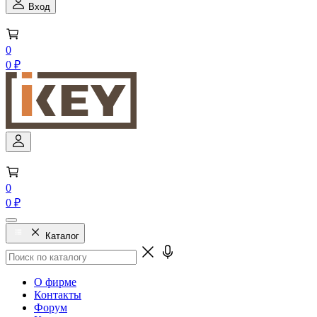
Вход
0
0 ₽
0
0 ₽
Каталог
О фирме
Контакты
Форум