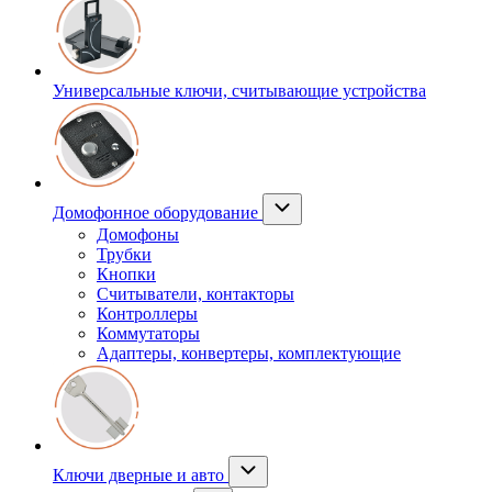
Универсальные ключи, считывающие устройства
Домофонное оборудование
Домофоны
Трубки
Кнопки
Считыватели, контакторы
Контроллеры
Коммутаторы
Адаптеры, конвертеры, комплектующие
Ключи дверные и авто