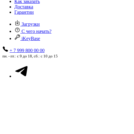
Как заказать
Доставка
Гарантии
Загрузки
С чего начать?
iKeyBase
+ 7 999 800 00 00
пн. - пт.: с 9 до 18, сб.: с 10 до 15