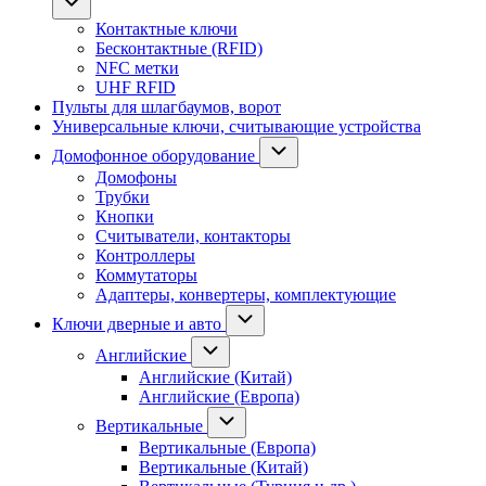
Контактные ключи
Бесконтактные (RFID)
NFC метки
UHF RFID
Пульты для шлагбаумов, ворот
Универсальные ключи, считывающие устройства
Домофонное оборудование
Домофоны
Трубки
Кнопки
Считыватели, контакторы
Контроллеры
Коммутаторы
Адаптеры, конвертеры, комплектующие
Ключи дверные и авто
Английские
Английские (Китай)
Английские (Европа)
Вертикальные
Вертикальные (Европа)
Вертикальные (Китай)