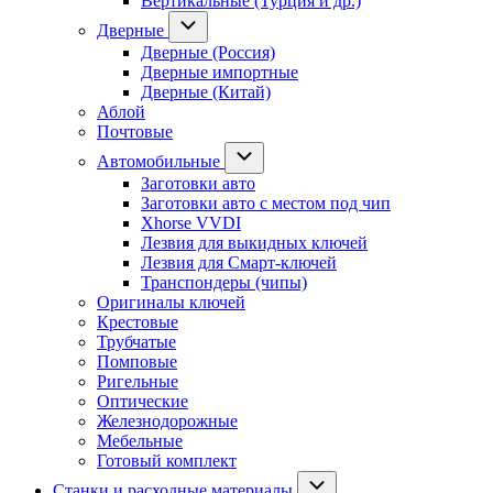
Вертикальные (Турция и др.)
Дверные
Дверные (Россия)
Дверные импортные
Дверные (Китай)
Аблой
Почтовые
Автомобильные
Заготовки авто
Заготовки авто с местом под чип
Xhorse VVDI
Лезвия для выкидных ключей
Лезвия для Смарт-ключей
Транспондеры (чипы)
Оригиналы ключей
Крестовые
Трубчатые
Помповые
Ригельные
Оптические
Железнодорожные
Мебельные
Готовый комплект
Станки и расходные материалы