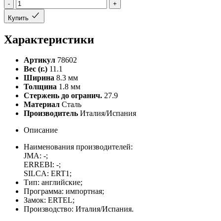
-
+
Купить
Характеристики
Артикул
78602
Вес (г.)
11.1
Ширина
8.3 мм
Толщина
1.8 мм
Стержень до огранич.
27.9
Материал
Сталь
Производитель
Италия/Испания
Описание
Наименования производителей:
JMA: -;
ERREBI: -;
SILCA: ERT1;
Тип: английские;
Программа: импортная;
Замок: ERTEL;
Производство: Италия/Испания.