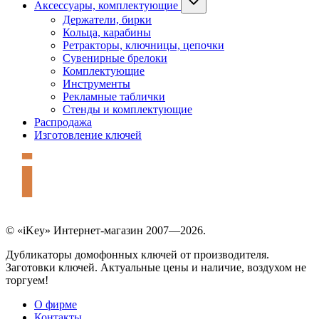
Аксессуары, комплектующие
Держатели, бирки
Кольца, карабины
Ретракторы, ключницы, цепочки
Сувенирные брелоки
Комплектующие
Инструменты
Рекламные таблички
Стенды и комплектующие
Распродажа
Изготовление ключей
© «iKey» Интернет-магазин 2007—2026.
Дубликаторы домофонных ключей от производителя.
Заготовки ключей. Актуальные цены и наличие, воздухом не
торгуем!
О фирме
Контакты