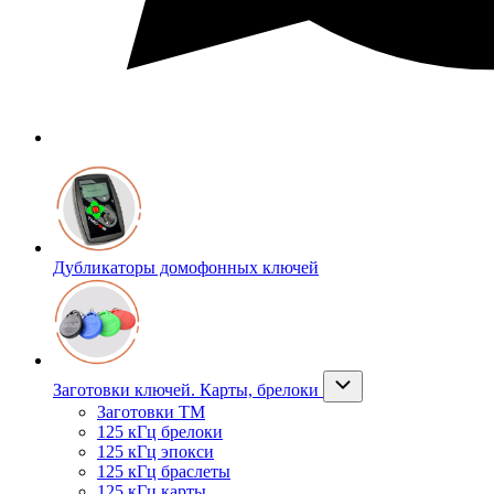
Дубликаторы домофонных ключей
Заготовки ключей. Карты, брелоки
Заготовки ТМ
125 кГц брелоки
125 кГц эпокси
125 кГц браслеты
125 кГц карты