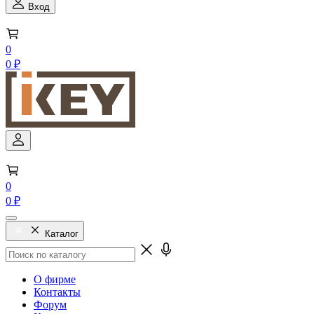
Вход
0
0 ₽
0
0 ₽
Каталог
О фирме
Контакты
Форум