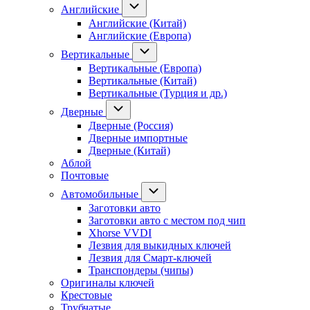
Английские
Английские (Китай)
Английские (Европа)
Вертикальные
Вертикальные (Европа)
Вертикальные (Китай)
Вертикальные (Турция и др.)
Дверные
Дверные (Россия)
Дверные импортные
Дверные (Китай)
Аблой
Почтовые
Автомобильные
Заготовки авто
Заготовки авто с местом под чип
Xhorse VVDI
Лезвия для выкидных ключей
Лезвия для Смарт-ключей
Транспондеры (чипы)
Оригиналы ключей
Крестовые
Трубчатые