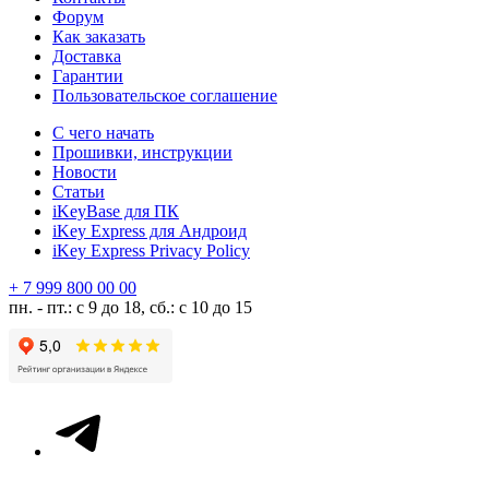
Форум
Как заказать
Доставка
Гарантии
Пользовательское соглашение
С чего начать
Прошивки, инструкции
Новости
Статьи
iKeyBase для ПК
iKey Express для Андроид
iKey Express Privacy Policy
+ 7 999 800 00 00
пн. - пт.: с 9 до 18, сб.: с 10 до 15