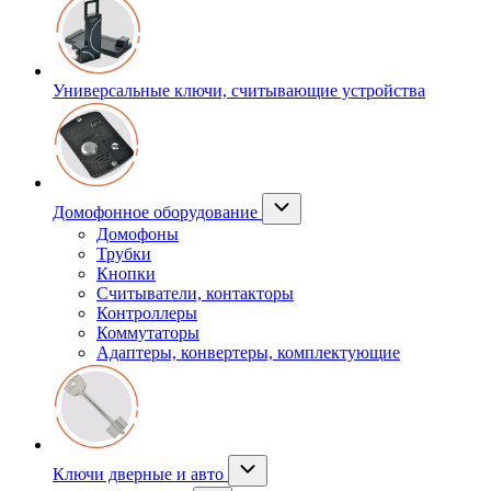
Универсальные ключи, считывающие устройства
Домофонное оборудование
Домофоны
Трубки
Кнопки
Считыватели, контакторы
Контроллеры
Коммутаторы
Адаптеры, конвертеры, комплектующие
Ключи дверные и авто