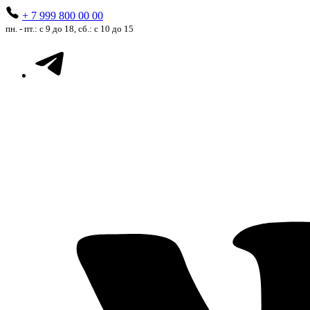
+ 7 999 800 00 00
пн. - пт.: с 9 до 18, сб.: с 10 до 15