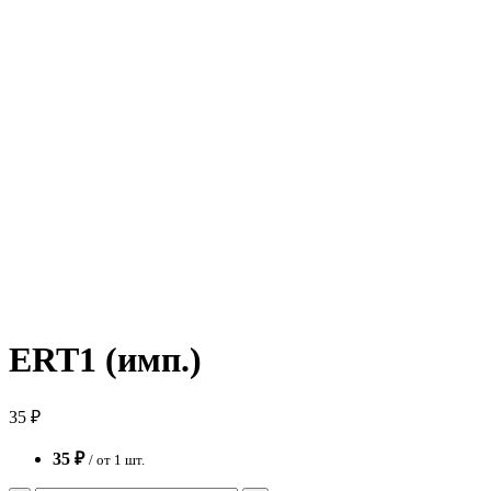
ERT1 (имп.)
35 ₽
35 ₽
/ от 1 шт.