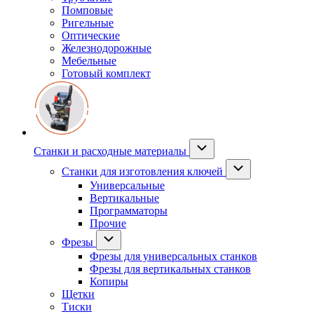
Помповые
Ригельные
Оптические
Железнодорожные
Мебельные
Готовый комплект
Станки и расходные материалы
Станки для изготовления ключей
Универсальные
Вертикальные
Программаторы
Прочие
Фрезы
Фрезы для универсальных станков
Фрезы для вертикальных станков
Копиры
Щетки
Тиски