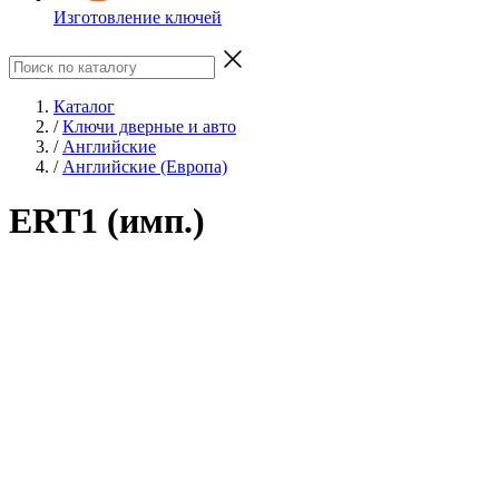
Изготовление ключей
Каталог
/
Ключи дверные и авто
/
Английские
/
Английские (Европа)
ERT1 (имп.)