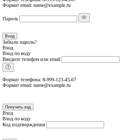
Формат email: name@example.ru
Пароль
Вход
Забыли пароль?
Вход
Вход по коду
Введите телефон или email
Формат телефона: 8-999-123-45-67
Формат email: name@example.ru
Получить код
Вход
Вход по коду
Код подтверждения