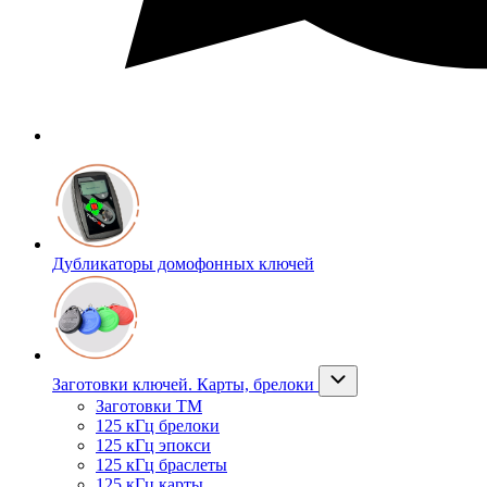
Дубликаторы домофонных ключей
Заготовки ключей. Карты, брелоки
Заготовки ТМ
125 кГц брелоки
125 кГц эпокси
125 кГц браслеты
125 кГц карты