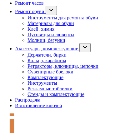
Ремонт часов
Ремонт обуви
Инструменты для ремонта обуви
Материалы для обуви
Клей, химия
Пуговицы и люверсы
Молнии, бегунки
Аксессуары, комплектующие
Держатели, бирки
Кольца, карабины
Ретракторы, ключницы, цепочки
Сувенирные брелоки
Комплектующие
Инструменты
Рекламные таблички
Стенды и комплектующие
Распродажа
Изготовление ключей