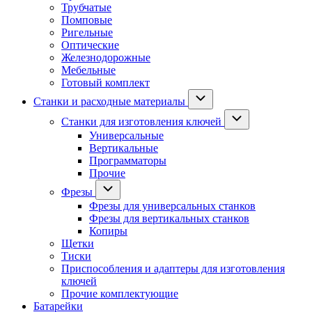
Трубчатые
Помповые
Ригельные
Оптические
Железнодорожные
Мебельные
Готовый комплект
Станки и расходные материалы
Станки для изготовления ключей
Универсальные
Вертикальные
Программаторы
Прочие
Фрезы
Фрезы для универсальных станков
Фрезы для вертикальных станков
Копиры
Щетки
Тиски
Приспособления и адаптеры для изготовления
ключей
Прочие комплектующие
Батарейки