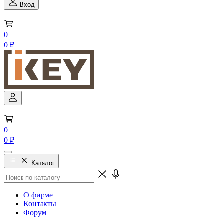
Вход
0
0 ₽
0
0 ₽
Каталог
О фирме
Контакты
Форум