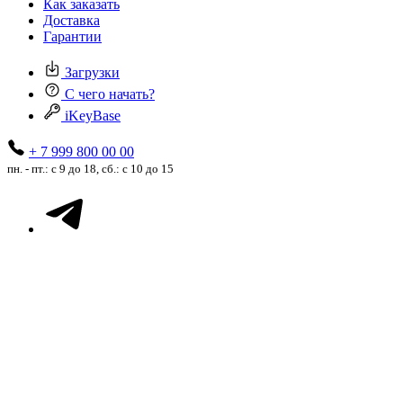
Как заказать
Доставка
Гарантии
Загрузки
С чего начать?
iKeyBase
+ 7 999 800 00 00
пн. - пт.: с 9 до 18, сб.: с 10 до 15