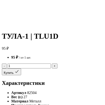
ТУЛА-1 | TLU1D
95 ₽
95 ₽
/ от 1 шт.
-
+
Купить
Характеристики
Артикул
82504
Вес (г.)
27
Материал
Металл