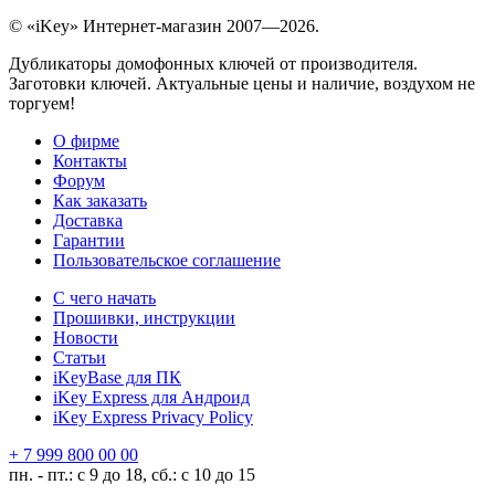
© «iKey» Интернет-магазин 2007—2026.
Дубликаторы домофонных ключей от производителя.
Заготовки ключей. Актуальные цены и наличие, воздухом не
торгуем!
О фирме
Контакты
Форум
Как заказать
Доставка
Гарантии
Пользовательское соглашение
С чего начать
Прошивки, инструкции
Новости
Статьи
iKeyBase для ПК
iKey Express для Андроид
iKey Express Privacy Policy
+ 7 999 800 00 00
пн. - пт.: с 9 до 18, сб.: с 10 до 15