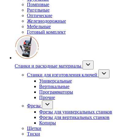
Помповые
Ригельные
Оптические
Железнодорожные
Мебельные
Готовый комплект
Станки и расходные материалы
Станки для изготовления ключей
Универсальные
Вертикальные
Программаторы
Прочие
Фрезы
Фрезы для универсальных станков
Фрезы для вертикальных станков
Копиры
Щетки
Тиски