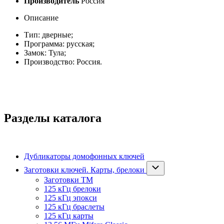
Производитель
Россия
Описание
Тип: дверные;
Программа: русская;
Замок: Тула;
Производство: Россия.
Разделы каталога
Дубликаторы домофонных ключей
Заготовки ключей. Карты, брелоки
Заготовки ТМ
125 кГц брелоки
125 кГц эпокси
125 кГц браслеты
125 кГц карты