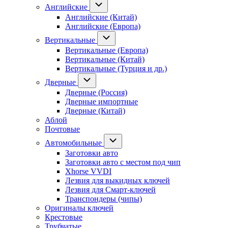
Английские
Английские (Китай)
Английские (Европа)
Вертикальные
Вертикальные (Европа)
Вертикальные (Китай)
Вертикальные (Турция и др.)
Дверные
Дверные (Россия)
Дверные импортные
Дверные (Китай)
Аблой
Почтовые
Автомобильные
Заготовки авто
Заготовки авто с местом под чип
Xhorse VVDI
Лезвия для выкидных ключей
Лезвия для Смарт-ключей
Транспондеры (чипы)
Оригиналы ключей
Крестовые
Трубчатые