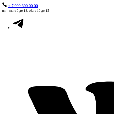
+ 7 999 800 00 00
пн. - пт.: с 9 до 18, сб.: с 10 до 15