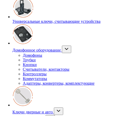
Универсальные ключи, считывающие устройства
Домофонное оборудование
Домофоны
Трубки
Кнопки
Считыватели, контакторы
Контроллеры
Коммутаторы
Адаптеры, конвертеры, комплектующие
Ключи дверные и авто