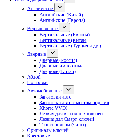
Английские
Английские (Китай)
Английские (Европа)
Вертикальные
Вертикальные (Европа)
Вертикальные (Китай)
Вертикальные (Турция и др.)
Дверные
Дверные (Россия)
Дверные импортные
Дверные (Китай)
Аблой
Почтовые
Автомобильные
Заготовки авто
Заготовки авто с местом под чип
Xhorse VVDI
Лезвия для выкидных ключей
Лезвия для Смарт-ключей
Транспондеры (чипы)
Оригиналы ключей
Крестовые