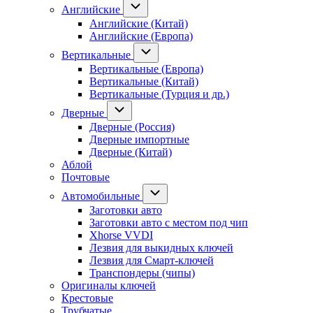
Английские
Английские (Китай)
Английские (Европа)
Вертикальные
Вертикальные (Европа)
Вертикальные (Китай)
Вертикальные (Турция и др.)
Дверные
Дверные (Россия)
Дверные импортные
Дверные (Китай)
Аблой
Почтовые
Автомобильные
Заготовки авто
Заготовки авто с местом под чип
Xhorse VVDI
Лезвия для выкидных ключей
Лезвия для Смарт-ключей
Транспондеры (чипы)
Оригиналы ключей
Крестовые
Трубчатые