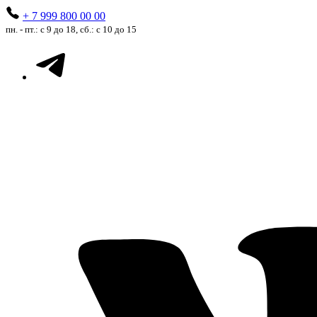
+ 7 999 800 00 00
пн. - пт.: с 9 до 18, сб.: с 10 до 15