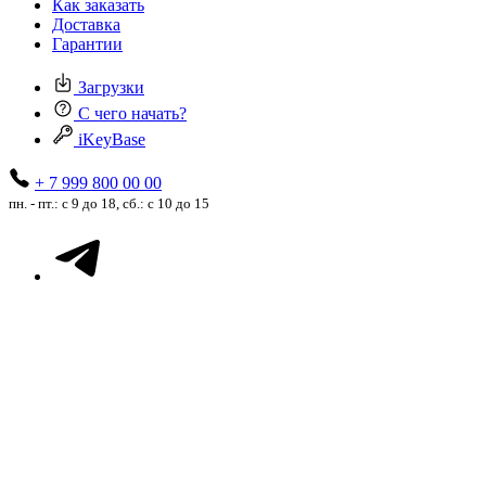
Как заказать
Доставка
Гарантии
Загрузки
С чего начать?
iKeyBase
+ 7 999 800 00 00
пн. - пт.: с 9 до 18, сб.: с 10 до 15