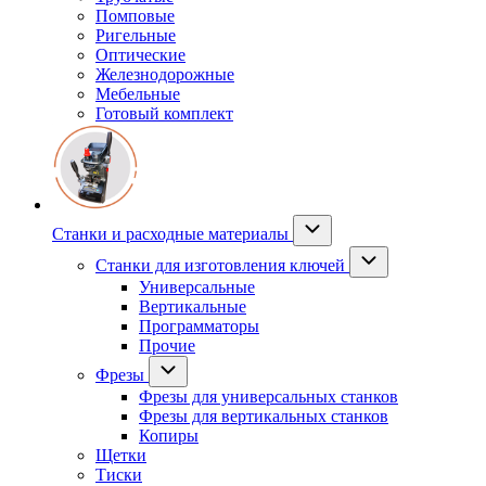
Помповые
Ригельные
Оптические
Железнодорожные
Мебельные
Готовый комплект
Станки и расходные материалы
Станки для изготовления ключей
Универсальные
Вертикальные
Программаторы
Прочие
Фрезы
Фрезы для универсальных станков
Фрезы для вертикальных станков
Копиры
Щетки
Тиски