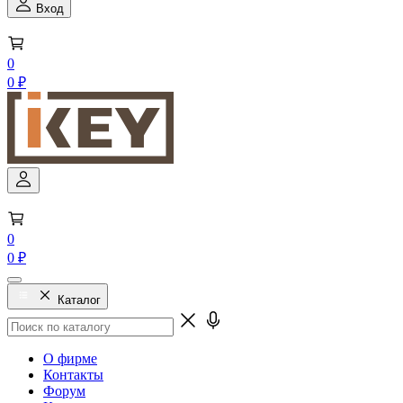
Вход
0
0 ₽
0
0 ₽
Каталог
О фирме
Контакты
Форум