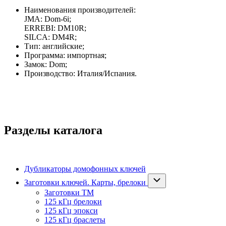
Наименования производителей:
JMA: Dom-6i;
ERREBI: DM10R;
SILCA: DM4R;
Тип: английские;
Программа: импортная;
Замок: Dom;
Производство: Италия/Испания.
Разделы каталога
Дубликаторы домофонных ключей
Заготовки ключей. Карты, брелоки
Заготовки ТМ
125 кГц брелоки
125 кГц эпокси
125 кГц браслеты