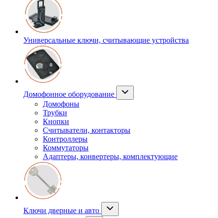
Универсальные ключи, считывающие устройства
Домофонное оборудование
Домофоны
Трубки
Кнопки
Считыватели, контакторы
Контроллеры
Коммутаторы
Адаптеры, конвертеры, комплектующие
Ключи дверные и авто