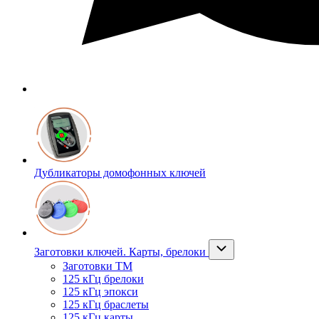
Дубликаторы домофонных ключей
Заготовки ключей. Карты, брелоки
Заготовки ТМ
125 кГц брелоки
125 кГц эпокси
125 кГц браслеты
125 кГц карты