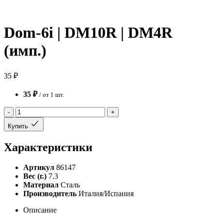
Dom-6i | DM10R | DM4R
(имп.)
35 ₽
35 ₽
/ от 1 шт.
-
+
Купить
Характеристики
Артикул
86147
Вес (г.)
7.3
Материал
Сталь
Производитель
Италия/Испания
Описание