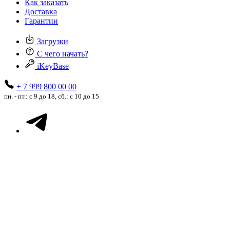
Как заказать
Доставка
Гарантии
Загрузки
С чего начать?
iKeyBase
+ 7 999 800 00 00
пн. - пт.: с 9 до 18, сб.: с 10 до 15