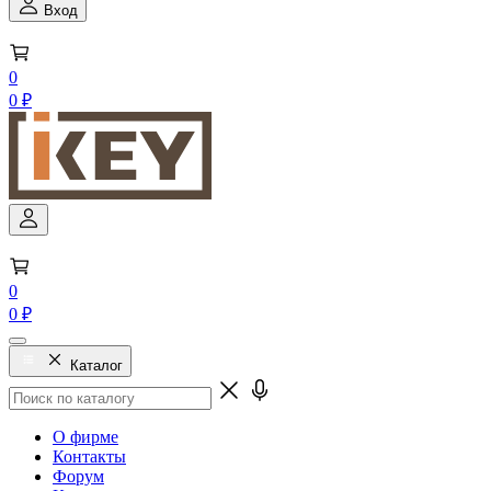
Вход
0
0 ₽
0
0 ₽
Каталог
О фирме
Контакты
Форум