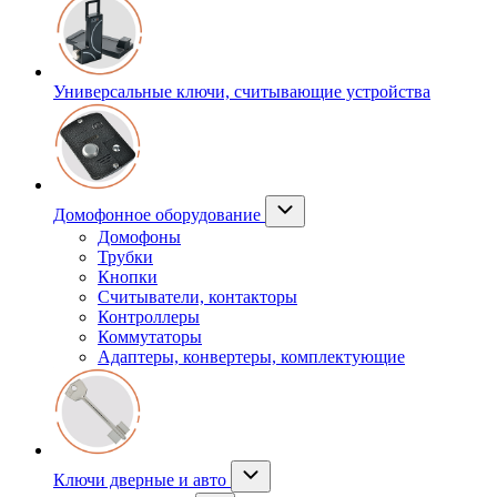
Универсальные ключи, считывающие устройства
Домофонное оборудование
Домофоны
Трубки
Кнопки
Считыватели, контакторы
Контроллеры
Коммутаторы
Адаптеры, конвертеры, комплектующие
Ключи дверные и авто