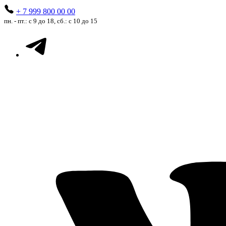
+ 7 999 800 00 00
пн. - пт.: с 9 до 18, сб.: с 10 до 15