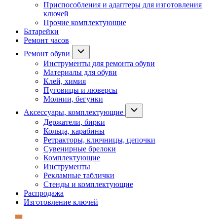
Приспособления и адаптеры для изготовления
ключей
Прочие комплектующие
Батарейки
Ремонт часов
Ремонт обуви
Инструменты для ремонта обуви
Материалы для обуви
Клей, химия
Пуговицы и люверсы
Молнии, бегунки
Аксессуары, комплектующие
Держатели, бирки
Кольца, карабины
Ретракторы, ключницы, цепочки
Сувенирные брелоки
Комплектующие
Инструменты
Рекламные таблички
Стенды и комплектующие
Распродажа
Изготовление ключей