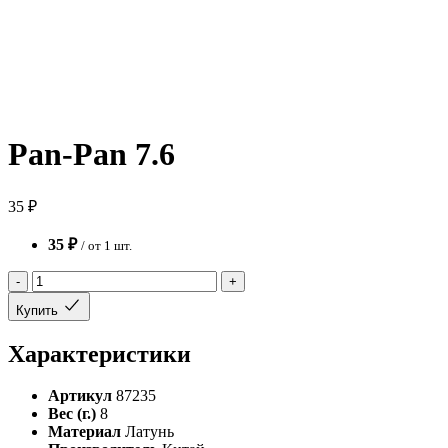
Pan-Pan 7.6
35 ₽
35 ₽
/ от 1 шт.
-
+
Купить
Характеристики
Артикул
87235
Вес (г.)
8
Материал
Латунь