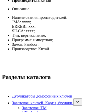
Производитель
Китай
Описание
Наименования производителей:
JMA:
xxxx
;
ERREBI:
xxx
;
SILCA:
xxxx
;
Тип: вертикальные;
Программа: импортная;
Замок: Pandoor;
Производство: Китай.
Разделы каталога
Дубликаторы домофонных ключей
Заготовки ключей. Карты, брелоки
Заготовки ТМ