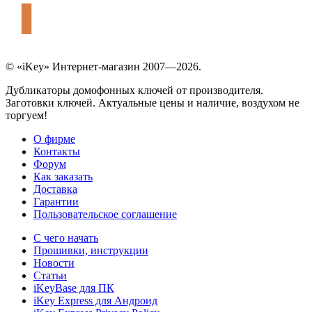
© «iKey» Интернет-магазин 2007—2026.
Дубликаторы домофонных ключей от производителя.
Заготовки ключей. Актуальные цены и наличие, воздухом не
торгуем!
О фирме
Контакты
Форум
Как заказать
Доставка
Гарантии
Пользовательское соглашение
С чего начать
Прошивки, инструкции
Новости
Статьи
iKeyBase для ПК
iKey Express для Андроид