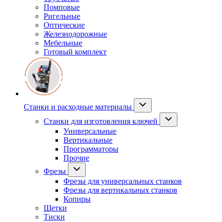
Помповые
Ригельные
Оптические
Железнодорожные
Мебельные
Готовый комплект
Станки и расходные материалы
Станки для изготовления ключей
Универсальные
Вертикальные
Программаторы
Прочие
Фрезы
Фрезы для универсальных станков
Фрезы для вертикальных станков
Копиры
Щетки
Тиски