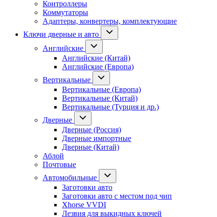
Контроллеры
Коммутаторы
Адаптеры, конвертеры, комплектующие
Ключи дверные и авто
Английские
Английские (Китай)
Английские (Европа)
Вертикальные
Вертикальные (Европа)
Вертикальные (Китай)
Вертикальные (Турция и др.)
Дверные
Дверные (Россия)
Дверные импортные
Дверные (Китай)
Аблой
Почтовые
Автомобильные
Заготовки авто
Заготовки авто с местом под чип
Xhorse VVDI
Лезвия для выкидных ключей