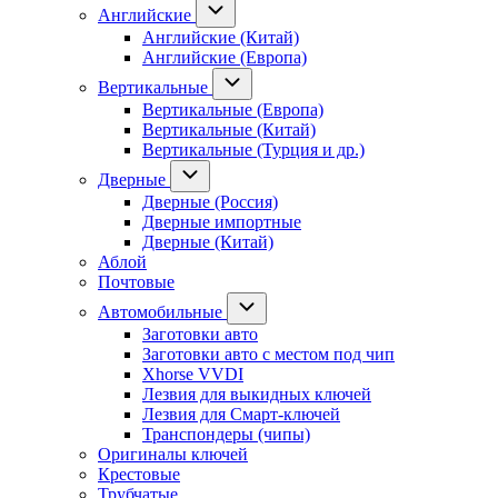
Английские
Английские (Китай)
Английские (Европа)
Вертикальные
Вертикальные (Европа)
Вертикальные (Китай)
Вертикальные (Турция и др.)
Дверные
Дверные (Россия)
Дверные импортные
Дверные (Китай)
Аблой
Почтовые
Автомобильные
Заготовки авто
Заготовки авто с местом под чип
Xhorse VVDI
Лезвия для выкидных ключей
Лезвия для Смарт-ключей
Транспондеры (чипы)
Оригиналы ключей
Крестовые
Трубчатые