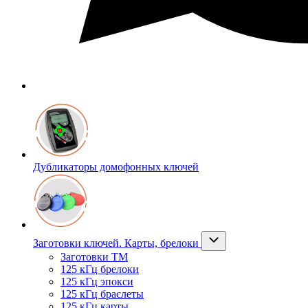
Дубликаторы домофонных ключей
Заготовки ключей. Карты, брелоки
Заготовки ТМ
125 кГц брелоки
125 кГц эпокси
125 кГц браслеты
125 кГц карты