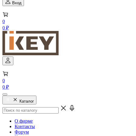
Вход
0
0 ₽
0
0 ₽
Каталог
О фирме
Контакты
Форум