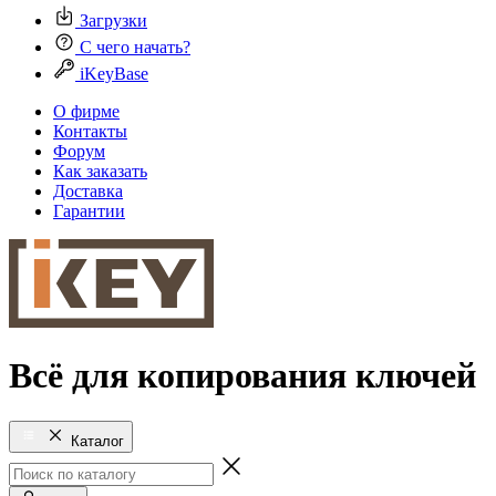
Загрузки
С чего начать?
iKeyBase
О фирме
Контакты
Форум
Как заказать
Доставка
Гарантии
Всё для копирования ключей
Каталог