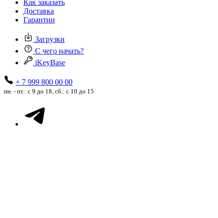
Как заказать
Доставка
Гарантии
Загрузки
С чего начать?
iKeyBase
+ 7 999 800 00 00
пн. - пт.: с 9 до 18, сб.: с 10 до 15