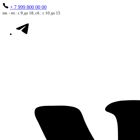
+ 7 999 800 00 00
пн. - пт.: с 9 до 18, сб.: с 10 до 15