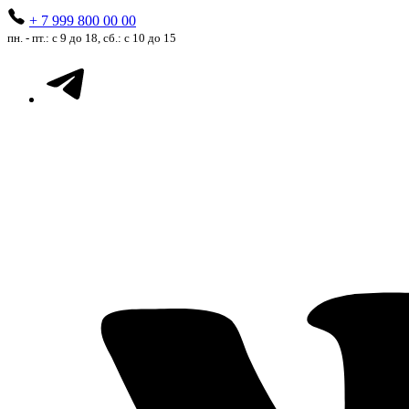
+ 7 999 800 00 00
пн. - пт.: с 9 до 18, сб.: с 10 до 15