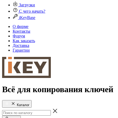
Загрузки
С чего начать?
iKeyBase
О фирме
Контакты
Форум
Как заказать
Доставка
Гарантии
Всё для копирования ключей
Каталог