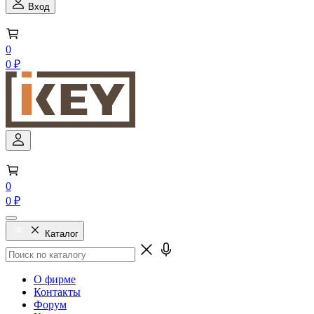
Вход
0
0 ₽
0
0 ₽
Каталог
О фирме
Контакты
Форум