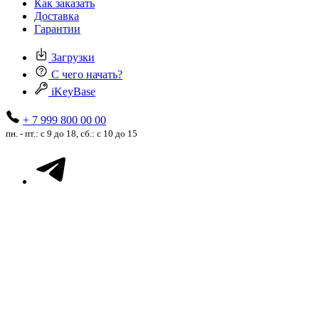
Как заказать
Доставка
Гарантии
Загрузки
С чего начать?
iKeyBase
+ 7 999 800 00 00
пн. - пт.: с 9 до 18, сб.: с 10 до 15