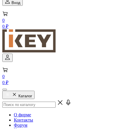
Вход
0
0 ₽
0
0 ₽
Каталог
О фирме
Контакты
Форум