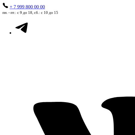
+ 7 999 800 00 00
пн. - пт.: с 9 до 18, сб.: с 10 до 15