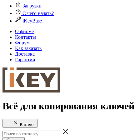
Загрузки
С чего начать?
iKeyBase
О фирме
Контакты
Форум
Как заказать
Доставка
Гарантии
Всё для копирования ключей
Каталог