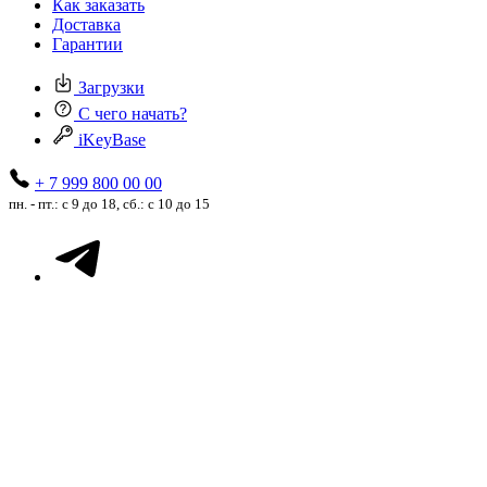
Как заказать
Доставка
Гарантии
Загрузки
С чего начать?
iKeyBase
+ 7 999 800 00 00
пн. - пт.: с 9 до 18, сб.: с 10 до 15