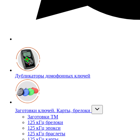
Дубликаторы домофонных ключей
Заготовки ключей. Карты, брелоки
Заготовки ТМ
125 кГц брелоки
125 кГц эпокси
125 кГц браслеты
125 кГц карты