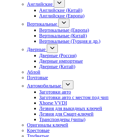
Английские
Английские (Китай)
Английские (Европа)
Вертикальные
Вертикальные (Европа)
Вертикальные (Китай)
Вертикальные (Турция и др.)
Дверные
Дверные (Россия)
Дверные импортные
Дверные (Китай)
Аблой
Почтовые
Автомобильные
Заготовки авто
Заготовки авто с местом под чип
Xhorse VVDI
Лезвия для выкидных ключей
Лезвия для Смарт-ключей
Транспондеры (чипы)
Оригиналы ключей
Крестовые
Трубчатые