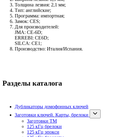
Толщина лезвия: 2,1 мм;
Тип: английские;
Программа: импортная;
Замок: CES;
Для производителей:
JMA: CE-6D;
ERREBI: CE6D;
SILCA: CE1;
Производство: Италия/Испания.
Разделы каталога
Дубликаторы домофонных ключей
Заготовки ключей. Карты, брелоки
Заготовки ТМ
125 кГц брелоки
125 кГц эпокси