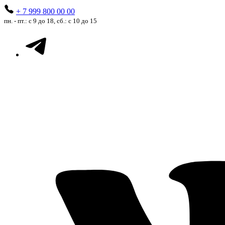
+ 7 999 800 00 00
пн. - пт.: с 9 до 18, сб.: с 10 до 15