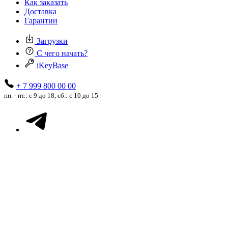
Как заказать
Доставка
Гарантии
Загрузки
С чего начать?
iKeyBase
+ 7 999 800 00 00
пн. - пт.: с 9 до 18, сб.: с 10 до 15