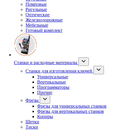
Помповые
Ригельные
Оптические
Железнодорожные
Мебельные
Готовый комплект
Станки и расходные материалы
Станки для изготовления ключей
Универсальные
Вертикальные
Программаторы
Прочие
Фрезы
Фрезы для универсальных станков
Фрезы для вертикальных станков
Копиры
Щетки
Тиски