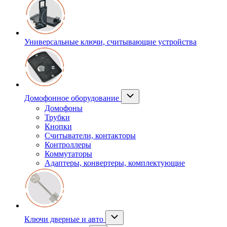
Универсальные ключи, считывающие устройства
Домофонное оборудование
Домофоны
Трубки
Кнопки
Считыватели, контакторы
Контроллеры
Коммутаторы
Адаптеры, конвертеры, комплектующие
Ключи дверные и авто