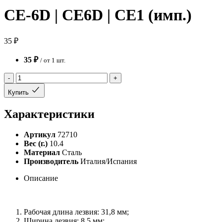
CE-6D | CE6D | CE1 (имп.)
35 ₽
35 ₽
/ от 1 шт.
-
+
Купить
Характеристики
Артикул
72710
Вес (г.)
10.4
Материал
Сталь
Производитель
Италия/Испания
Описание
Рабочая длина лезвия: 31,8 мм;
Ширина лезвия: 8,5 мм;