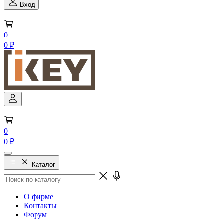
Вход
0
0 ₽
0
0 ₽
Каталог
О фирме
Контакты
Форум