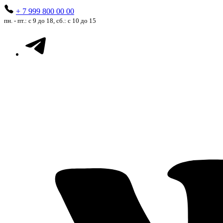
+ 7 999 800 00 00
пн. - пт.: с 9 до 18, сб.: с 10 до 15