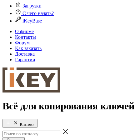
Загрузки
С чего начать?
iKeyBase
О фирме
Контакты
Форум
Как заказать
Доставка
Гарантии
Всё для копирования ключей
Каталог