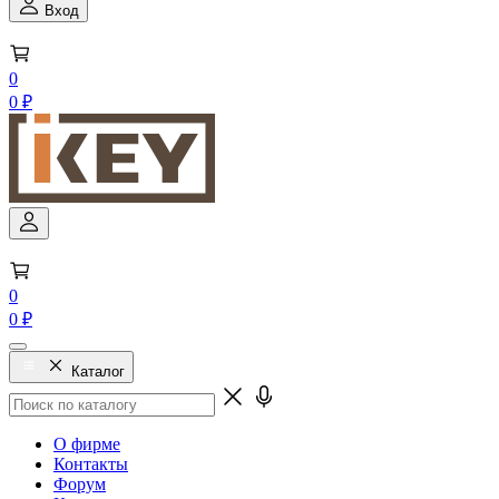
Вход
0
0 ₽
0
0 ₽
Каталог
О фирме
Контакты
Форум