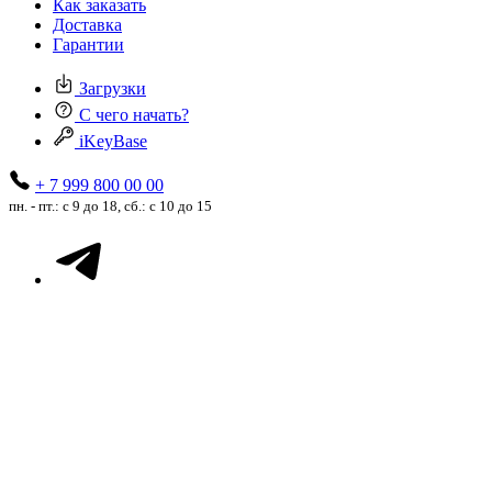
Как заказать
Доставка
Гарантии
Загрузки
С чего начать?
iKeyBase
+ 7 999 800 00 00
пн. - пт.: с 9 до 18, сб.: с 10 до 15