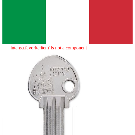
'intensa.favorite:item' is not a component