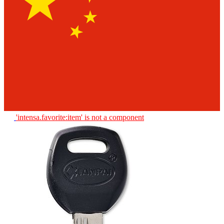
'intensa.favorite:item' is not a component