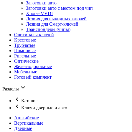
Заготовки авто
Заготовки авто с местом под чип
Xhorse VVDI
Лезвия для выкидных ключей
Лезвия для Смарт-ключей
Транспондеры (чипы)
Оригиналы ключей
Крестовые
Трубчатые
Помповые
Ригельные
Оптические
Железнодорожные
Мебельные
Готовый комплект
Разделы
Каталог
Ключи дверные и авто
Английские
Вертикальные
Дверные