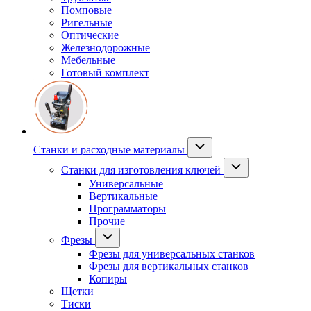
Помповые
Ригельные
Оптические
Железнодорожные
Мебельные
Готовый комплект
Станки и расходные материалы
Станки для изготовления ключей
Универсальные
Вертикальные
Программаторы
Прочие
Фрезы
Фрезы для универсальных станков
Фрезы для вертикальных станков
Копиры
Щетки
Тиски