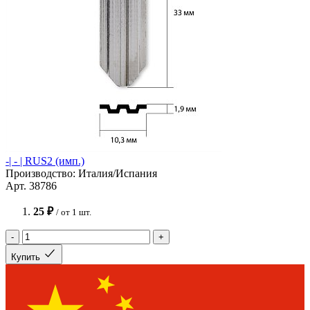
-| - | RUS2 (имп.)
Производство: Италия/Испания
Арт. 38786
25 ₽
/ от 1 шт.
-
+
Купить