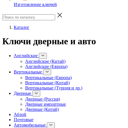
Изготовление ключей
Каталог
Ключи дверные и авто
Английские
Английские (Китай)
Английские (Европа)
Вертикальные
Вертикальные (Европа)
Вертикальные (Китай)
Вертикальные (Турция и др.)
Дверные
Дверные (Россия)
Дверные импортные
Дверные (Китай)
Аблой
Почтовые
Автомобильные