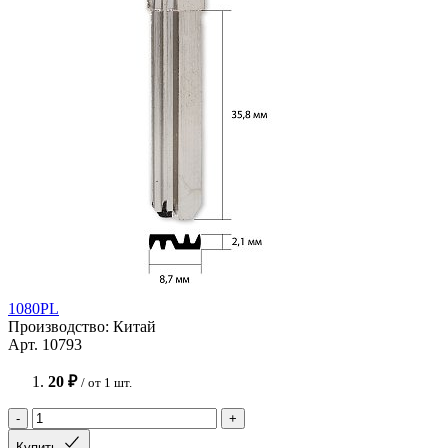
1080PL
Производство: Китай
Арт. 10793
20 ₽
/ от 1 шт.
-
+
Купить