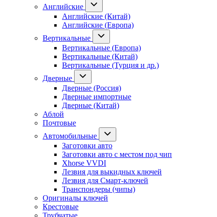
Английские
Английские (Китай)
Английские (Европа)
Вертикальные
Вертикальные (Европа)
Вертикальные (Китай)
Вертикальные (Турция и др.)
Дверные
Дверные (Россия)
Дверные импортные
Дверные (Китай)
Аблой
Почтовые
Автомобильные
Заготовки авто
Заготовки авто с местом под чип
Xhorse VVDI
Лезвия для выкидных ключей
Лезвия для Смарт-ключей
Транспондеры (чипы)
Оригиналы ключей
Крестовые
Трубчатые