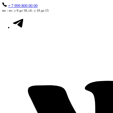
+ 7 999 800 00 00
пн. - пт.: с 9 до 18, сб.: с 10 до 15