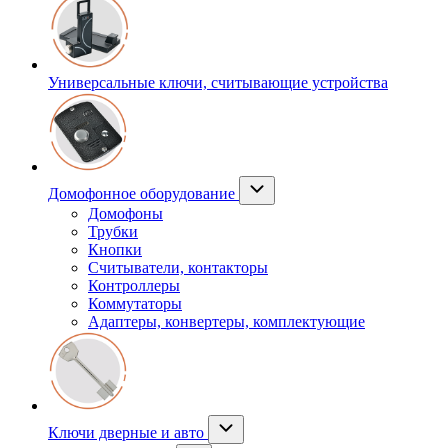
Универсальные ключи, считывающие устройства
Домофонное оборудование
Домофоны
Трубки
Кнопки
Считыватели, контакторы
Контроллеры
Коммутаторы
Адаптеры, конвертеры, комплектующие
Ключи дверные и авто