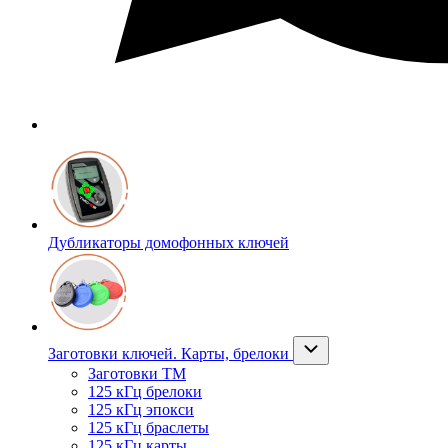
Дубликаторы домофонных ключей
Заготовки ключей. Карты, брелоки
Заготовки ТМ
125 кГц брелоки
125 кГц эпокси
125 кГц браслеты
125 кГц карты