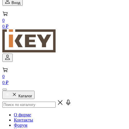
Вход
0
0 ₽
0
0 ₽
Каталог
О фирме
Контакты
Форум