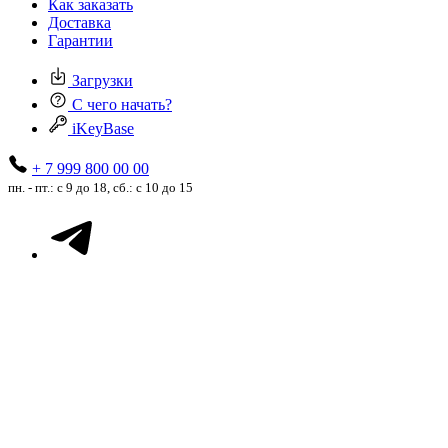
Как заказать
Доставка
Гарантии
Загрузки
С чего начать?
iKeyBase
+ 7 999 800 00 00
пн. - пт.: с 9 до 18, сб.: с 10 до 15