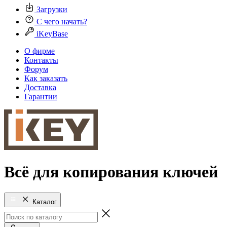
Загрузки
С чего начать?
iKeyBase
О фирме
Контакты
Форум
Как заказать
Доставка
Гарантии
Всё для копирования ключей
Каталог