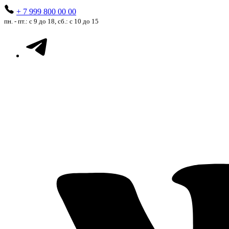
+ 7 999 800 00 00
пн. - пт.: с 9 до 18, сб.: с 10 до 15