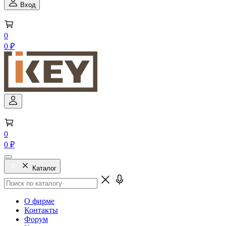
Вход
0
0 ₽
0
0 ₽
Каталог
О фирме
Контакты
Форум