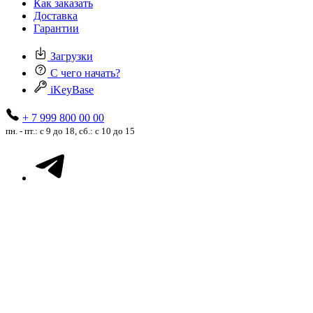
Как заказать
Доставка
Гарантии
Загрузки
С чего начать?
iKeyBase
+ 7 999 800 00 00
пн. - пт.: с 9 до 18, сб.: с 10 до 15