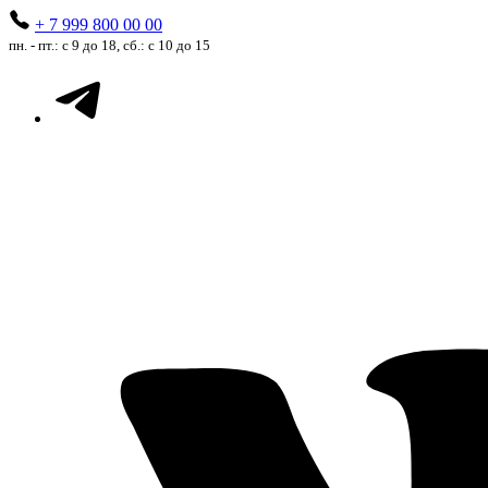
+ 7 999 800 00 00
пн. - пт.: с 9 до 18, сб.: с 10 до 15