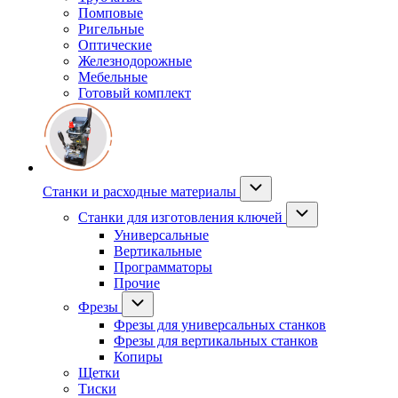
Помповые
Ригельные
Оптические
Железнодорожные
Мебельные
Готовый комплект
Станки и расходные материалы
Станки для изготовления ключей
Универсальные
Вертикальные
Программаторы
Прочие
Фрезы
Фрезы для универсальных станков
Фрезы для вертикальных станков
Копиры
Щетки
Тиски