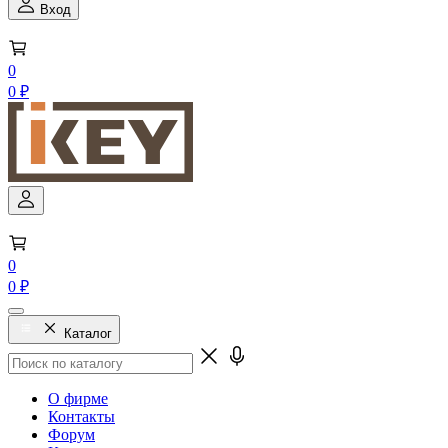
Вход
0
0 ₽
0
0 ₽
Каталог
О фирме
Контакты
Форум