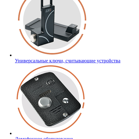
Универсальные ключи, считывающие устройства
Домофонное оборудование