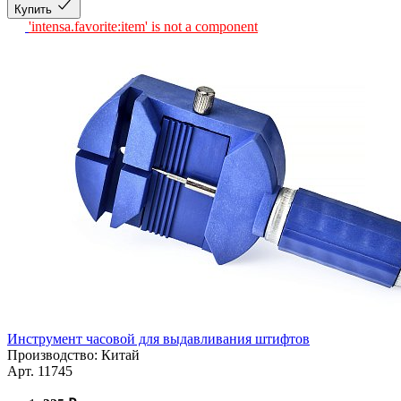
Купить
'intensa.favorite:item' is not a component
Инструмент часовой для выдавливания штифтов
Производство: Китай
Арт. 11745