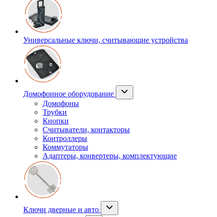
Универсальные ключи, считывающие устройства
Домофонное оборудование
Домофоны
Трубки
Кнопки
Считыватели, контакторы
Контроллеры
Коммутаторы
Адаптеры, конвертеры, комплектующие
Ключи дверные и авто