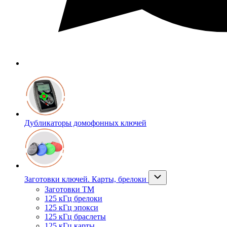
Дубликаторы домофонных ключей
Заготовки ключей. Карты, брелоки
Заготовки ТМ
125 кГц брелоки
125 кГц эпокси
125 кГц браслеты
125 кГц карты