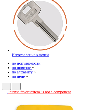
Изготовление ключей
по популярности
по новизне
по алфавиту
по цене
'intensa.favorite:item' is not a component