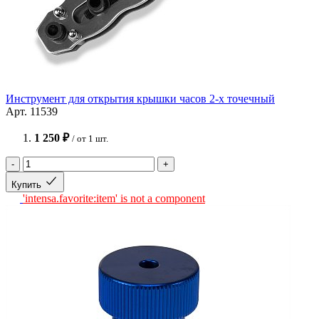
Инструмент для открытия крышки часов 2-х точечный
Арт. 11539
1 250 ₽
/ от 1 шт.
-
+
Купить
'intensa.favorite:item' is not a component