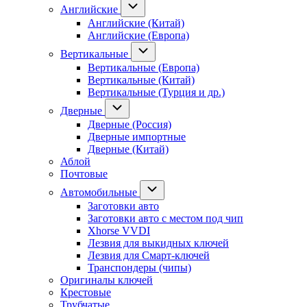
Английские
Английские (Китай)
Английские (Европа)
Вертикальные
Вертикальные (Европа)
Вертикальные (Китай)
Вертикальные (Турция и др.)
Дверные
Дверные (Россия)
Дверные импортные
Дверные (Китай)
Аблой
Почтовые
Автомобильные
Заготовки авто
Заготовки авто с местом под чип
Xhorse VVDI
Лезвия для выкидных ключей
Лезвия для Смарт-ключей
Транспондеры (чипы)
Оригиналы ключей
Крестовые
Трубчатые