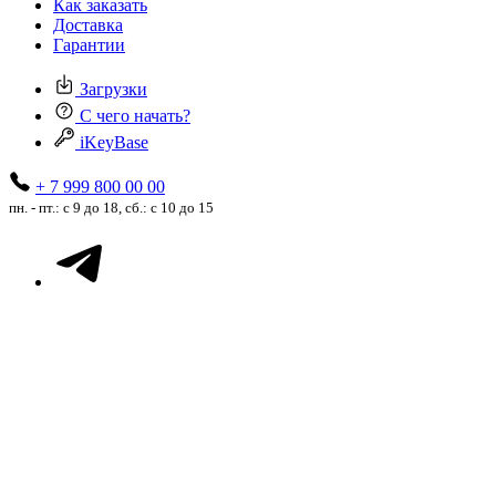
Как заказать
Доставка
Гарантии
Загрузки
С чего начать?
iKeyBase
+ 7 999 800 00 00
пн. - пт.: с 9 до 18, сб.: с 10 до 15