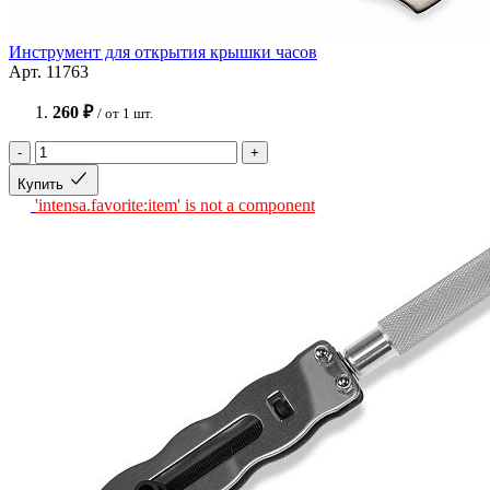
Инструмент для открытия крышки часов
Арт. 11763
260 ₽
/ от 1 шт.
-
+
Купить
'intensa.favorite:item' is not a component