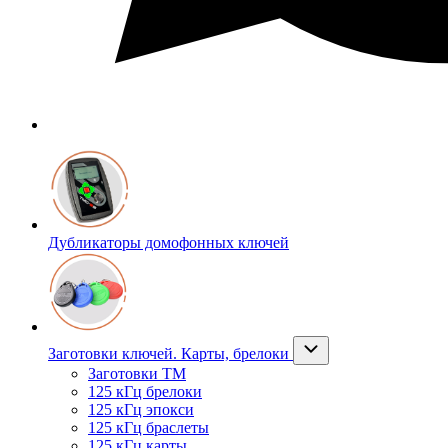
Дубликаторы домофонных ключей
Заготовки ключей. Карты, брелоки
Заготовки ТМ
125 кГц брелоки
125 кГц эпокси
125 кГц браслеты
125 кГц карты