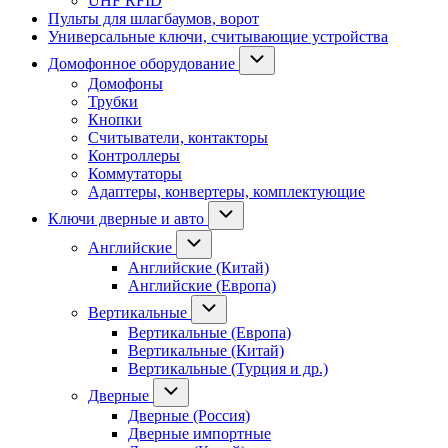
UHF RFID
Пульты для шлагбаумов, ворот
Универсальные ключи, считывающие устройства
Домофонное оборудование
Домофоны
Трубки
Кнопки
Считыватели, контакторы
Контроллеры
Коммутаторы
Адаптеры, конвертеры, комплектующие
Ключи дверные и авто
Английские
Английские (Китай)
Английские (Европа)
Вертикальные
Вертикальные (Европа)
Вертикальные (Китай)
Вертикальные (Турция и др.)
Дверные
Дверные (Россия)
Дверные импортные