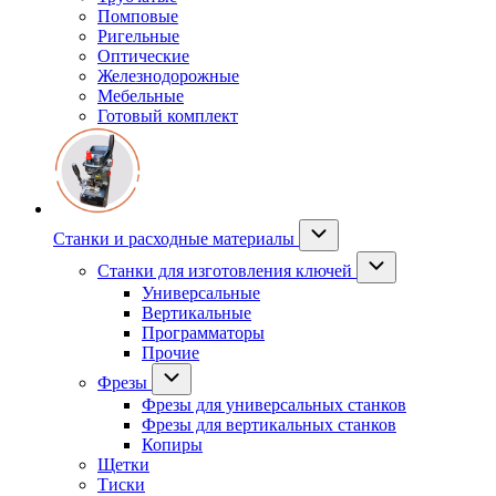
Помповые
Ригельные
Оптические
Железнодорожные
Мебельные
Готовый комплект
Станки и расходные материалы
Станки для изготовления ключей
Универсальные
Вертикальные
Программаторы
Прочие
Фрезы
Фрезы для универсальных станков
Фрезы для вертикальных станков
Копиры
Щетки
Тиски