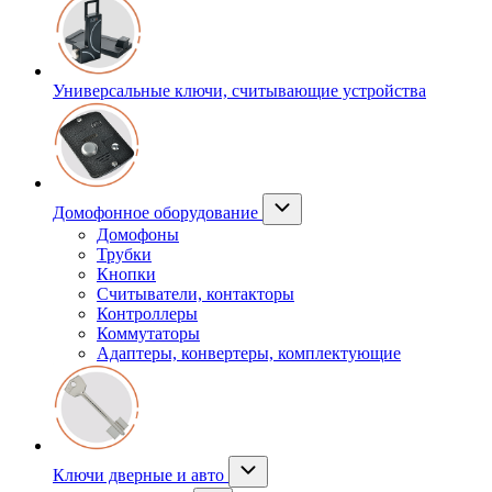
Универсальные ключи, считывающие устройства
Домофонное оборудование
Домофоны
Трубки
Кнопки
Считыватели, контакторы
Контроллеры
Коммутаторы
Адаптеры, конвертеры, комплектующие
Ключи дверные и авто