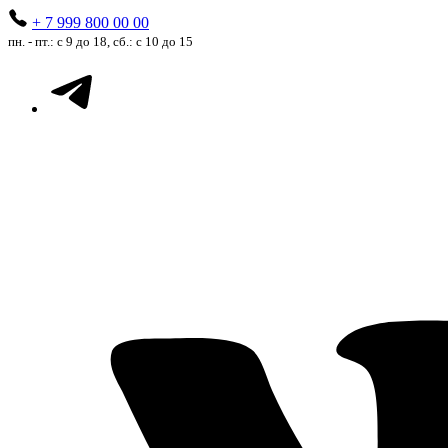
+ 7 999 800 00 00
пн. - пт.: с 9 до 18, сб.: с 10 до 15