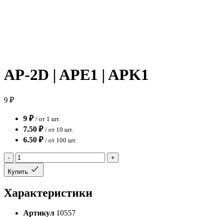
AP-2D | APE1 | APK1
9 ₽
9 ₽
/ от 1 шт.
7.50 ₽
/ от 10 шт.
6.50 ₽
/ от 100 шт.
-
+
Купить
Характеристики
Артикул
10557