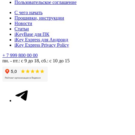
Пользовательское соглашение
С чего начать
Прошивки, инструкции
Новости
Статьи
iKeyBase для ПК
iKey Express для Андроид
iKey Express Privacy Policy
+ 7 999 800 00 00
пн. - пт.: с 9 до 18, сб.: с 10 до 15