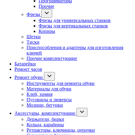
Программаторы
Прочие
Фрезы
Фрезы для универсальных станков
Фрезы для вертикальных станков
Копиры
Щетки
Тиски
Приспособления и адаптеры для изготовления
ключей
Прочие комплектующие
Батарейки
Ремонт часов
Ремонт обуви
Инструменты для ремонта обуви
Материалы для обуви
Клей, химия
Пуговицы и люверсы
Молнии, бегунки
Аксессуары, комплектующие
Держатели, бирки
Кольца, карабины
Ретракторы, ключницы, цепочки