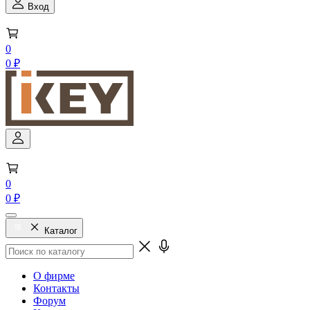
Вход
0
0 ₽
0
0 ₽
Каталог
О фирме
Контакты
Форум