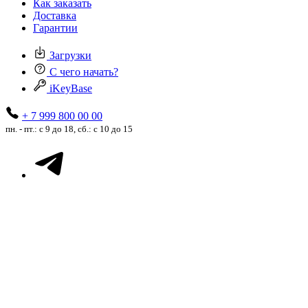
Как заказать
Доставка
Гарантии
Загрузки
С чего начать?
iKeyBase
+ 7 999 800 00 00
пн. - пт.: с 9 до 18, сб.: с 10 до 15