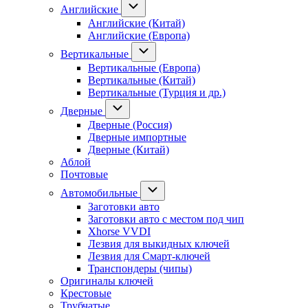
Английские
Английские (Китай)
Английские (Европа)
Вертикальные
Вертикальные (Европа)
Вертикальные (Китай)
Вертикальные (Турция и др.)
Дверные
Дверные (Россия)
Дверные импортные
Дверные (Китай)
Аблой
Почтовые
Автомобильные
Заготовки авто
Заготовки авто с местом под чип
Xhorse VVDI
Лезвия для выкидных ключей
Лезвия для Смарт-ключей
Транспондеры (чипы)
Оригиналы ключей
Крестовые
Трубчатые