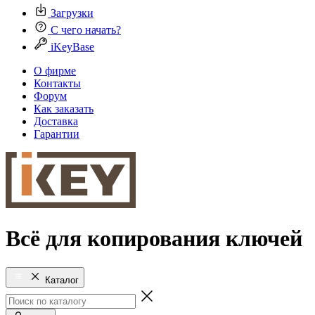
Загрузки
С чего начать?
iKeyBase
О фирме
Контакты
Форум
Как заказать
Доставка
Гарантии
Всё для копирования ключей
Каталог