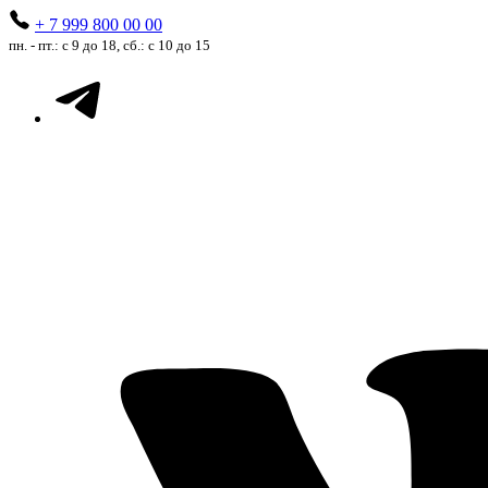
+ 7 999 800 00 00
пн. - пт.: с 9 до 18, сб.: с 10 до 15