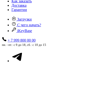
Как заказать
Доставка
Гарантии
Загрузки
С чего начать?
iKeyBase
+ 7 999 800 00 00
пн. - пт.: с 9 до 18, сб.: с 10 до 15