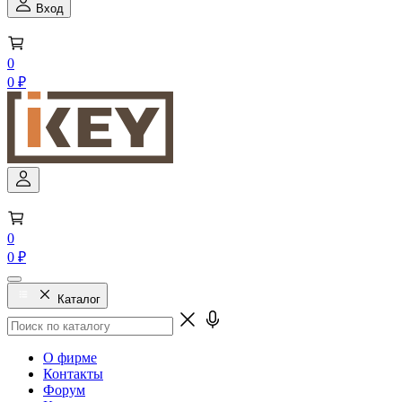
Вход
0
0 ₽
0
0 ₽
Каталог
О фирме
Контакты
Форум