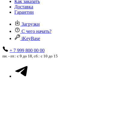
Как заказать
Доставка
Гарантии
Загрузки
С чего начать?
iKeyBase
+ 7 999 800 00 00
пн. - пт.: с 9 до 18, сб.: с 10 до 15