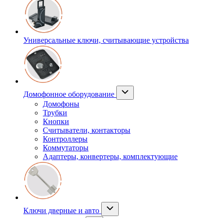
Универсальные ключи, считывающие устройства
Домофонное оборудование
Домофоны
Трубки
Кнопки
Считыватели, контакторы
Контроллеры
Коммутаторы
Адаптеры, конвертеры, комплектующие
Ключи дверные и авто