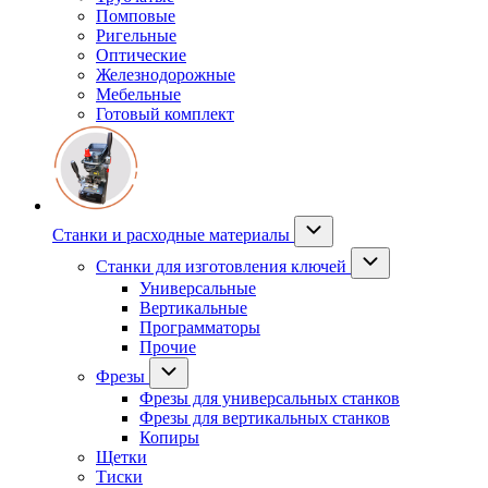
Помповые
Ригельные
Оптические
Железнодорожные
Мебельные
Готовый комплект
Станки и расходные материалы
Станки для изготовления ключей
Универсальные
Вертикальные
Программаторы
Прочие
Фрезы
Фрезы для универсальных станков
Фрезы для вертикальных станков
Копиры
Щетки
Тиски