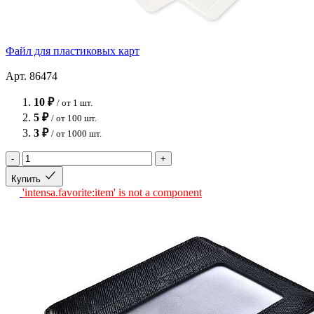
Файл для пластиковых карт
Арт. 86474
10 ₽
/ от 1 шт.
5 ₽
/ от 100 шт.
3 ₽
/ от 1000 шт.
-
+
Купить
'intensa.favorite:item' is not a component