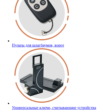
Пульты для шлагбаумов, ворот
Универсальные ключи, считывающие устройства