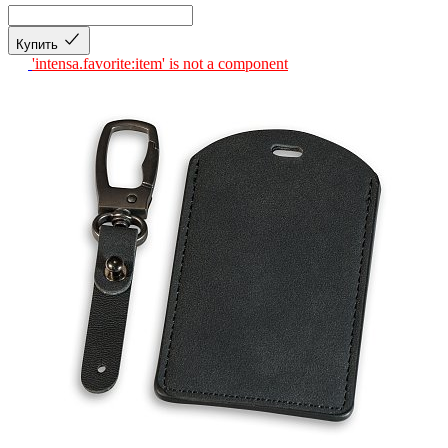
Купить
'intensa.favorite:item' is not a component