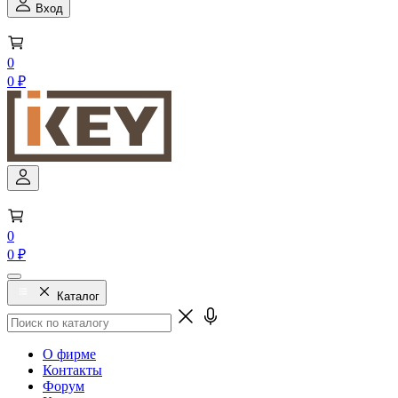
Вход
0
0 ₽
0
0 ₽
Каталог
О фирме
Контакты
Форум