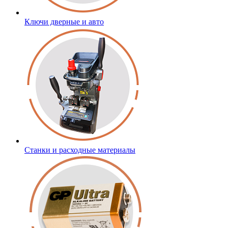
Ключи дверные и авто
Станки и расходные материалы