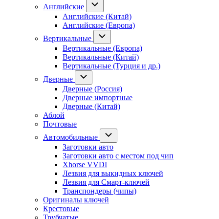
Английские
Английские (Китай)
Английские (Европа)
Вертикальные
Вертикальные (Европа)
Вертикальные (Китай)
Вертикальные (Турция и др.)
Дверные
Дверные (Россия)
Дверные импортные
Дверные (Китай)
Аблой
Почтовые
Автомобильные
Заготовки авто
Заготовки авто с местом под чип
Xhorse VVDI
Лезвия для выкидных ключей
Лезвия для Смарт-ключей
Транспондеры (чипы)
Оригиналы ключей
Крестовые
Трубчатые