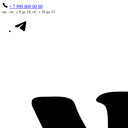
+ 7 999 800 00 00
пн. - пт.: с 9 до 18, сб.: с 10 до 15