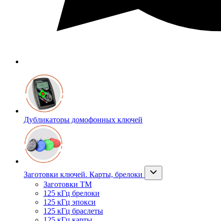
Дубликаторы домофонных ключей
Заготовки ключей. Карты, брелоки
Заготовки ТМ
125 кГц брелоки
125 кГц эпокси
125 кГц браслеты
125 кГц карты