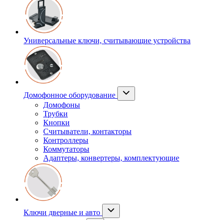
Универсальные ключи, считывающие устройства
Домофонное оборудование
Домофоны
Трубки
Кнопки
Считыватели, контакторы
Контроллеры
Коммутаторы
Адаптеры, конвертеры, комплектующие
Ключи дверные и авто