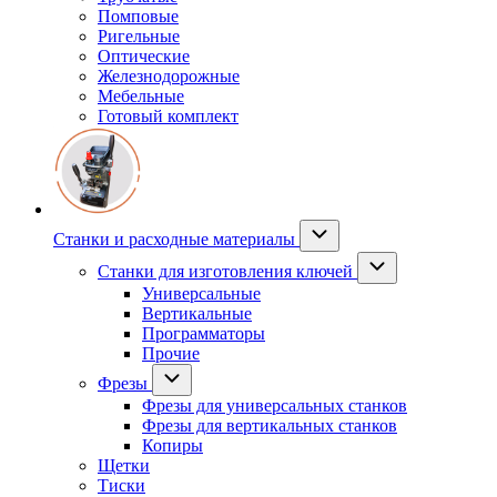
Помповые
Ригельные
Оптические
Железнодорожные
Мебельные
Готовый комплект
Станки и расходные материалы
Станки для изготовления ключей
Универсальные
Вертикальные
Программаторы
Прочие
Фрезы
Фрезы для универсальных станков
Фрезы для вертикальных станков
Копиры
Щетки
Тиски