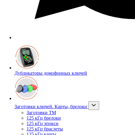
Дубликаторы домофонных ключей
Заготовки ключей. Карты, брелоки
Заготовки ТМ
125 кГц брелоки
125 кГц эпокси
125 кГц браслеты
125 кГц карты