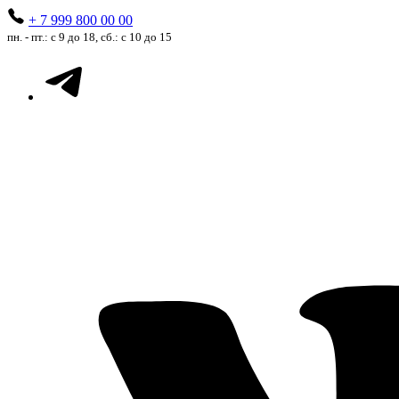
+ 7 999 800 00 00
пн. - пт.: с 9 до 18, сб.: с 10 до 15