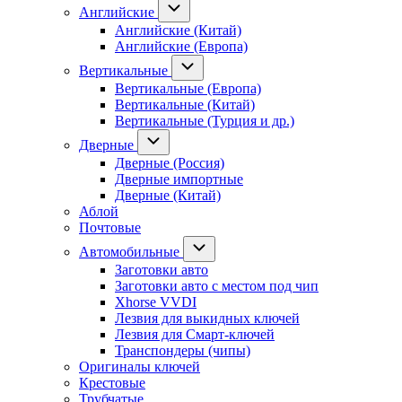
Английские
Английские (Китай)
Английские (Европа)
Вертикальные
Вертикальные (Европа)
Вертикальные (Китай)
Вертикальные (Турция и др.)
Дверные
Дверные (Россия)
Дверные импортные
Дверные (Китай)
Аблой
Почтовые
Автомобильные
Заготовки авто
Заготовки авто с местом под чип
Xhorse VVDI
Лезвия для выкидных ключей
Лезвия для Смарт-ключей
Транспондеры (чипы)
Оригиналы ключей
Крестовые
Трубчатые