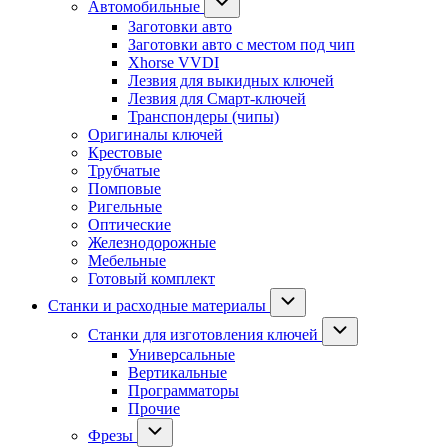
Автомобильные
Заготовки авто
Заготовки авто с местом под чип
Xhorse VVDI
Лезвия для выкидных ключей
Лезвия для Смарт-ключей
Транспондеры (чипы)
Оригиналы ключей
Крестовые
Трубчатые
Помповые
Ригельные
Оптические
Железнодорожные
Мебельные
Готовый комплект
Станки и расходные материалы
Станки для изготовления ключей
Универсальные
Вертикальные
Программаторы
Прочие
Фрезы