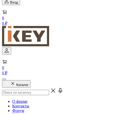
Вход
0
0 ₽
0
0 ₽
Каталог
О фирме
Контакты
Форум