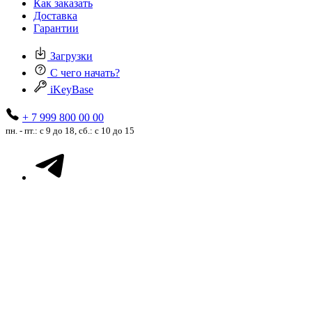
Как заказать
Доставка
Гарантии
Загрузки
С чего начать?
iKeyBase
+ 7 999 800 00 00
пн. - пт.: с 9 до 18, сб.: с 10 до 15