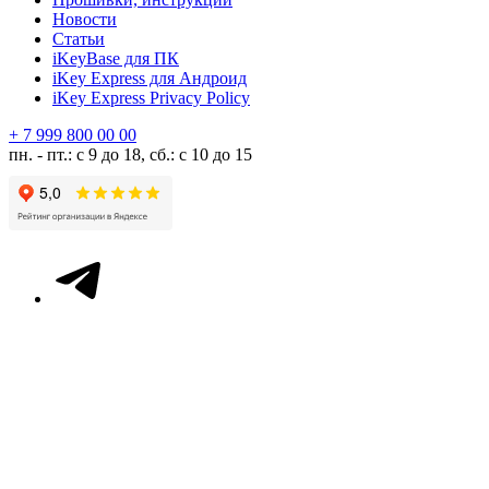
Новости
Статьи
iKeyBase для ПК
iKey Express для Андроид
iKey Express Privacy Policy
+ 7 999 800 00 00
пн. - пт.: с 9 до 18, сб.: с 10 до 15