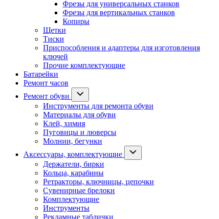
Фрезы для универсальных станков
Фрезы для вертикальных станков
Копиры
Щетки
Тиски
Приспособления и адаптеры для изготовления
ключей
Прочие комплектующие
Батарейки
Ремонт часов
Ремонт обуви
Инструменты для ремонта обуви
Материалы для обуви
Клей, химия
Пуговицы и люверсы
Молнии, бегунки
Аксессуары, комплектующие
Держатели, бирки
Кольца, карабины
Ретракторы, ключницы, цепочки
Сувенирные брелоки
Комплектующие
Инструменты
Рекламные таблички