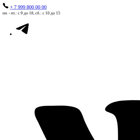
+ 7 999 800 00 00
пн. - пт.: с 9 до 18, сб.: с 10 до 15