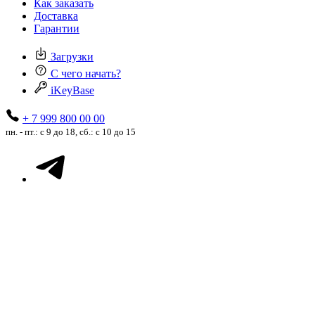
Как заказать
Доставка
Гарантии
Загрузки
С чего начать?
iKeyBase
+ 7 999 800 00 00
пн. - пт.: с 9 до 18, сб.: с 10 до 15