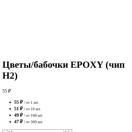
Цветы/бабочки EPOXY (чип
H2)
55 ₽
55 ₽
/ от 1 шт.
51 ₽
/ от 10 шт.
49 ₽
/ от 100 шт.
47 ₽
/ от 300 шт.