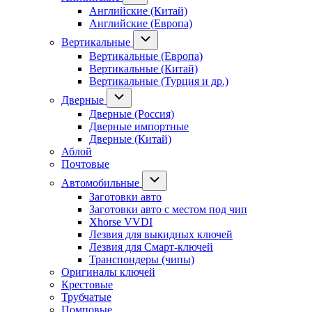
Английские (Китай)
Английские (Европа)
Вертикальные
Вертикальные (Европа)
Вертикальные (Китай)
Вертикальные (Турция и др.)
Дверные
Дверные (Россия)
Дверные импортные
Дверные (Китай)
Аблой
Почтовые
Автомобильные
Заготовки авто
Заготовки авто с местом под чип
Xhorse VVDI
Лезвия для выкидных ключей
Лезвия для Смарт-ключей
Транспондеры (чипы)
Оригиналы ключей
Крестовые
Трубчатые
Помповые