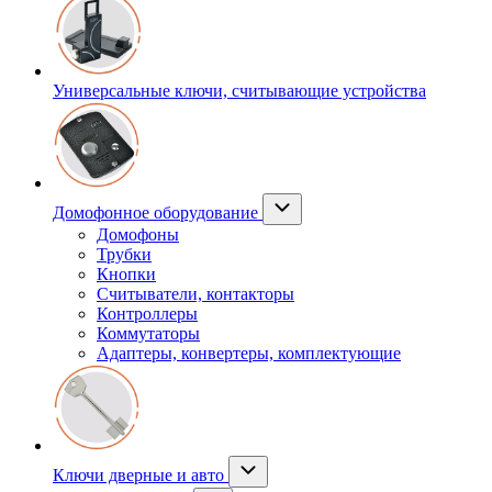
Универсальные ключи, считывающие устройства
Домофонное оборудование
Домофоны
Трубки
Кнопки
Считыватели, контакторы
Контроллеры
Коммутаторы
Адаптеры, конвертеры, комплектующие
Ключи дверные и авто