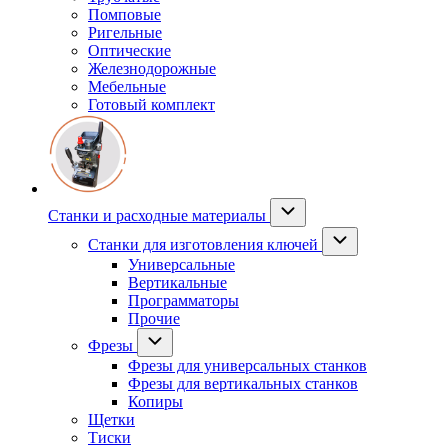
Помповые
Ригельные
Оптические
Железнодорожные
Мебельные
Готовый комплект
Станки и расходные материалы
Станки для изготовления ключей
Универсальные
Вертикальные
Программаторы
Прочие
Фрезы
Фрезы для универсальных станков
Фрезы для вертикальных станков
Копиры
Щетки
Тиски