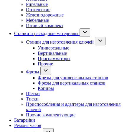
Ригельные
Оптические
Железнодорожные
Мебельные
Готовый комплект
Станки и расходные материалы
Станки для изготовления ключей
Универсальные
Вертикальные
Программаторы
Прочие
Фрезы
Фрезы для универсальных станков
Фрезы для вертикальных станков
Копиры
Щетки
Тиски
Приспособления и адаптеры для изготовления
ключей
Прочие комплектующие
Батарейки
Ремонт часов