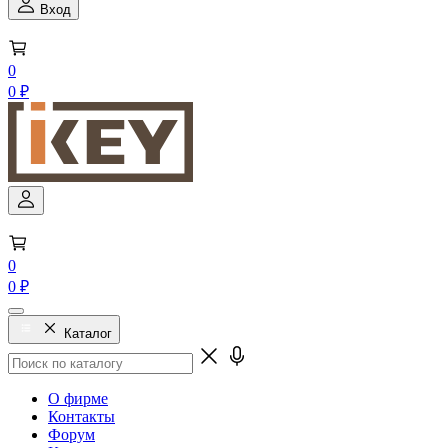
Вход
0
0 ₽
0
0 ₽
Каталог
О фирме
Контакты
Форум