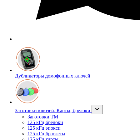
Дубликаторы домофонных ключей
Заготовки ключей. Карты, брелоки
Заготовки ТМ
125 кГц брелоки
125 кГц эпокси
125 кГц браслеты
125 кГц карты