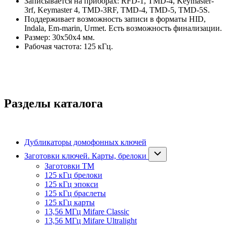
Записывается на приборах: RFD-1, TMD-4, Keymaster-
3rf, Keymaster 4, TMD-3RF, TMD-4, TMD-5, TMD-5S.
Поддерживает возможность записи в форматы HID,
Indala, Em-marin, Urmet. Есть возможность финализации.
Размер: 30х50х4 мм.
Рабочая частота: 125 кГц.
Разделы каталога
Дубликаторы домофонных ключей
Заготовки ключей. Карты, брелоки
Заготовки ТМ
125 кГц брелоки
125 кГц эпокси
125 кГц браслеты
125 кГц карты
13,56 МГц Mifare Classic
13,56 МГц Mifare Ultralight