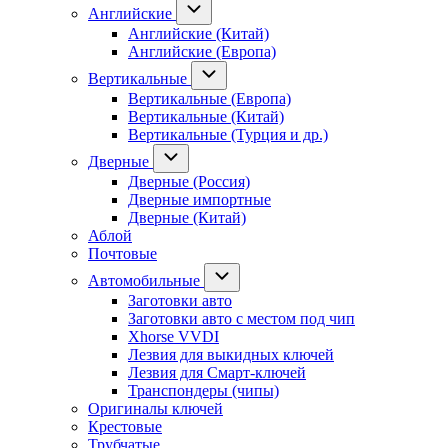
Английские
Английские (Китай)
Английские (Европа)
Вертикальные
Вертикальные (Европа)
Вертикальные (Китай)
Вертикальные (Турция и др.)
Дверные
Дверные (Россия)
Дверные импортные
Дверные (Китай)
Аблой
Почтовые
Автомобильные
Заготовки авто
Заготовки авто с местом под чип
Xhorse VVDI
Лезвия для выкидных ключей
Лезвия для Смарт-ключей
Транспондеры (чипы)
Оригиналы ключей
Крестовые
Трубчатые