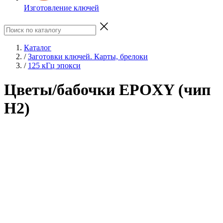
Изготовление ключей
Каталог
/
Заготовки ключей. Карты, брелоки
/
125 кГц эпокси
Цветы/бабочки EPOXY (чип
H2)