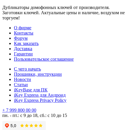
Дубликаторы домофонных ключей от производителя.
Заготовки ключей. Актуальные цены и наличие, воздухом не
торгуем!
О фирме
Контакты
Форум
Как заказать
Доставка
Гарантии
Пользовательское соглашение
С чего начать
Прошивки, инструкции
Новости
Статьи
iKeyBase для ПК
iKey Express для Андроид
iKey Express Privacy Policy
+ 7 999 800 00 00
пн. - пт.: с 9 до 18, сб.: с 10 до 15