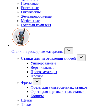
Помповые
Ригельные
Оптические
Железнодорожные
Мебельные
Готовый комплект
Станки и расходные материалы
Станки для изготовления ключей
Универсальные
Вертикальные
Программаторы
Прочие
Фрезы
Фрезы для универсальных станков
Фрезы для вертикальных станков
Копиры
Щетки
Тиски