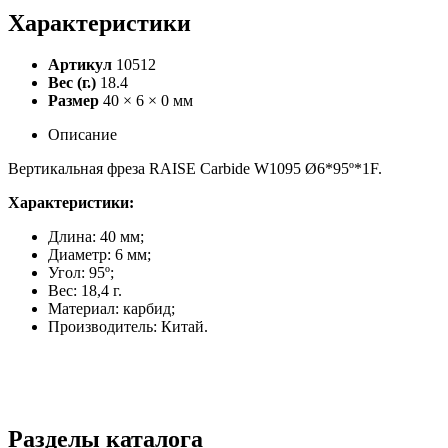
Характеристики
Артикул
10512
Вес (г.)
18.4
Размер
40 × 6 × 0 мм
Описание
Вертикальная фреза RAISE Carbide W1095 Ø6*95º*1F.
Характеристики:
Длина: 40 мм;
Диаметр: 6 мм;
Угол: 95º;
Вес: 18,4 г.
Материал: карбид;
Производитель: Китай.
Разделы каталога