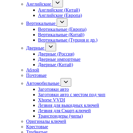
Английские
Английские (Китай)
Английские (Европа)
Вертикальные
Вертикальные (Европа)
Вертикальные (Китай)
Вертикальные (Турция и др.)
Дверные
Дверные (Россия)
Дверные импортные
Дверные (Китай)
Аблой
Почтовые
Автомобильные
Заготовки авто
Заготовки авто с местом под чип
Xhorse VVDI
Лезвия для выкидных ключей
Лезвия для Смарт-ключей
Транспондеры (чипы)
Оригиналы ключей
Крестовые
Трубчатые