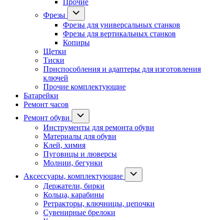
Прочие
Фрезы
Фрезы для универсальных станков
Фрезы для вертикальных станков
Копиры
Щетки
Тиски
Приспособления и адаптеры для изготовления
ключей
Прочие комплектующие
Батарейки
Ремонт часов
Ремонт обуви
Инструменты для ремонта обуви
Материалы для обуви
Клей, химия
Пуговицы и люверсы
Молнии, бегунки
Аксессуары, комплектующие
Держатели, бирки
Кольца, карабины
Ретракторы, ключницы, цепочки
Сувенирные брелоки