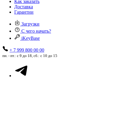
Как заказать
Доставка
Гарантии
Загрузки
С чего начать?
iKeyBase
+ 7 999 800 00 00
пн. - пт.: с 9 до 18, сб.: с 10 до 15