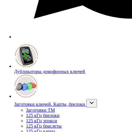
Дубликаторы домофонных ключей
Заготовки ключей. Карты, брелоки
Заготовки ТМ
125 кГц брелоки
125 кГц эпокси
125 кГц браслеты
125 кГц карты