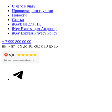
С чего начать
Прошивки, инструкции
Новости
Статьи
iKeyBase для ПК
iKey Express для Андроид
iKey Express Privacy Policy
+ 7 999 800 00 00
пн. - пт.: с 9 до 18, сб.: с 10 до 15