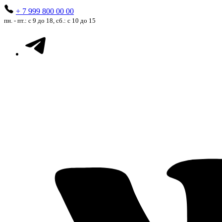
+ 7 999 800 00 00
пн. - пт.: с 9 до 18, сб.: с 10 до 15