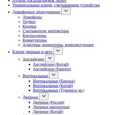
Пульты для шлагбаумов, ворот
Универсальные ключи, считывающие устройства
Домофонное оборудование
Домофоны
Трубки
Кнопки
Считыватели, контакторы
Контроллеры
Коммутаторы
Адаптеры, конвертеры, комплектующие
Ключи дверные и авто
Английские
Английские (Китай)
Английские (Европа)
Вертикальные
Вертикальные (Европа)
Вертикальные (Китай)
Вертикальные (Турция и др.)
Дверные
Дверные (Россия)
Дверные импортные
Дверные (Китай)