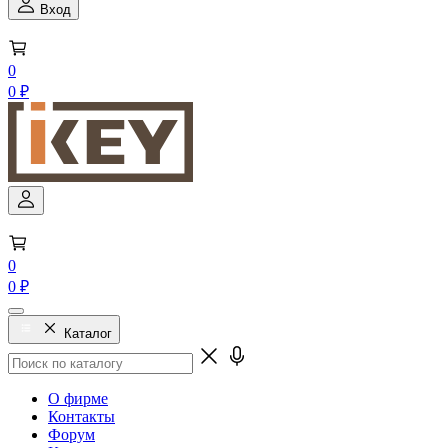
Вход
0
0 ₽
0
0 ₽
Каталог
О фирме
Контакты
Форум