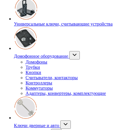
Универсальные ключи, считывающие устройства
Домофонное оборудование
Домофоны
Трубки
Кнопки
Считыватели, контакторы
Контроллеры
Коммутаторы
Адаптеры, конвертеры, комплектующие
Ключи дверные и авто