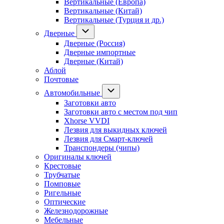
Вертикальные (Европа)
Вертикальные (Китай)
Вертикальные (Турция и др.)
Дверные
Дверные (Россия)
Дверные импортные
Дверные (Китай)
Аблой
Почтовые
Автомобильные
Заготовки авто
Заготовки авто с местом под чип
Xhorse VVDI
Лезвия для выкидных ключей
Лезвия для Смарт-ключей
Транспондеры (чипы)
Оригиналы ключей
Крестовые
Трубчатые
Помповые
Ригельные
Оптические
Железнодорожные
Мебельные