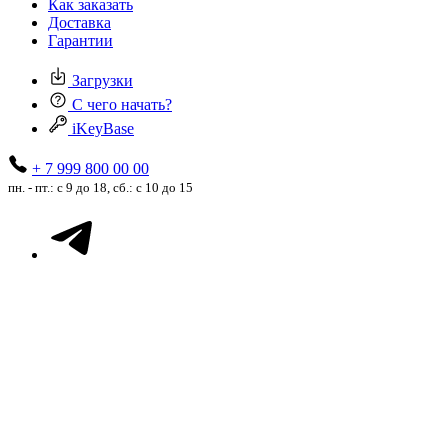
Как заказать
Доставка
Гарантии
Загрузки
С чего начать?
iKeyBase
+ 7 999 800 00 00
пн. - пт.: с 9 до 18, сб.: с 10 до 15