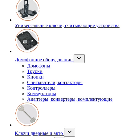
Универсальные ключи, считывающие устройства
Домофонное оборудование
Домофоны
Трубки
Кнопки
Считыватели, контакторы
Контроллеры
Коммутаторы
Адаптеры, конвертеры, комплектующие
Ключи дверные и авто