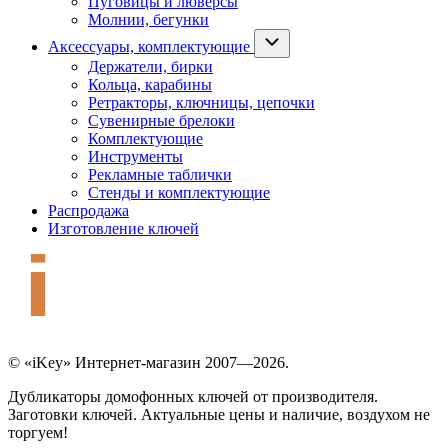
Пуговицы и люверсы
Молнии, бегунки
Аксессуары, комплектующие
Держатели, бирки
Кольца, карабины
Ретракторы, ключницы, цепочки
Сувенирные брелоки
Комплектующие
Инструменты
Рекламные таблички
Стенды и комплектующие
Распродажа
Изготовление ключей
© «iKey» Интернет-магазин 2007—2026.
Дубликаторы домофонных ключей от производителя.
Заготовки ключей. Актуальные цены и наличие, воздухом не
торгуем!