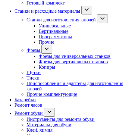
Готовый комплект
Станки и расходные материалы
Станки для изготовления ключей
Универсальные
Вертикальные
Программаторы
Прочие
Фрезы
Фрезы для универсальных станков
Фрезы для вертикальных станков
Копиры
Щетки
Тиски
Приспособления и адаптеры для изготовления
ключей
Прочие комплектующие
Батарейки
Ремонт часов
Ремонт обуви
Инструменты для ремонта обуви
Материалы для обуви
Клей, химия