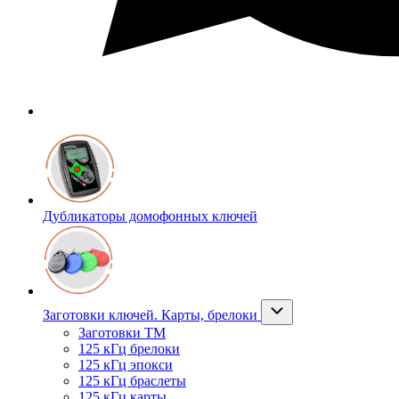
Дубликаторы домофонных ключей
Заготовки ключей. Карты, брелоки
Заготовки ТМ
125 кГц брелоки
125 кГц эпокси
125 кГц браслеты
125 кГц карты