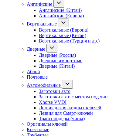
Английские
Английские (Китай)
Английские (Европа)
Вертикальные
Вертикальные (Европа)
Вертикальные (Китай)
Вертикальные (Турция и др.)
Дверные
Дверные (Россия)
Дверные импортные
Дверные (Китай)
Аблой
Почтовые
Автомобильные
Заготовки авто
Заготовки авто с местом под чип
Xhorse VVDI
Лезвия для выкидных ключей
Лезвия для Смарт-ключей
Транспондеры (чипы)
Оригиналы ключей
Крестовые
Трубчатые