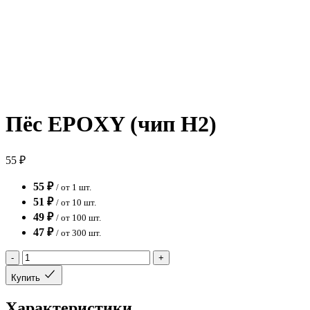
Пёс EPOXY (чип H2)
55 ₽
55 ₽
/ от 1 шт.
51 ₽
/ от 10 шт.
49 ₽
/ от 100 шт.
47 ₽
/ от 300 шт.
-
+
Купить
Характеристики