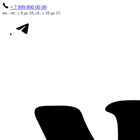
+ 7 999 800 00 00
пн. - пт.: с 9 до 18, сб.: с 10 до 15