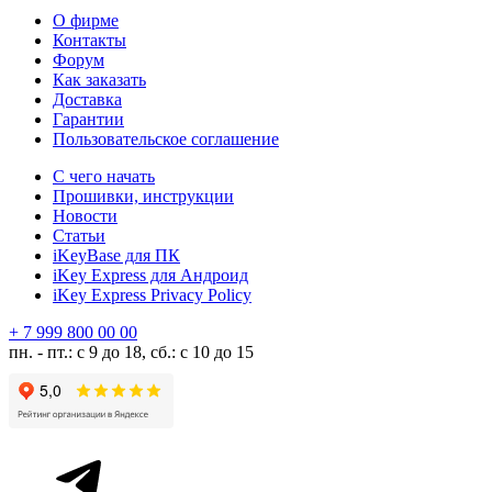
О фирме
Контакты
Форум
Как заказать
Доставка
Гарантии
Пользовательское соглашение
С чего начать
Прошивки, инструкции
Новости
Статьи
iKeyBase для ПК
iKey Express для Андроид
iKey Express Privacy Policy
+ 7 999 800 00 00
пн. - пт.: с 9 до 18, сб.: с 10 до 15