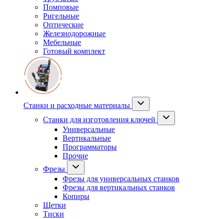
Помповые
Ригельные
Оптические
Железнодорожные
Мебельные
Готовый комплект
Станки и расходные материалы
Станки для изготовления ключей
Универсальные
Вертикальные
Программаторы
Прочие
Фрезы
Фрезы для универсальных станков
Фрезы для вертикальных станков
Копиры
Щетки
Тиски