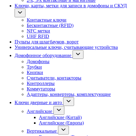
2-х, 3-х контактные и магнитные
Ключи, карты, метки для записи в домофоны и СКУД
Контактные ключи
Бесконтактные (RFID)
NFC метки
UHF RFID
Пульты для шлагбаумов, ворот
Универсальные ключи, считывающие устройства
Домофонное оборудование
Домофоны
Трубки
Кнопки
Считыватели, контакторы
Контроллеры
Коммутаторы
Адаптеры, конвертеры, комплектующие
Ключи дверные и авто
Английские
Английские (Китай)
Английские (Европа)
Вертикальные