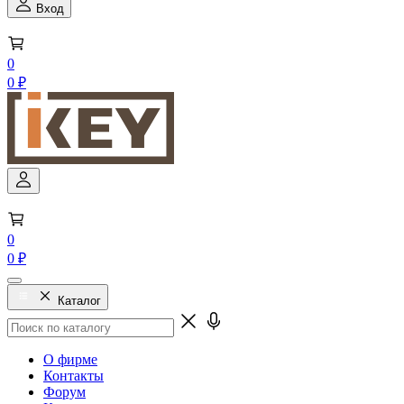
Вход
0
0 ₽
0
0 ₽
Каталог
О фирме
Контакты
Форум