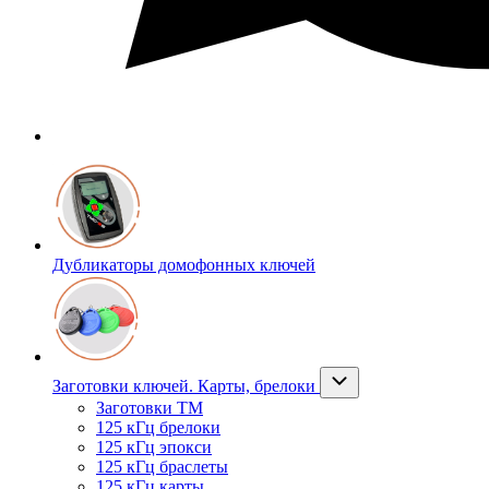
Дубликаторы домофонных ключей
Заготовки ключей. Карты, брелоки
Заготовки ТМ
125 кГц брелоки
125 кГц эпокси
125 кГц браслеты
125 кГц карты