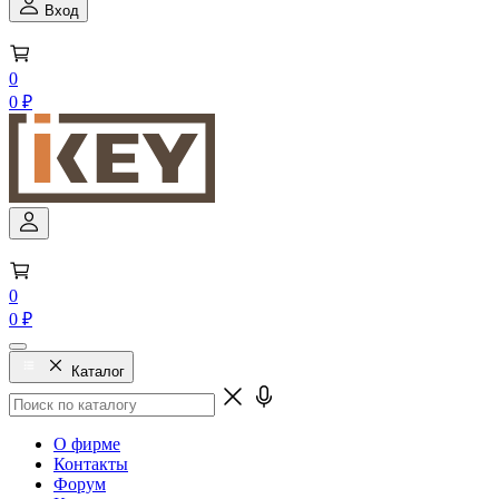
Вход
0
0 ₽
0
0 ₽
Каталог
О фирме
Контакты
Форум