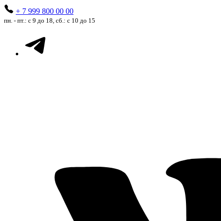
+ 7 999 800 00 00
пн. - пт.: с 9 до 18, сб.: с 10 до 15