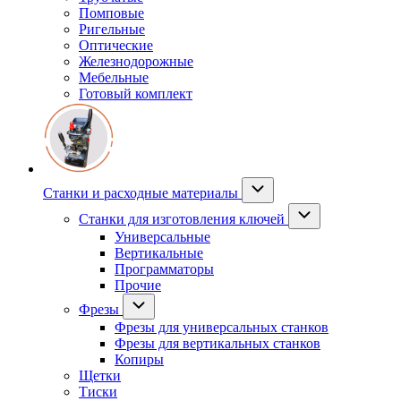
Помповые
Ригельные
Оптические
Железнодорожные
Мебельные
Готовый комплект
Станки и расходные материалы
Станки для изготовления ключей
Универсальные
Вертикальные
Программаторы
Прочие
Фрезы
Фрезы для универсальных станков
Фрезы для вертикальных станков
Копиры
Щетки
Тиски