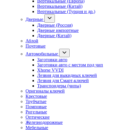
Вертикальные (Европа)
Вертикальные (Китай)
Вертикальные (Турция и др.)
Дверные
Дверные (Россия)
Дверные импортные
Дверные (Китай)
Аблой
Почтовые
Автомобильные
Заготовки авто
Заготовки авто с местом под чип
Xhorse VVDI
Лезвия для выкидных ключей
Лезвия для Смарт-ключей
Транспондеры (чипы)
Оригиналы ключей
Крестовые
Трубчатые
Помповые
Ригельные
Оптические
Железнодорожные
Мебельные