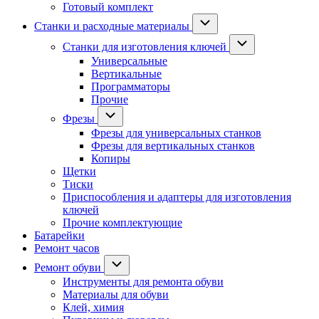
Готовый комплект
Станки и расходные материалы
Станки для изготовления ключей
Универсальные
Вертикальные
Программаторы
Прочие
Фрезы
Фрезы для универсальных станков
Фрезы для вертикальных станков
Копиры
Щетки
Тиски
Приспособления и адаптеры для изготовления
ключей
Прочие комплектующие
Батарейки
Ремонт часов
Ремонт обуви
Инструменты для ремонта обуви
Материалы для обуви
Клей, химия