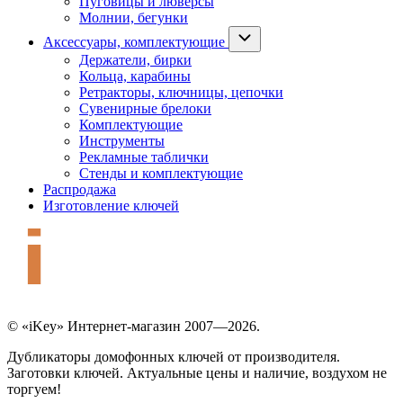
Пуговицы и люверсы
Молнии, бегунки
Аксессуары, комплектующие
Держатели, бирки
Кольца, карабины
Ретракторы, ключницы, цепочки
Сувенирные брелоки
Комплектующие
Инструменты
Рекламные таблички
Стенды и комплектующие
Распродажа
Изготовление ключей
© «iKey» Интернет-магазин 2007—2026.
Дубликаторы домофонных ключей от производителя.
Заготовки ключей. Актуальные цены и наличие, воздухом не
торгуем!