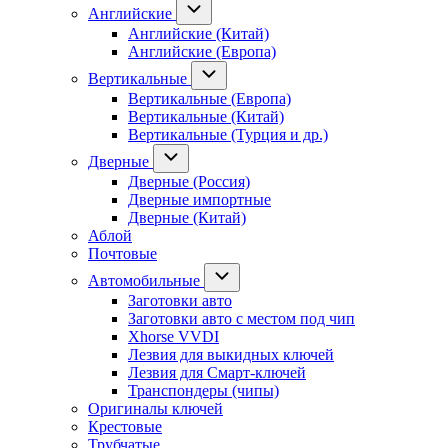
Английские
Английские (Китай)
Английские (Европа)
Вертикальные
Вертикальные (Европа)
Вертикальные (Китай)
Вертикальные (Турция и др.)
Дверные
Дверные (Россия)
Дверные импортные
Дверные (Китай)
Аблой
Почтовые
Автомобильные
Заготовки авто
Заготовки авто с местом под чип
Xhorse VVDI
Лезвия для выкидных ключей
Лезвия для Смарт-ключей
Транспондеры (чипы)
Оригиналы ключей
Крестовые
Трубчатые