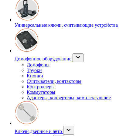
Универсальные ключи, считывающие устройства
Домофонное оборудование
Домофоны
Трубки
Кнопки
Считыватели, контакторы
Контроллеры
Коммутаторы
Адаптеры, конвертеры, комплектующие
Ключи дверные и авто