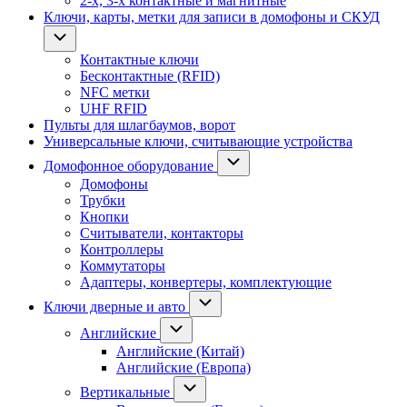
2-х, 3-х контактные и магнитные
Ключи, карты, метки для записи в домофоны и СКУД
Контактные ключи
Бесконтактные (RFID)
NFC метки
UHF RFID
Пульты для шлагбаумов, ворот
Универсальные ключи, считывающие устройства
Домофонное оборудование
Домофоны
Трубки
Кнопки
Считыватели, контакторы
Контроллеры
Коммутаторы
Адаптеры, конвертеры, комплектующие
Ключи дверные и авто
Английские
Английские (Китай)
Английские (Европа)
Вертикальные