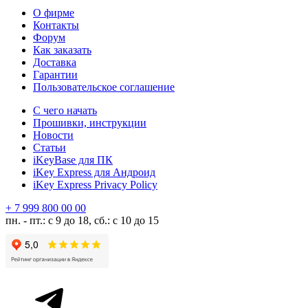
О фирме
Контакты
Форум
Как заказать
Доставка
Гарантии
Пользовательское соглашение
С чего начать
Прошивки, инструкции
Новости
Статьи
iKeyBase для ПК
iKey Express для Андроид
iKey Express Privacy Policy
+ 7 999 800 00 00
пн. - пт.: с 9 до 18, сб.: с 10 до 15