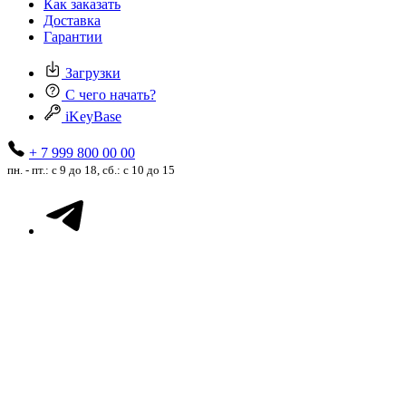
Как заказать
Доставка
Гарантии
Загрузки
С чего начать?
iKeyBase
+ 7 999 800 00 00
пн. - пт.: с 9 до 18, сб.: с 10 до 15