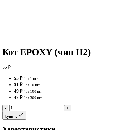
Кот EPOXY (чип H2)
55 ₽
55 ₽
/ от 1 шт.
51 ₽
/ от 10 шт.
49 ₽
/ от 100 шт.
47 ₽
/ от 300 шт.
-
+
Купить
Характеристики