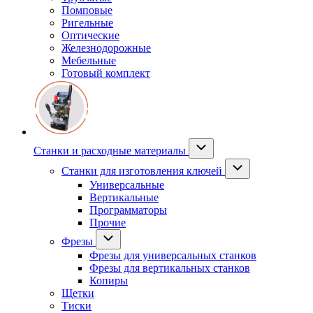
Помповые
Ригельные
Оптические
Железнодорожные
Мебельные
Готовый комплект
Станки и расходные материалы
Станки для изготовления ключей
Универсальные
Вертикальные
Программаторы
Прочие
Фрезы
Фрезы для универсальных станков
Фрезы для вертикальных станков
Копиры
Щетки
Тиски