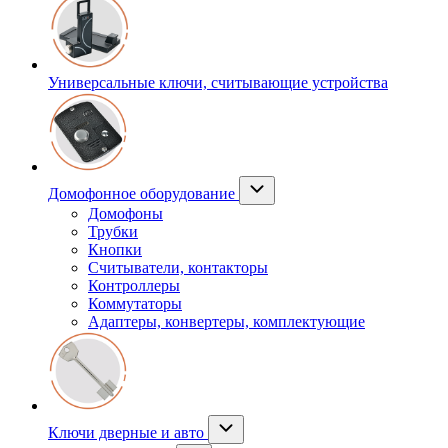
Универсальные ключи, считывающие устройства
Домофонное оборудование
Домофоны
Трубки
Кнопки
Считыватели, контакторы
Контроллеры
Коммутаторы
Адаптеры, конвертеры, комплектующие
Ключи дверные и авто