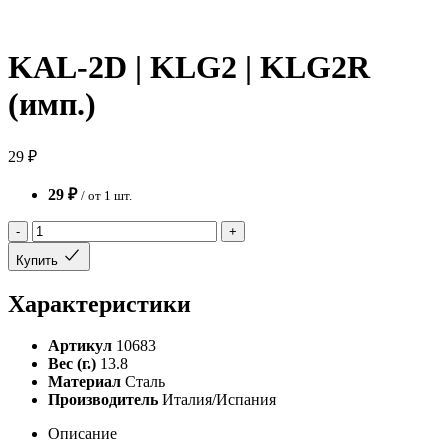
KAL-2D | KLG2 | KLG2R
(имп.)
29 ₽
29 ₽
/ от 1 шт.
-
+
Купить
Характеристики
Артикул
10683
Вес (г.)
13.8
Материал
Сталь
Производитель
Италия/Испания
Описание