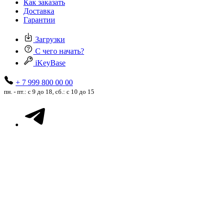
Как заказать
Доставка
Гарантии
Загрузки
С чего начать?
iKeyBase
+ 7 999 800 00 00
пн. - пт.: с 9 до 18, сб.: с 10 до 15