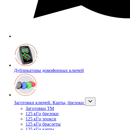
Дубликаторы домофонных ключей
Заготовки ключей. Карты, брелоки
Заготовки ТМ
125 кГц брелоки
125 кГц эпокси
125 кГц браслеты
125 кГц карты