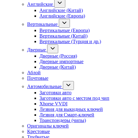
Английские
Английские (Китай)
Английские (Европа)
Вертикальные
Вертикальные (Европа)
Вертикальные (Китай)
Вертикальные (Турция и др.)
Дверные
Дверные (Россия)
Дверные импортные
Дверные (Китай)
Аблой
Почтовые
Автомобильные
Заготовки авто
Заготовки авто с местом под чип
Xhorse VVDI
Лезвия для выкидных ключей
Лезвия для Смарт-ключей
Транспондеры (чипы)
Оригиналы ключей
Крестовые
Трубчатые