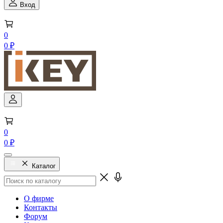
Вход
0
0 ₽
0
0 ₽
Каталог
О фирме
Контакты
Форум