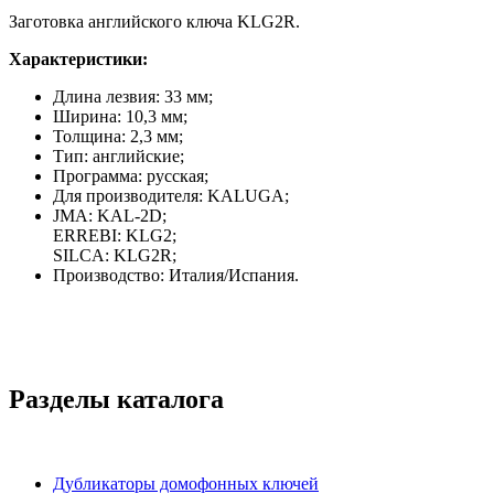
Заготовка английского ключа KLG2R.
Характеристики:
Длина лезвия: 33 мм;
Ширина: 10,3 мм;
Толщина: 2,3 мм;
Тип: английские;
Программа: русская;
Для производителя: KALUGA;
JMA: KAL-2D;
ERREBI: KLG2;
SILCA: KLG2R;
Производство: Италия/Испания.
Разделы каталога
Дубликаторы домофонных ключей