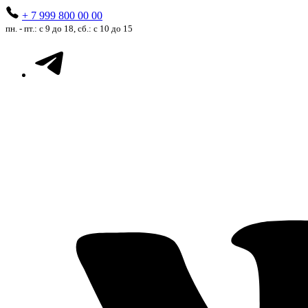
+ 7 999 800 00 00
пн. - пт.: с 9 до 18, сб.: с 10 до 15