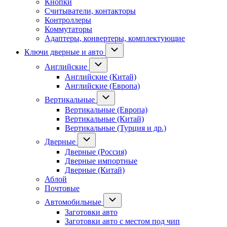
Кнопки
Считыватели, контакторы
Контроллеры
Коммутаторы
Адаптеры, конвертеры, комплектующие
Ключи дверные и авто
Английские
Английские (Китай)
Английские (Европа)
Вертикальные
Вертикальные (Европа)
Вертикальные (Китай)
Вертикальные (Турция и др.)
Дверные
Дверные (Россия)
Дверные импортные
Дверные (Китай)
Аблой
Почтовые
Автомобильные
Заготовки авто
Заготовки авто с местом под чип