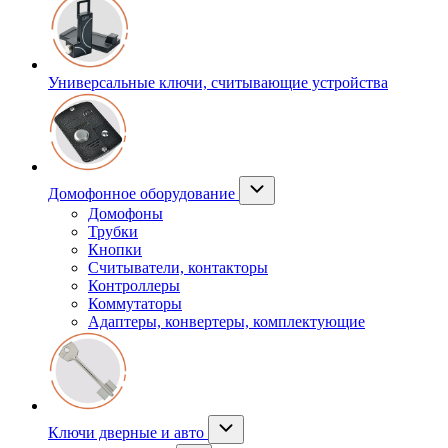
Универсальные ключи, считывающие устройства
Домофонное оборудование
Домофоны
Трубки
Кнопки
Считыватели, контакторы
Контроллеры
Коммутаторы
Адаптеры, конвертеры, комплектующие
Ключи дверные и авто