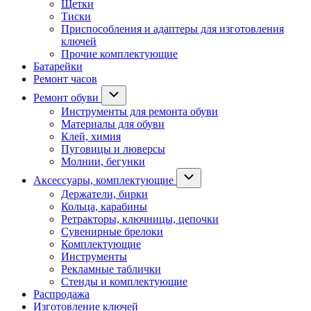
Щетки
Тиски
Приспособления и адаптеры для изготовления
ключей
Прочие комплектующие
Батарейки
Ремонт часов
Ремонт обуви
Инструменты для ремонта обуви
Материалы для обуви
Клей, химия
Пуговицы и люверсы
Молнии, бегунки
Аксессуары, комплектующие
Держатели, бирки
Кольца, карабины
Ретракторы, ключницы, цепочки
Сувенирные брелоки
Комплектующие
Инструменты
Рекламные таблички
Стенды и комплектующие
Распродажа
Изготовление ключей