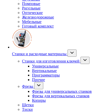
Помповые
Ригельные
Оптические
Железнодорожные
Мебельные
Готовый комплект
Станки и расходные материалы
Станки для изготовления ключей
Универсальные
Вертикальные
Программаторы
Прочие
Фрезы
Фрезы для универсальных станков
Фрезы для вертикальных станков
Копиры
Щетки
Тиски