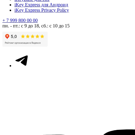
iKey Express для Андроид
iKey Express Privacy Policy
+ 7 999 800 00 00
пн. - пт.: с 9 до 18, сб.: с 10 до 15