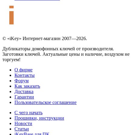
© «iKey» Интернет-магазин 2007—2026.
Дубликаторы домофонных ключей от производителя.
Заготовки ключей. Актуальные цены и наличие, воздухом не
торгуем!
О фирме
Контакты
Форум
Как заказать
Доставка
Гарантии
Пользовательское соглашение
С чего начать
Прошивки, инструкции
Новости
Статьи
iKeyBase для ПК