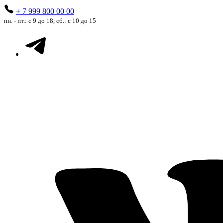
+ 7 999 800 00 00
пн. - пт.: с 9 до 18, сб.: с 10 до 15