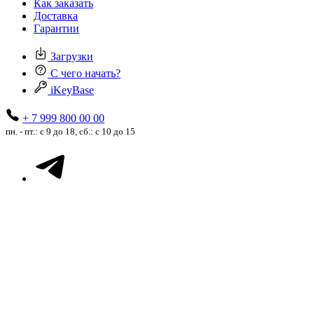
Как заказать
Доставка
Гарантии
Загрузки
С чего начать?
iKeyBase
+ 7 999 800 00 00
пн. - пт.: с 9 до 18, сб.: с 10 до 15