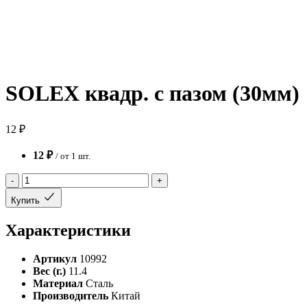
SOLEX квадр. с пазом (30мм)
12 ₽
12 ₽
/ от 1 шт.
-
+
Купить
Характеристики
Артикул
10992
Вес (г.)
11.4
Материал
Сталь
Производитель
Китай