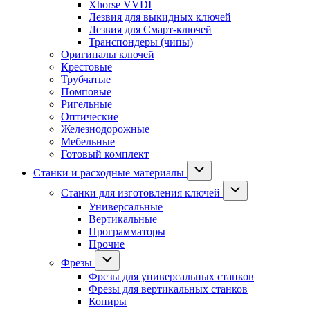
Xhorse VVDI
Лезвия для выкидных ключей
Лезвия для Смарт-ключей
Транспондеры (чипы)
Оригиналы ключей
Крестовые
Трубчатые
Помповые
Ригельные
Оптические
Железнодорожные
Мебельные
Готовый комплект
Станки и расходные материалы
Станки для изготовления ключей
Универсальные
Вертикальные
Программаторы
Прочие
Фрезы
Фрезы для универсальных станков
Фрезы для вертикальных станков
Копиры