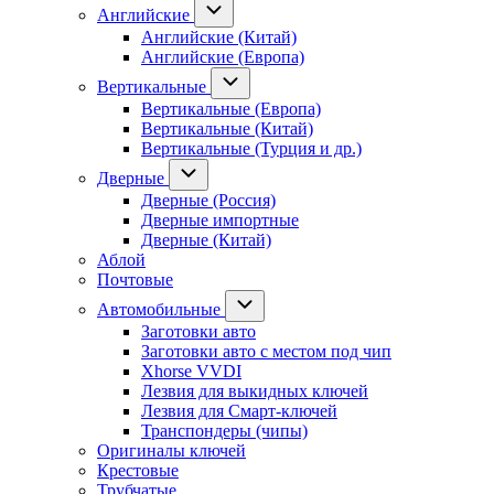
Английские
Английские (Китай)
Английские (Европа)
Вертикальные
Вертикальные (Европа)
Вертикальные (Китай)
Вертикальные (Турция и др.)
Дверные
Дверные (Россия)
Дверные импортные
Дверные (Китай)
Аблой
Почтовые
Автомобильные
Заготовки авто
Заготовки авто с местом под чип
Xhorse VVDI
Лезвия для выкидных ключей
Лезвия для Смарт-ключей
Транспондеры (чипы)
Оригиналы ключей
Крестовые
Трубчатые