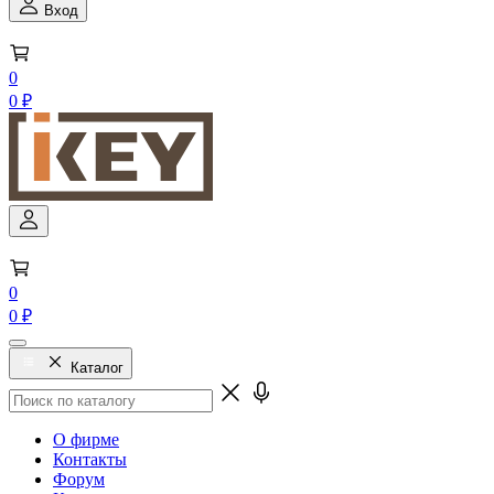
Вход
0
0 ₽
0
0 ₽
Каталог
О фирме
Контакты
Форум