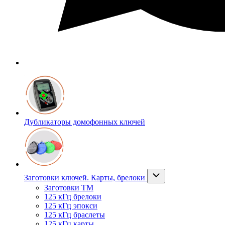
Дубликаторы домофонных ключей
Заготовки ключей. Карты, брелоки
Заготовки ТМ
125 кГц брелоки
125 кГц эпокси
125 кГц браслеты
125 кГц карты