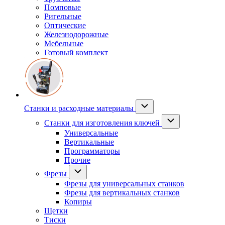
Помповые
Ригельные
Оптические
Железнодорожные
Мебельные
Готовый комплект
Станки и расходные материалы
Станки для изготовления ключей
Универсальные
Вертикальные
Программаторы
Прочие
Фрезы
Фрезы для универсальных станков
Фрезы для вертикальных станков
Копиры
Щетки
Тиски