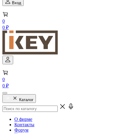
Вход
0
0 ₽
0
0 ₽
Каталог
О фирме
Контакты
Форум