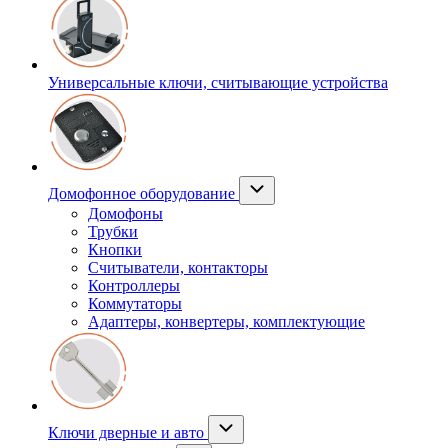
Универсальные ключи, считывающие устройства
Домофонное оборудование
Домофоны
Трубки
Кнопки
Считыватели, контакторы
Контроллеры
Коммутаторы
Адаптеры, конвертеры, комплектующие
Ключи дверные и авто