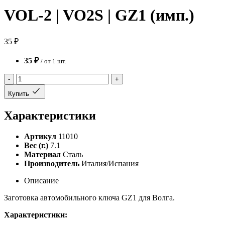
VOL-2 | VO2S | GZ1 (имп.)
35 ₽
35 ₽
/ от 1 шт.
-
+
Купить
Характеристики
Артикул
11010
Вес (г.)
7.1
Материал
Сталь
Производитель
Италия/Испания
Описание
Заготовка автомобильного ключа GZ1 для Волга.
Характеристики: