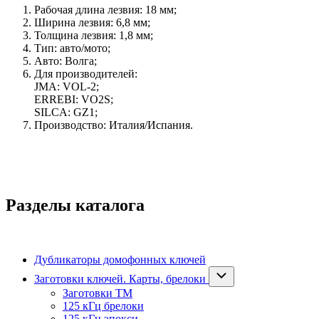
Рабочая длина лезвия: 18 мм;
Ширина лезвия: 6,8 мм;
Толщина лезвия: 1,8 мм;
Тип: авто/мото;
Авто: Волга;
Для производителей:
JMA: VOL-2;
ERREBI: VO2S;
SILCA: GZ1;
Производство: Италия/Испания.
Разделы каталога
Дубликаторы домофонных ключей
Заготовки ключей. Карты, брелоки
Заготовки ТМ
125 кГц брелоки
125 кГц эпокси