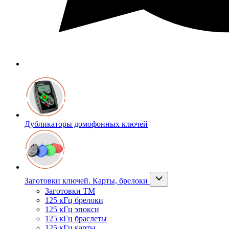
Дубликаторы домофонных ключей
Заготовки ключей. Карты, брелоки
Заготовки ТМ
125 кГц брелоки
125 кГц эпокси
125 кГц браслеты
125 кГц карты