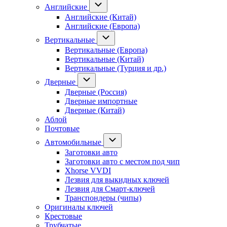
Английские
Английские (Китай)
Английские (Европа)
Вертикальные
Вертикальные (Европа)
Вертикальные (Китай)
Вертикальные (Турция и др.)
Дверные
Дверные (Россия)
Дверные импортные
Дверные (Китай)
Аблой
Почтовые
Автомобильные
Заготовки авто
Заготовки авто с местом под чип
Xhorse VVDI
Лезвия для выкидных ключей
Лезвия для Смарт-ключей
Транспондеры (чипы)
Оригиналы ключей
Крестовые
Трубчатые