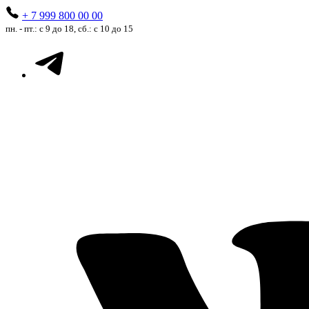
+ 7 999 800 00 00
пн. - пт.: с 9 до 18, сб.: с 10 до 15