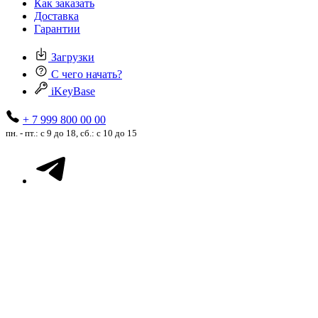
Как заказать
Доставка
Гарантии
Загрузки
С чего начать?
iKeyBase
+ 7 999 800 00 00
пн. - пт.: с 9 до 18, сб.: с 10 до 15