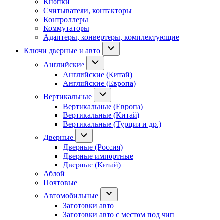
Кнопки
Считыватели, контакторы
Контроллеры
Коммутаторы
Адаптеры, конвертеры, комплектующие
Ключи дверные и авто
Английские
Английские (Китай)
Английские (Европа)
Вертикальные
Вертикальные (Европа)
Вертикальные (Китай)
Вертикальные (Турция и др.)
Дверные
Дверные (Россия)
Дверные импортные
Дверные (Китай)
Аблой
Почтовые
Автомобильные
Заготовки авто
Заготовки авто с местом под чип