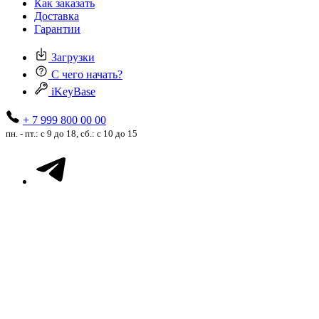
Как заказать
Доставка
Гарантии
Загрузки
С чего начать?
iKeyBase
+ 7 999 800 00 00
пн. - пт.: с 9 до 18, сб.: с 10 до 15