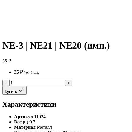
NE-3 | NE21 | NE20 (имп.)
35 ₽
35 ₽
/ от 1 шт.
-
+
Купить
Характеристики
Артикул
11024
Вес (г.)
9.7
Материал
Металл