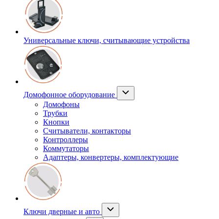
Универсальные ключи, считывающие устройства
Домофонное оборудование
Домофоны
Трубки
Кнопки
Считыватели, контакторы
Контроллеры
Коммутаторы
Адаптеры, конвертеры, комплектующие
Ключи дверные и авто