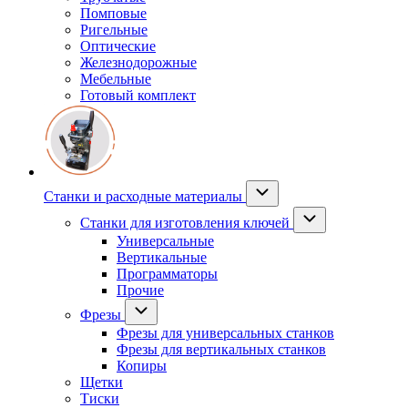
Помповые
Ригельные
Оптические
Железнодорожные
Мебельные
Готовый комплект
Станки и расходные материалы
Станки для изготовления ключей
Универсальные
Вертикальные
Программаторы
Прочие
Фрезы
Фрезы для универсальных станков
Фрезы для вертикальных станков
Копиры
Щетки
Тиски