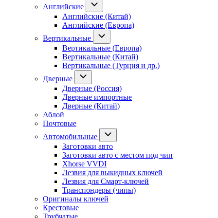
Английские
Английские (Китай)
Английские (Европа)
Вертикальные
Вертикальные (Европа)
Вертикальные (Китай)
Вертикальные (Турция и др.)
Дверные
Дверные (Россия)
Дверные импортные
Дверные (Китай)
Аблой
Почтовые
Автомобильные
Заготовки авто
Заготовки авто с местом под чип
Xhorse VVDI
Лезвия для выкидных ключей
Лезвия для Смарт-ключей
Транспондеры (чипы)
Оригиналы ключей
Крестовые
Трубчатые