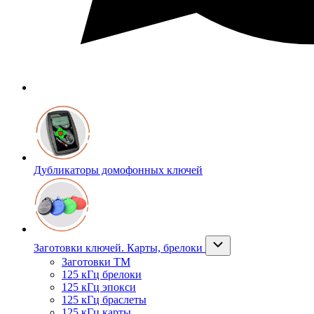
Дубликаторы домофонных ключей
Заготовки ключей. Карты, брелоки
Заготовки ТМ
125 кГц брелоки
125 кГц эпокси
125 кГц браслеты
125 кГц карты