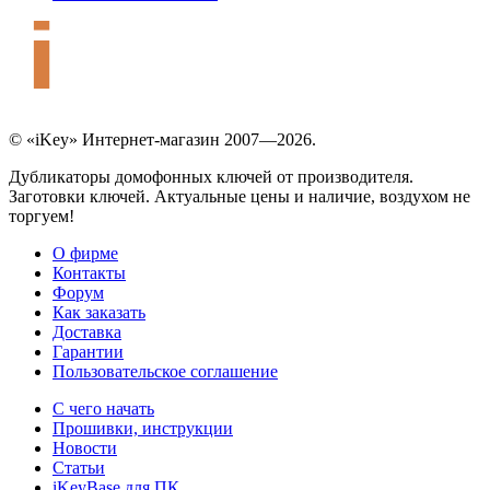
© «iKey» Интернет-магазин 2007—2026.
Дубликаторы домофонных ключей от производителя.
Заготовки ключей. Актуальные цены и наличие, воздухом не
торгуем!
О фирме
Контакты
Форум
Как заказать
Доставка
Гарантии
Пользовательское соглашение
С чего начать
Прошивки, инструкции
Новости
Статьи
iKeyBase для ПК