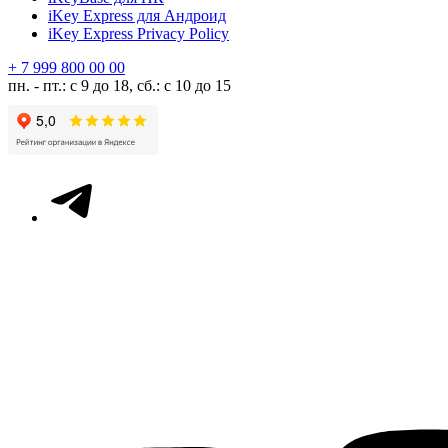
iKey Express для Андроид
iKey Express Privacy Policy
+ 7 999 800 00 00
пн. - пт.: с 9 до 18, сб.: с 10 до 15