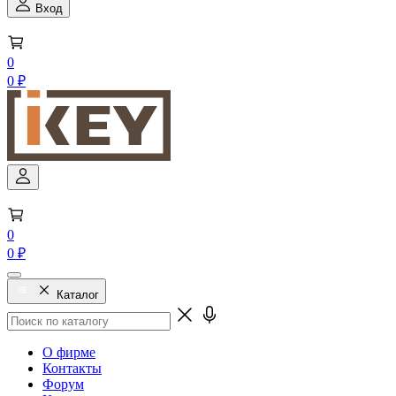
Вход
0
0 ₽
0
0 ₽
Каталог
О фирме
Контакты
Форум