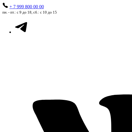
+ 7 999 800 00 00
пн. - пт.: с 9 до 18, сб.: с 10 до 15