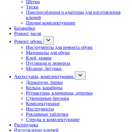
Щетки
Тиски
Приспособления и адаптеры для изготовления
ключей
Прочие комплектующие
Батарейки
Ремонт часов
Ремонт обуви
Инструменты для ремонта обуви
Материалы для обуви
Клей, химия
Пуговицы и люверсы
Молнии, бегунки
Аксессуары, комплектующие
Держатели, бирки
Кольца, карабины
Ретракторы, ключницы, цепочки
Сувенирные брелоки
Комплектующие
Инструменты
Рекламные таблички
Стенды и комплектующие
Распродажа
Изготовление ключей