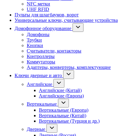
NFC метки
UHF RFID
Пульты для шлагбаумов, ворот
Универсальные ключи, считывающие устройства
Домофонное оборудование
Домофоны
Трубки
Кнопки
Считыватели, контакторы
Контроллеры
Коммутаторы
Адаптеры, конвертеры, комплектующие
Ключи дверные и авто
Английские
Английские (Китай)
Английские (Европа)
Вертикальные
Вертикальные (Европа)
Вертикальные (Китай)
Вертикальные (Турция и др.)
Дверные
Дверные (Россия)