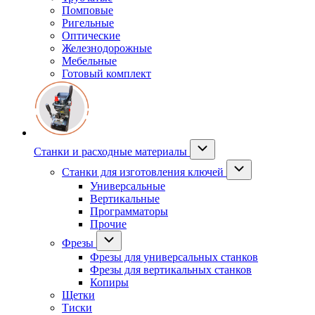
Помповые
Ригельные
Оптические
Железнодорожные
Мебельные
Готовый комплект
Станки и расходные материалы
Станки для изготовления ключей
Универсальные
Вертикальные
Программаторы
Прочие
Фрезы
Фрезы для универсальных станков
Фрезы для вертикальных станков
Копиры
Щетки
Тиски