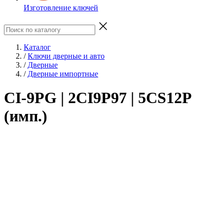
Изготовление ключей
Каталог
/
Ключи дверные и авто
/
Дверные
/
Дверные импортные
CI-9PG | 2CI9P97 | 5CS12P
(имп.)