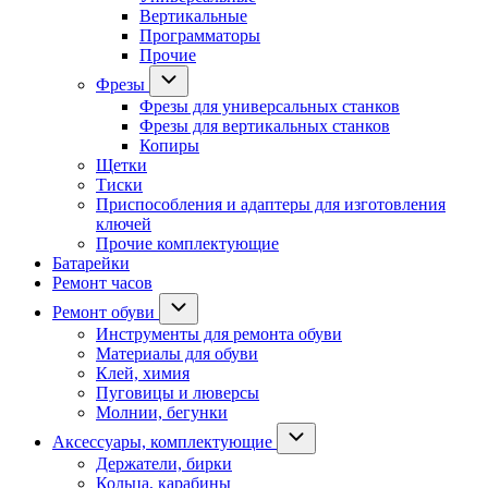
Вертикальные
Программаторы
Прочие
Фрезы
Фрезы для универсальных станков
Фрезы для вертикальных станков
Копиры
Щетки
Тиски
Приспособления и адаптеры для изготовления
ключей
Прочие комплектующие
Батарейки
Ремонт часов
Ремонт обуви
Инструменты для ремонта обуви
Материалы для обуви
Клей, химия
Пуговицы и люверсы
Молнии, бегунки
Аксессуары, комплектующие
Держатели, бирки
Кольца, карабины