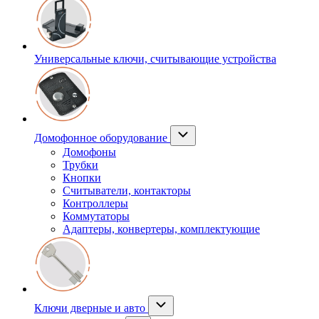
Универсальные ключи, считывающие устройства
Домофонное оборудование
Домофоны
Трубки
Кнопки
Считыватели, контакторы
Контроллеры
Коммутаторы
Адаптеры, конвертеры, комплектующие
Ключи дверные и авто