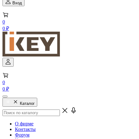
Вход
0
0 ₽
0
0 ₽
Каталог
О фирме
Контакты
Форум