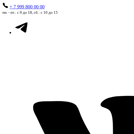
+ 7 999 800 00 00
пн. - пт.: с 9 до 18, сб.: с 10 до 15