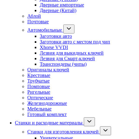
Дверные импортные
Дверные (Китай)
Аблой
Почтовые
Автомобильные
Заготовки авто
Заготовки авто с местом под чип
Xhorse VVDI
Лезвия для выкидных ключей
Лезвия для Смарт-ключей
Транспондеры (чипы)
Оригиналы ключей
Крестовые
Трубчатые
Помповые
Ригельные
Оптические
Железнодорожные
Мебельные
Готовый комплект
Станки и расходные материалы
Станки для изготовления ключей
Универсальные