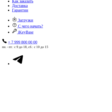
Как заказать
Доставка
Гарантии
Загрузки
С чего начать?
iKeyBase
+ 7 999 800 00 00
пн. - пт.: с 9 до 18, сб.: с 10 до 15