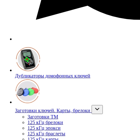
Дубликаторы домофонных ключей
Заготовки ключей. Карты, брелоки
Заготовки ТМ
125 кГц брелоки
125 кГц эпокси
125 кГц браслеты
125 кГц карты