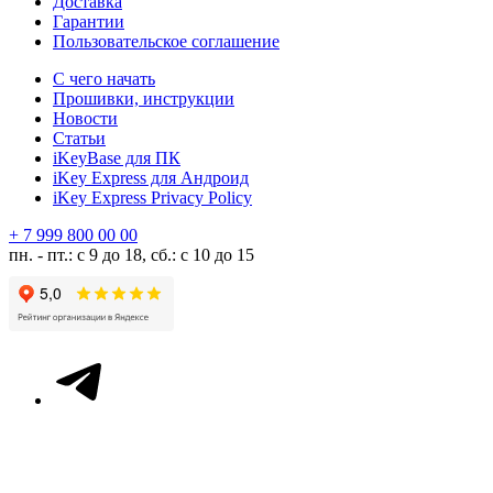
Доставка
Гарантии
Пользовательское соглашение
С чего начать
Прошивки, инструкции
Новости
Статьи
iKeyBase для ПК
iKey Express для Андроид
iKey Express Privacy Policy
+ 7 999 800 00 00
пн. - пт.: с 9 до 18, сб.: с 10 до 15