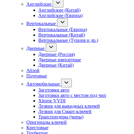
Английские
Английские (Китай)
Английские (Европа)
Вертикальные
Вертикальные (Европа)
Вертикальные (Китай)
Вертикальные (Турция и др.)
Дверные
Дверные (Россия)
Дверные импортные
Дверные (Китай)
Аблой
Почтовые
Автомобильные
Заготовки авто
Заготовки авто с местом под чип
Xhorse VVDI
Лезвия для выкидных ключей
Лезвия для Смарт-ключей
Транспондеры (чипы)
Оригиналы ключей
Крестовые
Трубчатые