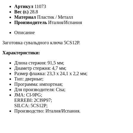
Артикул
11073
Вес (г.)
28.8
Материал
Пластик / Металл
Производитель
Италия/Испания
Описание
Заготовка сувальдного ключа 5CS12P.
Характеристики:
Длина стержня: 91,5 мм;
Диаметр стержня: 4,7 мм;
Размер флажка: 23,3 х 24,1 х 2,2 мм;
Тип: дверные;
Программа: импортная;
Для производителя: Cisa;
JMA: CI-9PG;
ERREBI: 2CI9P97;
SILCA: 5CS12P;
Производство: Италия/Испания.