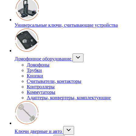
Универсальные ключи, считывающие устройства
Домофонное оборудование
Домофоны
Трубки
Кнопки
Считыватели, контакторы
Контроллеры
Коммутаторы
Адаптеры, конвертеры, комплектующие
Ключи дверные и авто