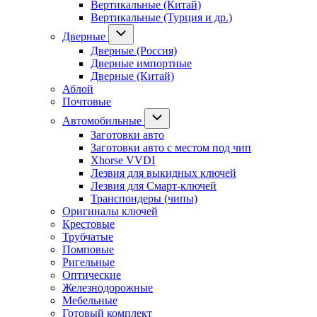
Вертикальные (Китай)
Вертикальные (Турция и др.)
Дверные
Дверные (Россия)
Дверные импортные
Дверные (Китай)
Аблой
Почтовые
Автомобильные
Заготовки авто
Заготовки авто с местом под чип
Xhorse VVDI
Лезвия для выкидных ключей
Лезвия для Смарт-ключей
Транспондеры (чипы)
Оригиналы ключей
Крестовые
Трубчатые
Помповые
Ригельные
Оптические
Железнодорожные
Мебельные
Готовый комплект