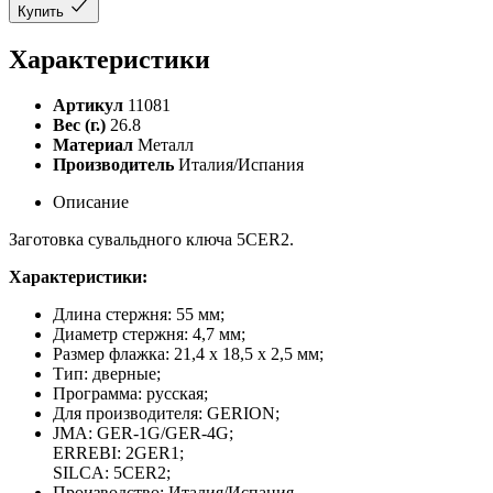
Купить
Характеристики
Артикул
11081
Вес (г.)
26.8
Материал
Металл
Производитель
Италия/Испания
Описание
Заготовка сувальдного ключа 5CER2.
Характеристики:
Длина стержня: 55 мм;
Диаметр стержня: 4,7 мм;
Размер флажка: 21,4 х 18,5 х 2,5 мм;
Тип: дверные;
Программа: русская;
Для производителя: GERION;
JMA: GER-1G/GER-4G;
ERREBI: 2GER1;
SILCA: 5CER2;
Производство: Италия/Испания.