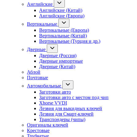
Английские
Английские (Китай)
Английские (Европа)
Вертикальные
Вертикальные (Европа)
Вертикальные (Китай)
Вертикальные (Турция и др.)
Дверные
Дверные (Россия)
Дверные импортные
Дверные (Китай)
Аблой
Почтовые
Автомобильные
Заготовки авто
Заготовки авто с местом под чип
Xhorse VVDI
Лезвия для выкидных ключей
Лезвия для Смарт-ключей
Транспондеры (чипы)
Оригиналы ключей
Крестовые
Трубчатые