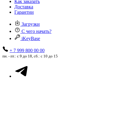
Как заказать
Доставка
Гарантии
Загрузки
С чего начать?
iKeyBase
+ 7 999 800 00 00
пн. - пт.: с 9 до 18, сб.: с 10 до 15