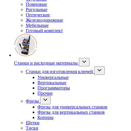
Помповые
Ригельные
Оптические
Железнодорожные
Мебельные
Готовый комплект
Станки и расходные материалы
Станки для изготовления ключей
Универсальные
Вертикальные
Программаторы
Прочие
Фрезы
Фрезы для универсальных станков
Фрезы для вертикальных станков
Копиры
Щетки
Тиски