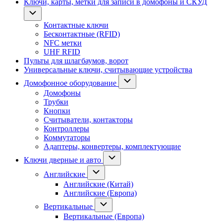
Ключи, карты, метки для записи в домофоны и СКУД
Контактные ключи
Бесконтактные (RFID)
NFC метки
UHF RFID
Пульты для шлагбаумов, ворот
Универсальные ключи, считывающие устройства
Домофонное оборудование
Домофоны
Трубки
Кнопки
Считыватели, контакторы
Контроллеры
Коммутаторы
Адаптеры, конвертеры, комплектующие
Ключи дверные и авто
Английские
Английские (Китай)
Английские (Европа)
Вертикальные
Вертикальные (Европа)