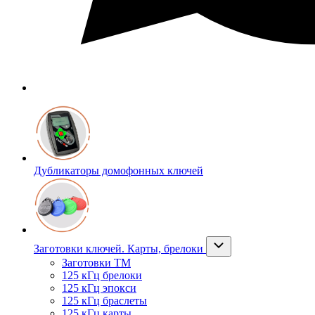
Дубликаторы домофонных ключей
Заготовки ключей. Карты, брелоки
Заготовки ТМ
125 кГц брелоки
125 кГц эпокси
125 кГц браслеты
125 кГц карты