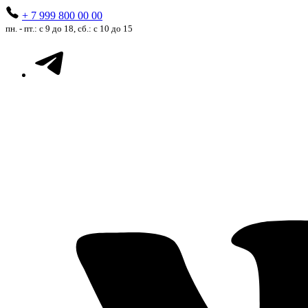
+ 7 999 800 00 00
пн. - пт.: с 9 до 18, сб.: с 10 до 15