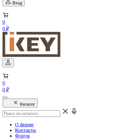
Вход
0
0 ₽
0
0 ₽
Каталог
О фирме
Контакты
Форум