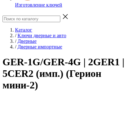
Изготовление ключей
Каталог
/
Ключи дверные и авто
/
Дверные
/
Дверные импортные
GER-1G/GER-4G | 2GER1 |
5CER2 (имп.) (Герион
мини-2)