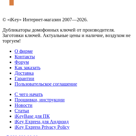
© «iKey» Интернет-магазин 2007—2026.
Дубликаторы домофонных ключей от производителя.
Заготовки ключей. Актуальные цены и наличие, воздухом не
торгуем!
О фирме
Контакты
Форум
Как заказать
Доставка
Гарантии
Пользовательское соглашение
С чего начать
Прошивки, инструкции
Новости
Статьи
iKeyBase для ПК
iKey Express для Андроид
iKey Express Privacy Policy