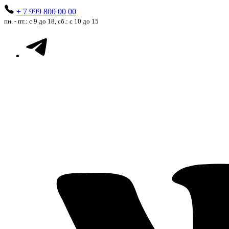
+ 7 999 800 00 00
пн. - пт.: с 9 до 18, сб.: с 10 до 15