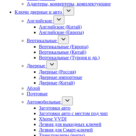
Адаптеры, конвертеры, комплектующие
Ключи дверные и авто
Английские
Английские (Китай)
Английские (Европа)
Вертикальные
Вертикальные (Европа)
Вертикальные (Китай)
Вертикальные (Турция и др.)
Дверные
Дверные (Россия)
Дверные импортные
Дверные (Китай)
Аблой
Почтовые
Автомобильные
Заготовки авто
Заготовки авто с местом под чип
Xhorse VVDI
Лезвия для выкидных ключей
Лезвия для Смарт-ключей
Транспондеры (чипы)