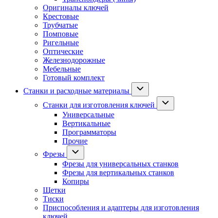
Оригиналы ключей
Крестовые
Трубчатые
Помповые
Ригельные
Оптические
Железнодорожные
Мебельные
Готовый комплект
Станки и расходные материалы
Станки для изготовления ключей
Универсальные
Вертикальные
Программаторы
Прочие
Фрезы
Фрезы для универсальных станков
Фрезы для вертикальных станков
Копиры
Щетки
Тиски
Приспособления и адаптеры для изготовления
ключей