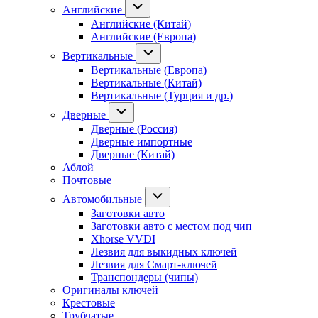
Английские
Английские (Китай)
Английские (Европа)
Вертикальные
Вертикальные (Европа)
Вертикальные (Китай)
Вертикальные (Турция и др.)
Дверные
Дверные (Россия)
Дверные импортные
Дверные (Китай)
Аблой
Почтовые
Автомобильные
Заготовки авто
Заготовки авто с местом под чип
Xhorse VVDI
Лезвия для выкидных ключей
Лезвия для Смарт-ключей
Транспондеры (чипы)
Оригиналы ключей
Крестовые
Трубчатые