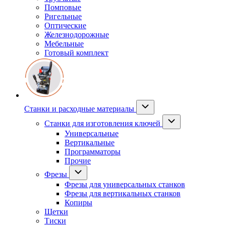
Помповые
Ригельные
Оптические
Железнодорожные
Мебельные
Готовый комплект
Станки и расходные материалы
Станки для изготовления ключей
Универсальные
Вертикальные
Программаторы
Прочие
Фрезы
Фрезы для универсальных станков
Фрезы для вертикальных станков
Копиры
Щетки
Тиски