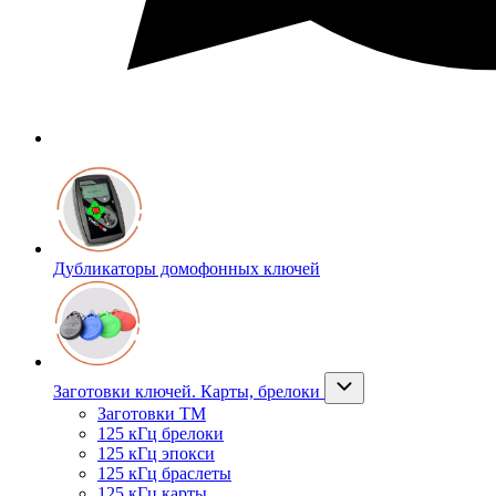
Дубликаторы домофонных ключей
Заготовки ключей. Карты, брелоки
Заготовки ТМ
125 кГц брелоки
125 кГц эпокси
125 кГц браслеты
125 кГц карты