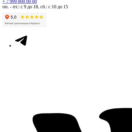
+ 7 999 800 00 00
пн. - пт.: с 9 до 18, сб.: с 10 до 15