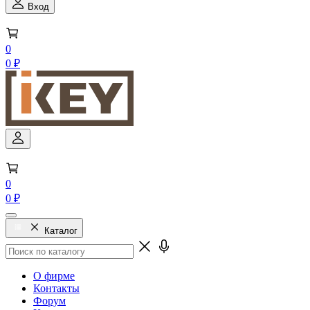
Вход
0
0 ₽
0
0 ₽
Каталог
О фирме
Контакты
Форум