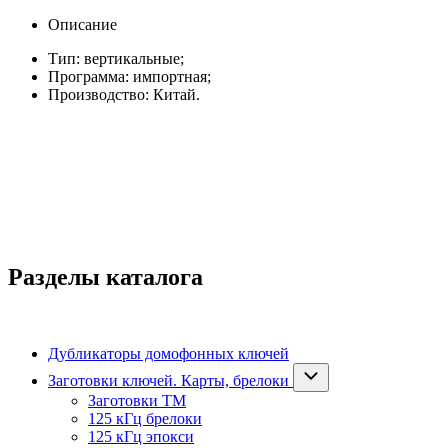
Описание
Тип: вертикальные;
Программа: импортная;
Производство: Китай.
Разделы каталога
Дубликаторы домофонных ключей
Заготовки ключей. Карты, брелоки
Заготовки ТМ
125 кГц брелоки
125 кГц эпокси