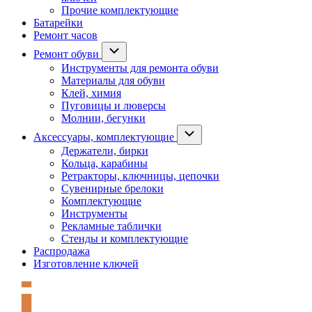
Прочие комплектующие
Батарейки
Ремонт часов
Ремонт обуви
Инструменты для ремонта обуви
Материалы для обуви
Клей, химия
Пуговицы и люверсы
Молнии, бегунки
Аксессуары, комплектующие
Держатели, бирки
Кольца, карабины
Ретракторы, ключницы, цепочки
Сувенирные брелоки
Комплектующие
Инструменты
Рекламные таблички
Стенды и комплектующие
Распродажа
Изготовление ключей