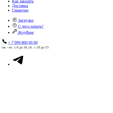
Как заказать
Доставка
Гарантии
Загрузки
С чего начать?
iKeyBase
+ 7 999 800 00 00
пн. - пт.: с 9 до 18, сб.: с 10 до 15