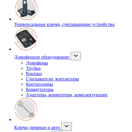
Универсальные ключи, считывающие устройства
Домофонное оборудование
Домофоны
Трубки
Кнопки
Считыватели, контакторы
Контроллеры
Коммутаторы
Адаптеры, конвертеры, комплектующие
Ключи дверные и авто