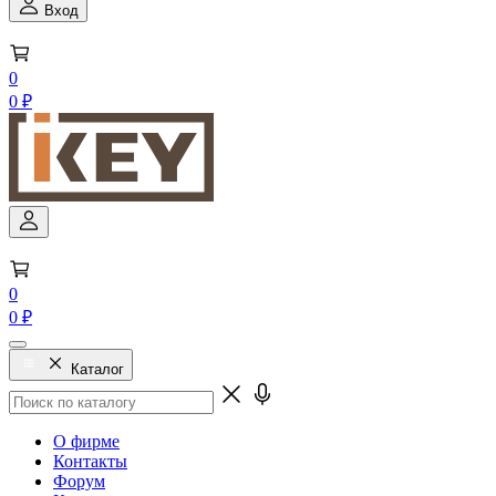
Вход
0
0 ₽
0
0 ₽
Каталог
О фирме
Контакты
Форум