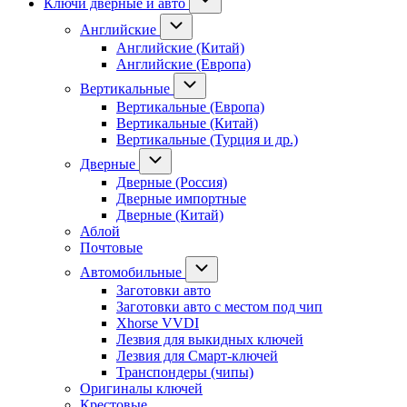
Ключи дверные и авто
Английские
Английские (Китай)
Английские (Европа)
Вертикальные
Вертикальные (Европа)
Вертикальные (Китай)
Вертикальные (Турция и др.)
Дверные
Дверные (Россия)
Дверные импортные
Дверные (Китай)
Аблой
Почтовые
Автомобильные
Заготовки авто
Заготовки авто с местом под чип
Xhorse VVDI
Лезвия для выкидных ключей
Лезвия для Смарт-ключей
Транспондеры (чипы)
Оригиналы ключей
Крестовые