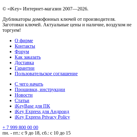
© «iKey» Интернет-магазин 2007—2026.
Дубликаторы домофонных ключей от производителя.
Заготовки ключей. Актуальные цены и наличие, воздухом не
торгуем!
О фирме
Контакты
Форум
Как заказать
Доставка
Гарантии
Пользовательское соглашение
С чего начать
Прошивки, инструкции
Новости
Статьи
iKeyBase для ПК
iKey Express для Андроид
iKey Express Privacy Policy
+ 7 999 800 00 00
пн. - пт.: с 9 до 18, сб.: с 10 до 15