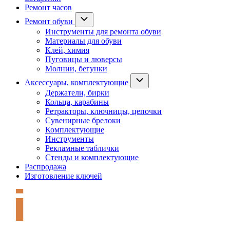
Ремонт часов
Ремонт обуви
Инструменты для ремонта обуви
Материалы для обуви
Клей, химия
Пуговицы и люверсы
Молнии, бегунки
Аксессуары, комплектующие
Держатели, бирки
Кольца, карабины
Ретракторы, ключницы, цепочки
Сувенирные брелоки
Комплектующие
Инструменты
Рекламные таблички
Стенды и комплектующие
Распродажа
Изготовление ключей