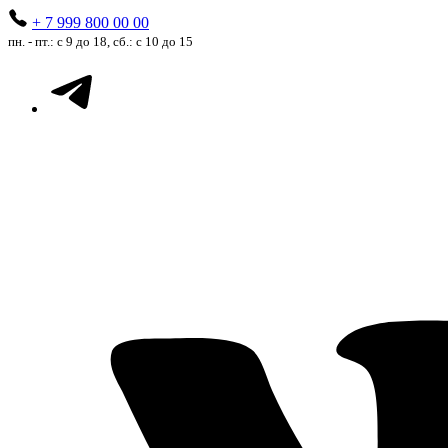
+ 7 999 800 00 00
пн. - пт.: с 9 до 18, сб.: с 10 до 15