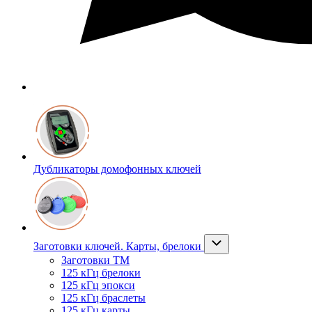
Дубликаторы домофонных ключей
Заготовки ключей. Карты, брелоки
Заготовки ТМ
125 кГц брелоки
125 кГц эпокси
125 кГц браслеты
125 кГц карты