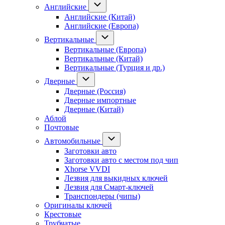
Английские
Английские (Китай)
Английские (Европа)
Вертикальные
Вертикальные (Европа)
Вертикальные (Китай)
Вертикальные (Турция и др.)
Дверные
Дверные (Россия)
Дверные импортные
Дверные (Китай)
Аблой
Почтовые
Автомобильные
Заготовки авто
Заготовки авто с местом под чип
Xhorse VVDI
Лезвия для выкидных ключей
Лезвия для Смарт-ключей
Транспондеры (чипы)
Оригиналы ключей
Крестовые
Трубчатые