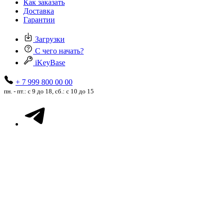
Как заказать
Доставка
Гарантии
Загрузки
С чего начать?
iKeyBase
+ 7 999 800 00 00
пн. - пт.: с 9 до 18, сб.: с 10 до 15