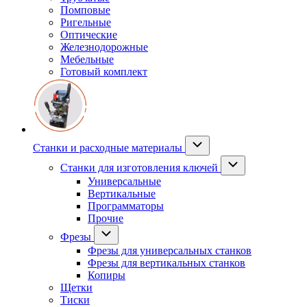
Помповые
Ригельные
Оптические
Железнодорожные
Мебельные
Готовый комплект
Станки и расходные материалы
Станки для изготовления ключей
Универсальные
Вертикальные
Программаторы
Прочие
Фрезы
Фрезы для универсальных станков
Фрезы для вертикальных станков
Копиры
Щетки
Тиски