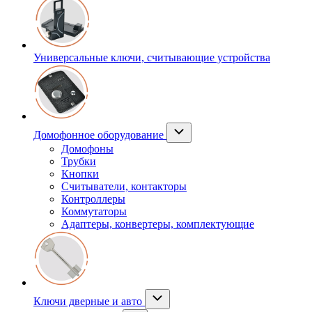
Универсальные ключи, считывающие устройства
Домофонное оборудование
Домофоны
Трубки
Кнопки
Считыватели, контакторы
Контроллеры
Коммутаторы
Адаптеры, конвертеры, комплектующие
Ключи дверные и авто