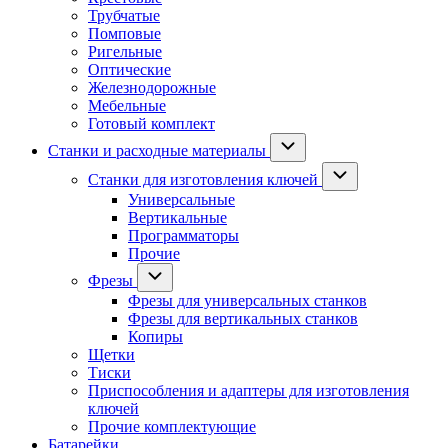
Трубчатые
Помповые
Ригельные
Оптические
Железнодорожные
Мебельные
Готовый комплект
Станки и расходные материалы
Станки для изготовления ключей
Универсальные
Вертикальные
Программаторы
Прочие
Фрезы
Фрезы для универсальных станков
Фрезы для вертикальных станков
Копиры
Щетки
Тиски
Приспособления и адаптеры для изготовления
ключей
Прочие комплектующие
Батарейки