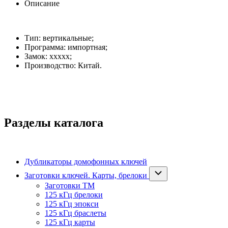
Описание
Тип: вертикальные;
Программа: импортная;
Замок: xxxxx;
Производство: Китай.
Разделы каталога
Дубликаторы домофонных ключей
Заготовки ключей. Карты, брелоки
Заготовки ТМ
125 кГц брелоки
125 кГц эпокси
125 кГц браслеты
125 кГц карты