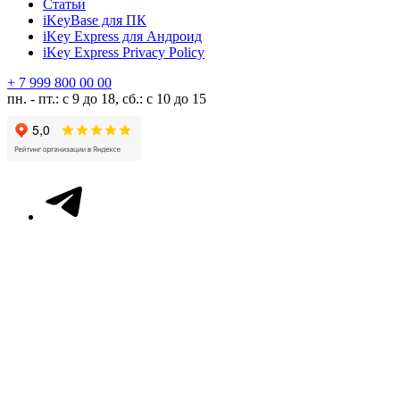
Статьи
iKeyBase для ПК
iKey Express для Андроид
iKey Express Privacy Policy
+ 7 999 800 00 00
пн. - пт.: с 9 до 18, сб.: с 10 до 15