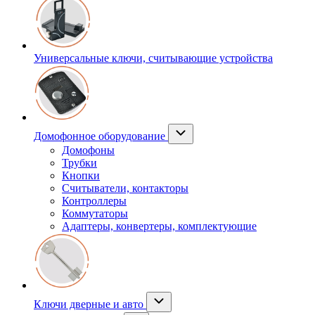
Универсальные ключи, считывающие устройства
Домофонное оборудование
Домофоны
Трубки
Кнопки
Считыватели, контакторы
Контроллеры
Коммутаторы
Адаптеры, конвертеры, комплектующие
Ключи дверные и авто