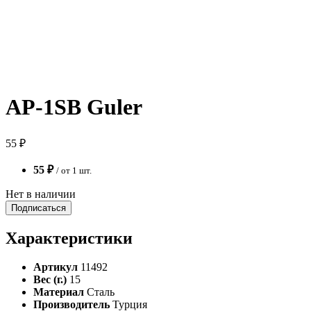
AP-1SB Guler
55 ₽
55 ₽
/ от 1 шт.
Нет в наличии
Подписаться
Характеристики
Артикул
11492
Вес (г.)
15
Материал
Сталь
Производитель
Турция