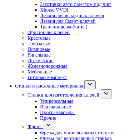
Заготовки авто с местом под чип
Xhorse VVDI
Лезвия для выкидных ключей
Лезвия для Смарт-ключей
Транспондеры (чипы)
Оригиналы ключей
Крестовые
Трубчатые
Помповые
Ригельные
Оптические
Железнодорожные
Мебельные
Готовый комплект
Станки и расходные материалы
Станки для изготовления ключей
Универсальные
Вертикальные
Программаторы
Прочие
Фрезы
Фрезы для универсальных станков
Фрезы для вертикальных станков