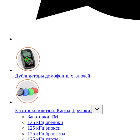
Дубликаторы домофонных ключей
Заготовки ключей. Карты, брелоки
Заготовки ТМ
125 кГц брелоки
125 кГц эпокси
125 кГц браслеты
125 кГц карты