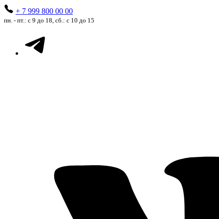
+ 7 999 800 00 00
пн. - пт.: с 9 до 18, сб.: с 10 до 15