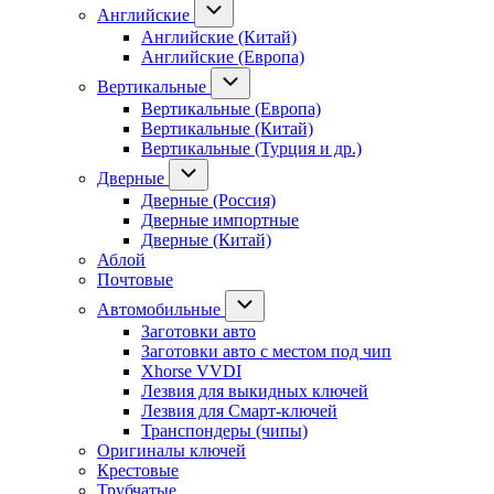
Английские
Английские (Китай)
Английские (Европа)
Вертикальные
Вертикальные (Европа)
Вертикальные (Китай)
Вертикальные (Турция и др.)
Дверные
Дверные (Россия)
Дверные импортные
Дверные (Китай)
Аблой
Почтовые
Автомобильные
Заготовки авто
Заготовки авто с местом под чип
Xhorse VVDI
Лезвия для выкидных ключей
Лезвия для Смарт-ключей
Транспондеры (чипы)
Оригиналы ключей
Крестовые
Трубчатые