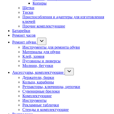
Копиры
Щетки
Тиски
Приспособления и адаптеры для изготовления
ключей
Прочие комплектующие
Батарейки
Ремонт часов
Ремонт обуви
Инструменты для ремонта обуви
Материалы для обуви
Клей, химия
Пуговицы и люверсы
Молнии, бегунки
Аксессуары, комплектующие
Держатели, бирки
Кольца, карабины
Ретракторы, ключницы, цепочки
Сувенирные брелоки
Комплектующие
Инструменты
Рекламные таблички
Стенды и комплектующие