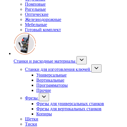
Помповые
Ригельные
Оптические
Железнодорожные
Мебельные
Готовый комплект
Станки и расходные материалы
Станки для изготовления ключей
Универсальные
Вертикальные
Программаторы
Прочие
Фрезы
Фрезы для универсальных станков
Фрезы для вертикальных станков
Копиры
Щетки
Тиски