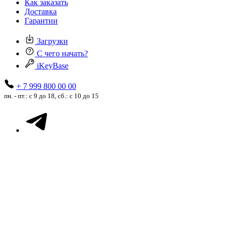
Как заказать
Доставка
Гарантии
Загрузки
С чего начать?
iKeyBase
+ 7 999 800 00 00
пн. - пт.: с 9 до 18, сб.: с 10 до 15