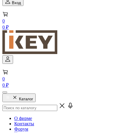
Вход
0
0 ₽
0
0 ₽
Каталог
О фирме
Контакты
Форум