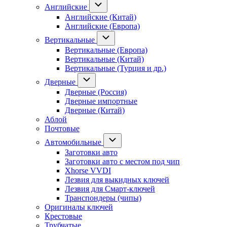
Английские
Английские (Китай)
Английские (Европа)
Вертикальные
Вертикальные (Европа)
Вертикальные (Китай)
Вертикальные (Турция и др.)
Дверные
Дверные (Россия)
Дверные импортные
Дверные (Китай)
Аблой
Почтовые
Автомобильные
Заготовки авто
Заготовки авто с местом под чип
Xhorse VVDI
Лезвия для выкидных ключей
Лезвия для Смарт-ключей
Транспондеры (чипы)
Оригиналы ключей
Крестовые
Трубчатые