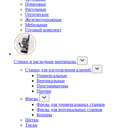
Помповые
Ригельные
Оптические
Железнодорожные
Мебельные
Готовый комплект
Станки и расходные материалы
Станки для изготовления ключей
Универсальные
Вертикальные
Программаторы
Прочие
Фрезы
Фрезы для универсальных станков
Фрезы для вертикальных станков
Копиры
Щетки
Тиски