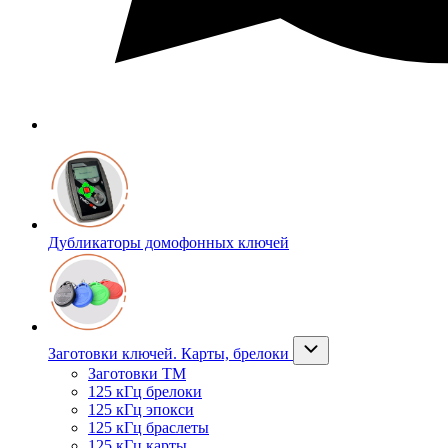
Дубликаторы домофонных ключей
Заготовки ключей. Карты, брелоки
Заготовки ТМ
125 кГц брелоки
125 кГц эпокси
125 кГц браслеты
125 кГц карты