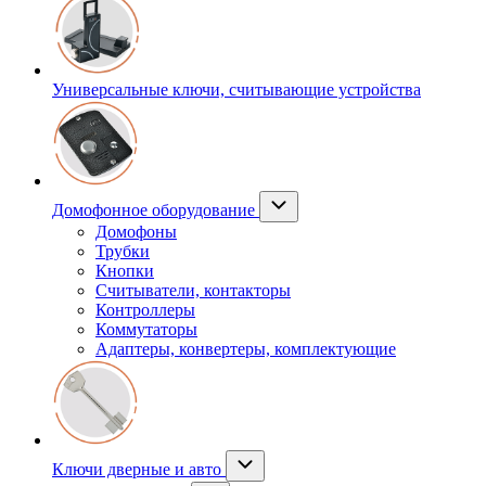
Универсальные ключи, считывающие устройства
Домофонное оборудование
Домофоны
Трубки
Кнопки
Считыватели, контакторы
Контроллеры
Коммутаторы
Адаптеры, конвертеры, комплектующие
Ключи дверные и авто