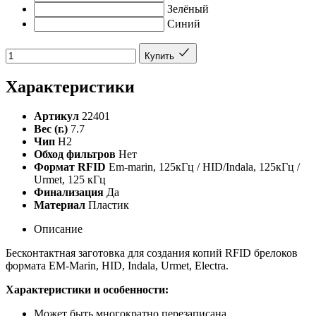
Зелёный
Синий
Купить
Характеристики
Артикул
22401
Вес (г.)
7.7
Чип
H2
Обход фильтров
Нет
Формат RFID
Em-marin, 125кГц / HID/Indala, 125кГц /
Urmet, 125 кГц
Финализация
Да
Материал
Пластик
Описание
Бесконтактная заготовка для создания копий RFID брелоков
формата EM-Marin, HID, Indala, Urmet, Electra.
Характеристики и особенности:
Может быть многократно перезаписана.