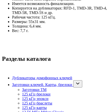
Имеется возможность финализации.
Копируется на дубликаторах:
RFD-1, TMD-3R, TMD-4,
TMD-5R, TMD-5S
и др
.
Рабочая частота: 125 кГц.
Размеры: 55х31 мм.
Толщина: 6,4 мм.
Вес: 7,7 г.
Разделы каталога
Дубликаторы домофонных ключей
Заготовки ключей. Карты, брелоки
Заготовки ТМ
125 кГц брелоки
125 кГц эпокси
125 кГц браслеты
125 кГц карты