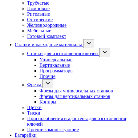
Трубчатые
Помповые
Ригельные
Оптические
Железнодорожные
Мебельные
Готовый комплект
Станки и расходные материалы
Станки для изготовления ключей
Универсальные
Вертикальные
Программаторы
Прочие
Фрезы
Фрезы для универсальных станков
Фрезы для вертикальных станков
Копиры
Щетки
Тиски
Приспособления и адаптеры для изготовления
ключей
Прочие комплектующие
Батарейки