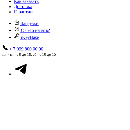
Как заказать
Доставка
Гарантии
Загрузки
С чего начать?
iKeyBase
+ 7 999 800 00 00
пн. - пт.: с 9 до 18, сб.: с 10 до 15