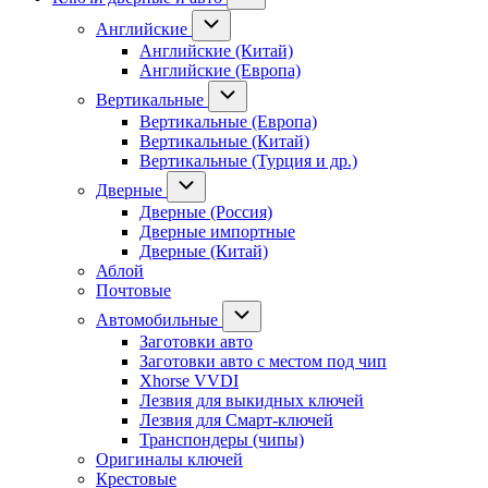
Английские
Английские (Китай)
Английские (Европа)
Вертикальные
Вертикальные (Европа)
Вертикальные (Китай)
Вертикальные (Турция и др.)
Дверные
Дверные (Россия)
Дверные импортные
Дверные (Китай)
Аблой
Почтовые
Автомобильные
Заготовки авто
Заготовки авто с местом под чип
Xhorse VVDI
Лезвия для выкидных ключей
Лезвия для Смарт-ключей
Транспондеры (чипы)
Оригиналы ключей
Крестовые