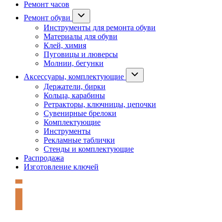
Ремонт часов
Ремонт обуви
Инструменты для ремонта обуви
Материалы для обуви
Клей, химия
Пуговицы и люверсы
Молнии, бегунки
Аксессуары, комплектующие
Держатели, бирки
Кольца, карабины
Ретракторы, ключницы, цепочки
Сувенирные брелоки
Комплектующие
Инструменты
Рекламные таблички
Стенды и комплектующие
Распродажа
Изготовление ключей