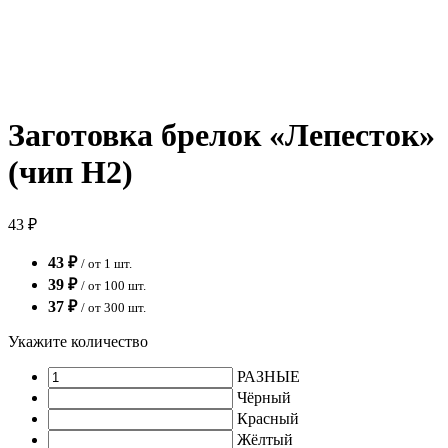
Заготовка брелок «Лепесток»
(чип H2)
43 ₽
43 ₽
/ от 1 шт.
39 ₽
/ от 100 шт.
37 ₽
/ от 300 шт.
Укажите количество
РАЗНЫЕ
Чёрный
Красный
Жёлтый