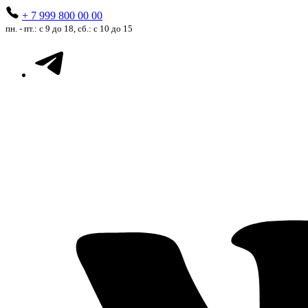
+ 7 999 800 00 00
пн. - пт.: с 9 до 18, сб.: с 10 до 15