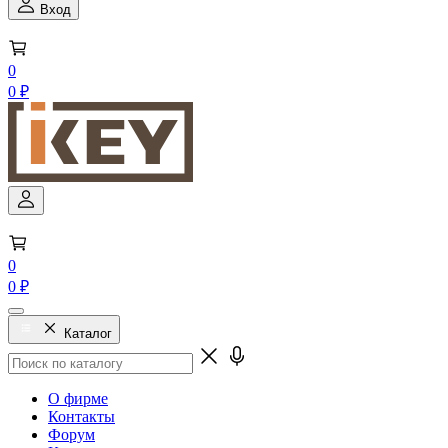
Вход
0
0 ₽
0
0 ₽
Каталог
О фирме
Контакты
Форум