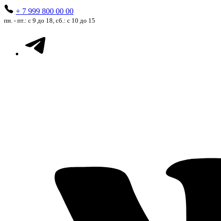
+ 7 999 800 00 00
пн. - пт.: с 9 до 18, сб.: с 10 до 15