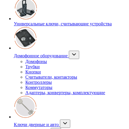
Универсальные ключи, считывающие устройства
Домофонное оборудование
Домофоны
Трубки
Кнопки
Считыватели, контакторы
Контроллеры
Коммутаторы
Адаптеры, конвертеры, комплектующие
Ключи дверные и авто