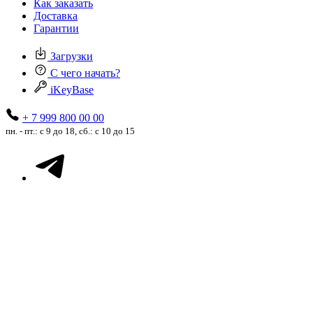
Как заказать
Доставка
Гарантии
Загрузки
С чего начать?
iKeyBase
+ 7 999 800 00 00
пн. - пт.: с 9 до 18, сб.: с 10 до 15