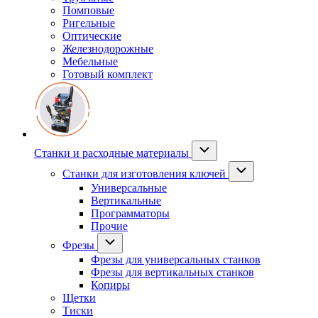
Помповые
Ригельные
Оптические
Железнодорожные
Мебельные
Готовый комплект
Станки и расходные материалы
Станки для изготовления ключей
Универсальные
Вертикальные
Программаторы
Прочие
Фрезы
Фрезы для универсальных станков
Фрезы для вертикальных станков
Копиры
Щетки
Тиски