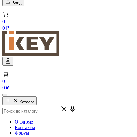
Вход
0
0 ₽
0
0 ₽
Каталог
О фирме
Контакты
Форум