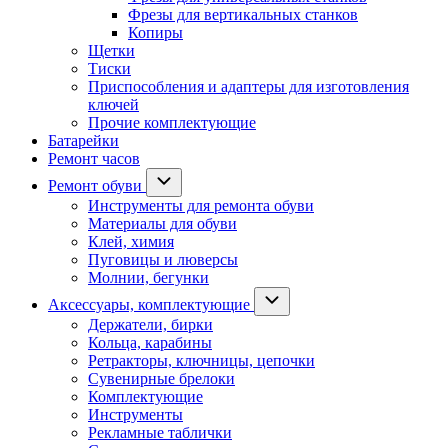
Фрезы для вертикальных станков
Копиры
Щетки
Тиски
Приспособления и адаптеры для изготовления
ключей
Прочие комплектующие
Батарейки
Ремонт часов
Ремонт обуви
Инструменты для ремонта обуви
Материалы для обуви
Клей, химия
Пуговицы и люверсы
Молнии, бегунки
Аксессуары, комплектующие
Держатели, бирки
Кольца, карабины
Ретракторы, ключницы, цепочки
Сувенирные брелоки
Комплектующие
Инструменты
Рекламные таблички