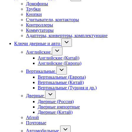
Домофоны
Трубки
Кнопки
Считыватели, контакторы
Контроллеры
Коммутаторы
Адаптеры, конвертеры, комплектующие
Ключи дверные и авто
Английские
Английские (Китай)
Английские (Европа)
Вертикальные
Вертикальные (Европа)
Вертикальные (Китай)
Вертикальные (Турция и др.)
Дверные
Дверные (Россия)
Дверные импортные
Дверные (Китай)
Аблой
Почтовые
Автомобильные