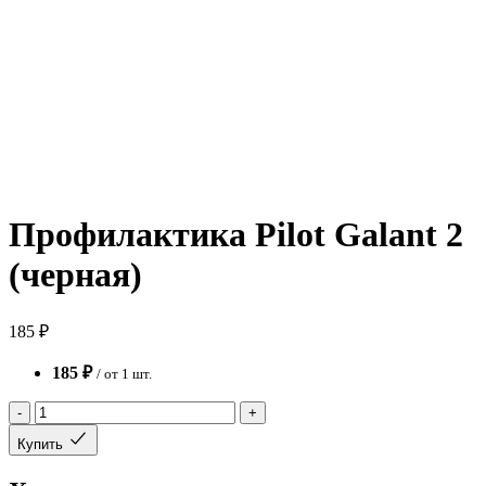
Профилактика Pilot Galant 2
(черная)
185 ₽
185 ₽
/ от 1 шт.
-
+
Купить