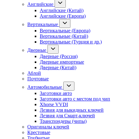
Английские
Английские (Китай)
Английские (Европа)
Вертикальные
Вертикальные (Европа)
Вертикальные (Китай)
Вертикальные (Турция и др.)
Дверные
Дверные (Россия)
Дверные импортные
Дверные (Китай)
Аблой
Почтовые
Автомобильные
Заготовки авто
Заготовки авто с местом под чип
Xhorse VVDI
Лезвия для выкидных ключей
Лезвия для Смарт-ключей
Транспондеры (чипы)
Оригиналы ключей
Крестовые
Трубчатые