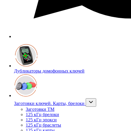
Дубликаторы домофонных ключей
Заготовки ключей. Карты, брелоки
Заготовки ТМ
125 кГц брелоки
125 кГц эпокси
125 кГц браслеты
125 кГц карты