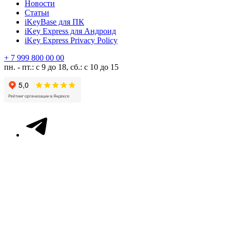
Новости
Статьи
iKeyBase для ПК
iKey Express для Андроид
iKey Express Privacy Policy
+ 7 999 800 00 00
пн. - пт.: с 9 до 18, сб.: с 10 до 15