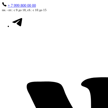
+ 7 999 800 00 00
пн. - пт.: с 9 до 18, сб.: с 10 до 15