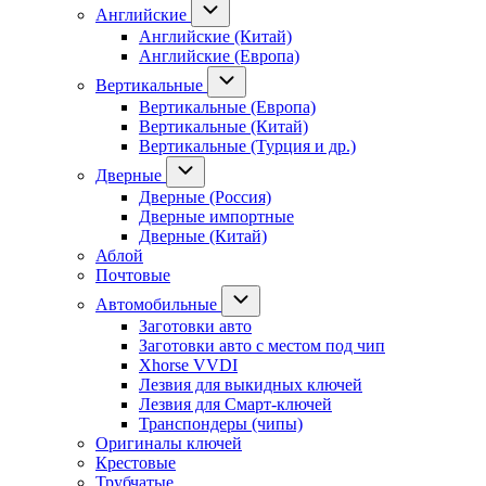
Английские
Английские (Китай)
Английские (Европа)
Вертикальные
Вертикальные (Европа)
Вертикальные (Китай)
Вертикальные (Турция и др.)
Дверные
Дверные (Россия)
Дверные импортные
Дверные (Китай)
Аблой
Почтовые
Автомобильные
Заготовки авто
Заготовки авто с местом под чип
Xhorse VVDI
Лезвия для выкидных ключей
Лезвия для Смарт-ключей
Транспондеры (чипы)
Оригиналы ключей
Крестовые
Трубчатые