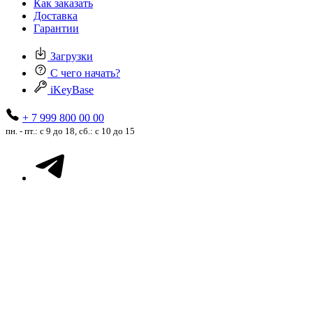
Как заказать
Доставка
Гарантии
Загрузки
С чего начать?
iKeyBase
+ 7 999 800 00 00
пн. - пт.: с 9 до 18, сб.: с 10 до 15