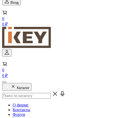
Вход
0
0 ₽
0
0 ₽
Каталог
О фирме
Контакты
Форум