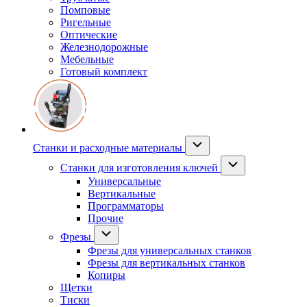
Помповые
Ригельные
Оптические
Железнодорожные
Мебельные
Готовый комплект
Станки и расходные материалы
Станки для изготовления ключей
Универсальные
Вертикальные
Программаторы
Прочие
Фрезы
Фрезы для универсальных станков
Фрезы для вертикальных станков
Копиры
Щетки
Тиски