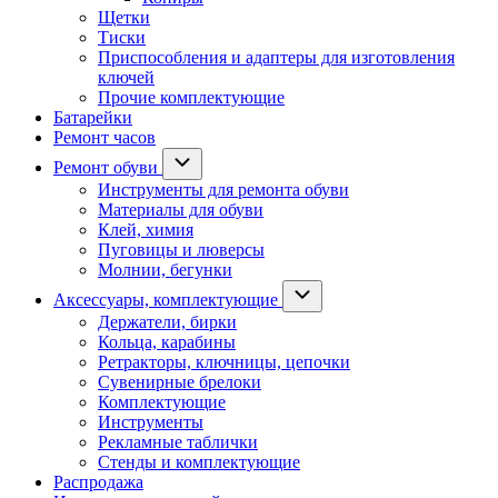
Щетки
Тиски
Приспособления и адаптеры для изготовления
ключей
Прочие комплектующие
Батарейки
Ремонт часов
Ремонт обуви
Инструменты для ремонта обуви
Материалы для обуви
Клей, химия
Пуговицы и люверсы
Молнии, бегунки
Аксессуары, комплектующие
Держатели, бирки
Кольца, карабины
Ретракторы, ключницы, цепочки
Сувенирные брелоки
Комплектующие
Инструменты
Рекламные таблички
Стенды и комплектующие
Распродажа