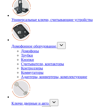
Универсальные ключи, считывающие устройства
Домофонное оборудование
Домофоны
Трубки
Кнопки
Считыватели, контакторы
Контроллеры
Коммутаторы
Адаптеры, конвертеры, комплектующие
Ключи дверные и авто