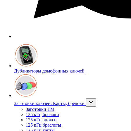
Дубликаторы домофонных ключей
Заготовки ключей. Карты, брелоки
Заготовки ТМ
125 кГц брелоки
125 кГц эпокси
125 кГц браслеты
125 кГц карты