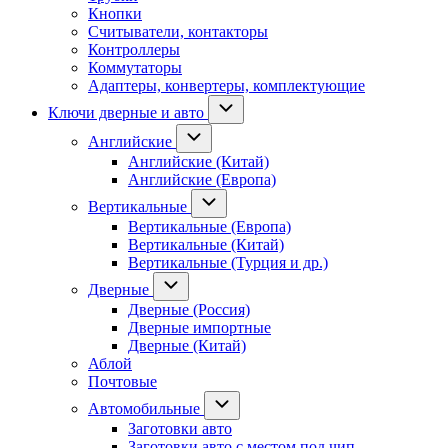
Кнопки
Считыватели, контакторы
Контроллеры
Коммутаторы
Адаптеры, конвертеры, комплектующие
Ключи дверные и авто
Английские
Английские (Китай)
Английские (Европа)
Вертикальные
Вертикальные (Европа)
Вертикальные (Китай)
Вертикальные (Турция и др.)
Дверные
Дверные (Россия)
Дверные импортные
Дверные (Китай)
Аблой
Почтовые
Автомобильные
Заготовки авто
Заготовки авто с местом под чип