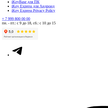
iKeyBase для ПК
iKey Express для Андроид
iKey Express Privacy Policy
+ 7 999 800 00 00
пн. - пт.: с 9 до 18, сб.: с 10 до 15