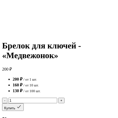
Брелок для ключей -
«Медвежонок»
200 ₽
200 ₽
/ от 1 шт.
160 ₽
/ от 10 шт.
130 ₽
/ от 100 шт.
-
+
Купить