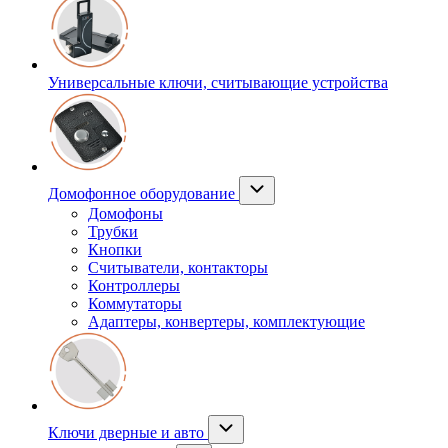
Универсальные ключи, считывающие устройства
Домофонное оборудование
Домофоны
Трубки
Кнопки
Считыватели, контакторы
Контроллеры
Коммутаторы
Адаптеры, конвертеры, комплектующие
Ключи дверные и авто