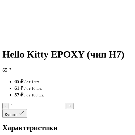
Hello Kitty EPOXY (чип H7)
65 ₽
65 ₽
/ от 1 шт.
61 ₽
/ от 10 шт.
57 ₽
/ от 100 шт.
-
+
Купить
Характеристики