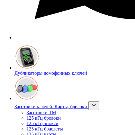
Дубликаторы домофонных ключей
Заготовки ключей. Карты, брелоки
Заготовки ТМ
125 кГц брелоки
125 кГц эпокси
125 кГц браслеты
125 кГц карты