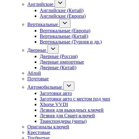
Английские
Английские (Китай)
Английские (Европа)
Вертикальные
Вертикальные (Европа)
Вертикальные (Китай)
Вертикальные (Турция и др.)
Дверные
Дверные (Россия)
Дверные импортные
Дверные (Китай)
Аблой
Почтовые
Автомобильные
Заготовки авто
Заготовки авто с местом под чип
Xhorse VVDI
Лезвия для выкидных ключей
Лезвия для Смарт-ключей
Транспондеры (чипы)
Оригиналы ключей
Крестовые
Трубчатые