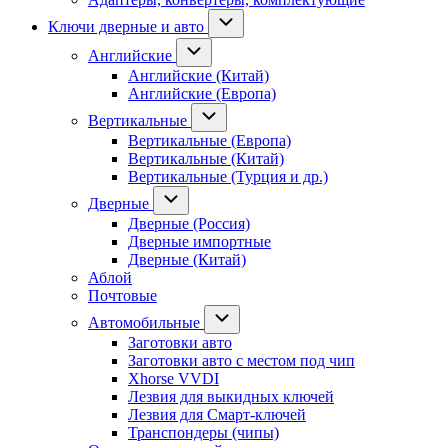
Ключи дверные и авто
Английские
Английские (Китай)
Английские (Европа)
Вертикальные
Вертикальные (Европа)
Вертикальные (Китай)
Вертикальные (Турция и др.)
Дверные
Дверные (Россия)
Дверные импортные
Дверные (Китай)
Аблой
Почтовые
Автомобильные
Заготовки авто
Заготовки авто с местом под чип
Xhorse VVDI
Лезвия для выкидных ключей
Лезвия для Смарт-ключей
Транспондеры (чипы)