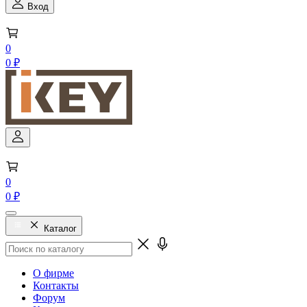
Вход
0
0 ₽
0
0 ₽
Каталог
О фирме
Контакты
Форум