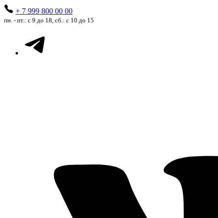
+ 7 999 800 00 00
пн. - пт.: с 9 до 18, сб.: с 10 до 15