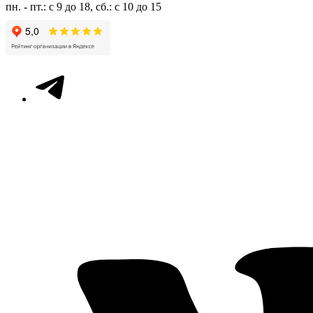
пн. - пт.: с 9 до 18, сб.: с 10 до 15