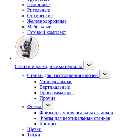
Помповые
Ригельные
Оптические
Железнодорожные
Мебельные
Готовый комплект
Станки и расходные материалы
Станки для изготовления ключей
Универсальные
Вертикальные
Программаторы
Прочие
Фрезы
Фрезы для универсальных станков
Фрезы для вертикальных станков
Копиры
Щетки
Тиски