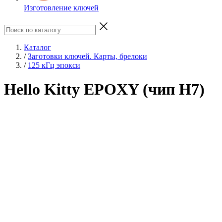
Изготовление ключей
Каталог
/
Заготовки ключей. Карты, брелоки
/
125 кГц эпокси
Hello Kitty EPOXY (чип H7)