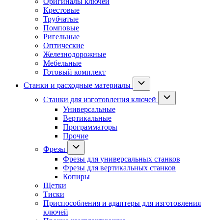
Оригиналы ключей
Крестовые
Трубчатые
Помповые
Ригельные
Оптические
Железнодорожные
Мебельные
Готовый комплект
Станки и расходные материалы
Станки для изготовления ключей
Универсальные
Вертикальные
Программаторы
Прочие
Фрезы
Фрезы для универсальных станков
Фрезы для вертикальных станков
Копиры
Щетки
Тиски
Приспособления и адаптеры для изготовления
ключей