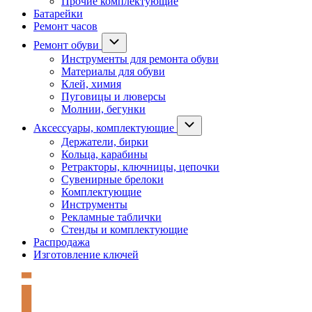
Прочие комплектующие
Батарейки
Ремонт часов
Ремонт обуви
Инструменты для ремонта обуви
Материалы для обуви
Клей, химия
Пуговицы и люверсы
Молнии, бегунки
Аксессуары, комплектующие
Держатели, бирки
Кольца, карабины
Ретракторы, ключницы, цепочки
Сувенирные брелоки
Комплектующие
Инструменты
Рекламные таблички
Стенды и комплектующие
Распродажа
Изготовление ключей