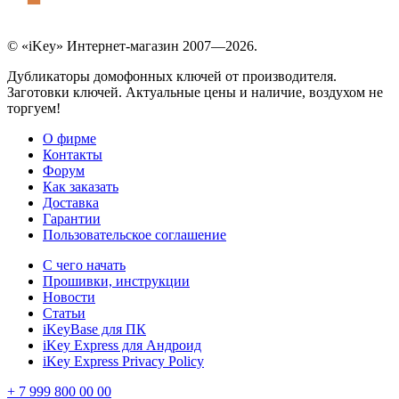
© «iKey» Интернет-магазин 2007—2026.
Дубликаторы домофонных ключей от производителя.
Заготовки ключей. Актуальные цены и наличие, воздухом не
торгуем!
О фирме
Контакты
Форум
Как заказать
Доставка
Гарантии
Пользовательское соглашение
С чего начать
Прошивки, инструкции
Новости
Статьи
iKeyBase для ПК
iKey Express для Андроид
iKey Express Privacy Policy
+ 7 999 800 00 00