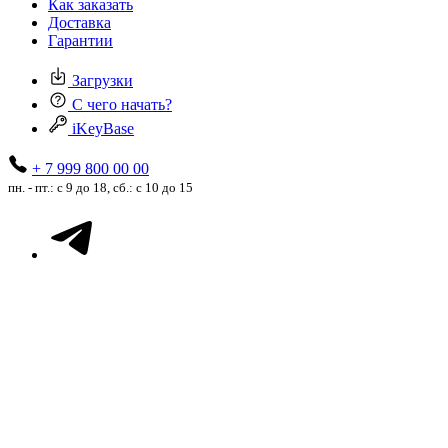
Как заказать
Доставка
Гарантии
Загрузки
С чего начать?
iKeyBase
+ 7 999 800 00 00
пн. - пт.: с 9 до 18, сб.: с 10 до 15